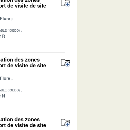
rt de visite de site
Flore
BLE (IGEDD)
01R
isation des zones
rt de visite de site
Flore
BLE (IGEDD)
01N
isation des zones
rt de visite de site