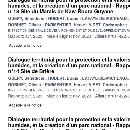
humides, et la création d’un parc national - Rappo
n°18 Site du Marais de Kaw-Roura Guyane
GUERY, Bénédicte
HUBERT, Louis
LAFAYE-DE-MICHEAUX, 
ROBINET, Olivier
PARMENTIER, Hervé
VIRET, Christophe
INSPECTION GENERALE DE L'ENVIRONNEMENT ET DU DEVELOPPEMENT DURA
Rapport: avr. 2023
Mise en ligne: nov. 2023
Affaire n°014422-
Accéder à la notice
Dialogue territorial pour la protection et la valor
humides, et la création d’un parc national - Rappo
n°14 Site de Brière
GUERY, Bénédicte
HUBERT, Louis
LAFAYE-DE-MICHEAUX, 
ROBINET, Olivier
PARMENTIER, Hervé
VIRET, Christophe
INSPECTION GENERALE DE L'ENVIRONNEMENT ET DU DEVELOPPEMENT DURA
Rapport: avr. 2023
Mise en ligne: nov. 2023
Affaire n°014422-
Accéder à la notice
Dialogue territorial pour la protection et la valor
humides, et la création d’un parc national - Rappo