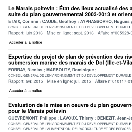
Le Marais poitevin : État des lieux actualisé des
suite du plan gouvernemental 2003-2013 et orien
ETAIX, Corinne
CAUDE, Geoffroy
AYPHASSORHO, Hugues
CONSEIL GENERAL DE L'ENVIRONNEMENT ET DU DEVELOPPEMENT DURABLE
Rapport: juin 2016
Mise en ligne: sept. 2016
Affaire n°005928-
Accéder à la notice
Expertise du projet de plan de prévention des ri
submersion marine des marais de Dol (Ille-et-Vila
FORRAY, Nicolas
MARBOUTY, Dominique
CONSEIL GENERAL DE L'ENVIRONNEMENT ET DU DEVELOPPEMENT DURABLE
Rapport: avr. 2015
Mise en ligne: juil. 2015
Affaire n°010117-0
Accéder à la notice
Evaluation de la mise en oeuvre du plan gouver
pour le Marais poitevin
QUEVREMONT, Philippe
LAVOUX, Thierry
BENEZIT, Jean-J
CONSEIL GENERAL DE L'ENVIRONNEMENT ET DU DEVELOPPEMENT DURABLE
CONSEIL GENERAL DE L'ALIMENTATION, DE L'AGRICULTURE ET DES ESPACES