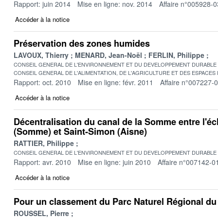
Rapport: juin 2014
Mise en ligne: nov. 2014
Affaire n°005928-0
Accéder à la notice
Préservation des zones humides
LAVOUX, Thierry
MENARD, Jean-Noël
FERLIN, Philippe
CONSEIL GENERAL DE L'ENVIRONNEMENT ET DU DEVELOPPEMENT DURABLE
CONSEIL GENERAL DE L'ALIMENTATION, DE L'AGRICULTURE ET DES ESPACES
Rapport: oct. 2010
Mise en ligne: févr. 2011
Affaire n°007227-
Accéder à la notice
Décentralisation du canal de la Somme entre l'é
(Somme) et Saint-Simon (Aisne)
RATTIER, Philippe
CONSEIL GENERAL DE L'ENVIRONNEMENT ET DU DEVELOPPEMENT DURABLE
Rapport: avr. 2010
Mise en ligne: juin 2010
Affaire n°007142-0
Accéder à la notice
Pour un classement du Parc Naturel Régional du 
ROUSSEL, Pierre