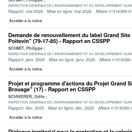
INSPECTION GENERALE DE L'ENVIRONNEMENT ET DU DEVELOPPEMENT DURA
Rapport: mai 2026
Mise en ligne: mai 2026
Affaire n°016399-0
Accéder à la notice
Demande de renouvellement du label Grand Site 
Poitevin" (79-17-85) - Rapport en CSSPP
SCHMIT, Philippe
INSPECTION GENERALE DE L'ENVIRONNEMENT ET DU DEVELOPPEMENT DURA
Rapport: janv. 2026
Mise en ligne: janv. 2026
Affaire n°016396
Accéder à la notice
Projet et programme d'actions du Projet Grand S
Brouage" (17) - Rapport en CSSPP
SCHWERER, Odile
INSPECTION GENERALE DE L'ENVIRONNEMENT ET DU DEVELOPPEMENT DURA
Rapport: déc. 2025
Mise en ligne: déc. 2025
Affaire n°016390-
Accéder à la notice
Dialogue territorial pour la protection et la valor