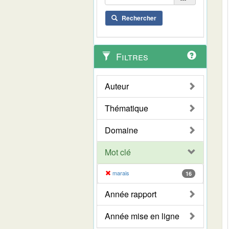
Rechercher
Filtres
Auteur
Thématique
Domaine
Mot clé
marais
16
Année rapport
Année mise en ligne