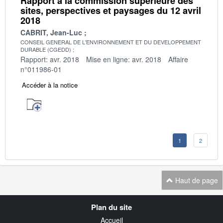
Rapport à la commission supérieure des
sites, perspectives et paysages du 12 avril
2018
CABRIT, Jean-Luc
CONSEIL GENERAL DE L'ENVIRONNEMENT ET DU DEVELOPPEMENT
DURABLE (CGEDD)
Rapport: avr. 2018
Mise en ligne: avr. 2018
Affaire
n°011986-01
Accéder à la notice
1
2
Haut de page
Navigation
Plan du site
transverse
Accueil