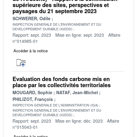
supérieure des sites, perspectives et
paysages du 21 septembre 2023
SCHWERER, Odile
INSPECTION GENERALE DE L'ENVIRONNEMENT ET DU
DEVELOPPEMENT DURABLE (IGEDD)
Rapport: sept. 2023
Mise en ligne: sept. 2023
Affaire
n°014985-01
Accéder à la notice
Evaluation des fonds carbone mis en
place par les collectivités territoriales
MOUGARD, Sophie
NATAF, Jean-Michel
PHILIZOT, François
INSPECTION GENERALE DE L'ADMINISTRATION (IGA)
INSPECTION GENERALE DE L'ENVIRONNEMENT ET DU
DEVELOPPEMENT DURABLE (IGEDD)
Rapport: sept. 2023
Mise en ligne: déc. 2023
Affaire
n°015043-01
Accéder à la notice