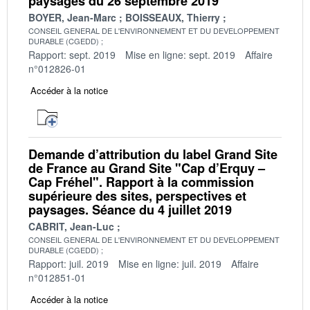
paysages du 26 septembre 2019
BOYER, Jean-Marc
BOISSEAUX, Thierry
CONSEIL GENERAL DE L'ENVIRONNEMENT ET DU DEVELOPPEMENT
DURABLE (CGEDD)
Rapport: sept. 2019
Mise en ligne: sept. 2019
Affaire
n°012826-01
Accéder à la notice
Demande d’attribution du label Grand Site
de France au Grand Site "Cap d’Erquy –
Cap Fréhel". Rapport à la commission
supérieure des sites, perspectives et
paysages. Séance du 4 juillet 2019
CABRIT, Jean-Luc
CONSEIL GENERAL DE L'ENVIRONNEMENT ET DU DEVELOPPEMENT
DURABLE (CGEDD)
Rapport: juil. 2019
Mise en ligne: juil. 2019
Affaire
n°012851-01
Accéder à la notice