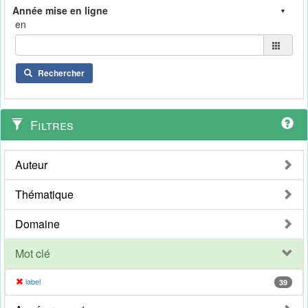
en
Rechercher
Filtres
Auteur
Thématique
Domaine
Mot clé
label
39