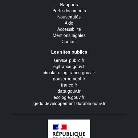
Rapports
Porte-documents
Nouveautés
Aide
Accessibilité
Mentions légales
Contact
Les sites publics
service-public.fr
legifrance.gouv.fr
circulaire.legifrance.gouv.fr
gouvernement.fr
france.fr
data.gouv.fr
ecologie.gouv.fr
igedd.developpement-durable.gouv.fr