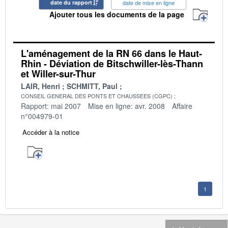
date du rapport
date de mise en ligne
Ajouter tous les documents de la page
L'aménagement de la RN 66 dans le Haut-
Rhin - Déviation de Bitschwiller-lès-Thann
et Willer-sur-Thur
LAIR, Henri
SCHMITT, Paul
CONSEIL GENERAL DES PONTS ET CHAUSSEES (CGPC)
Rapport: mai 2007
Mise en ligne: avr. 2008
Affaire
n°004979-01
Accéder à la notice
1