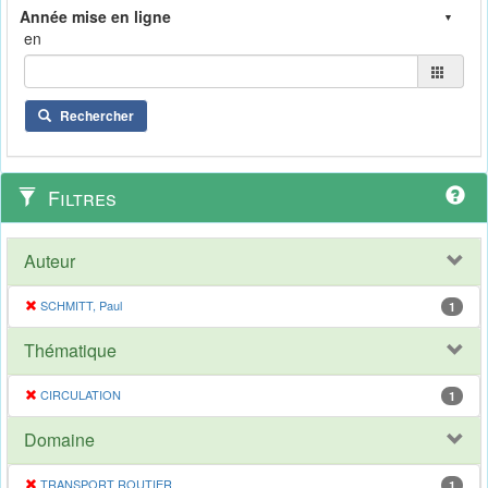
en
Rechercher
Filtres
Auteur
SCHMITT, Paul
1
Thématique
CIRCULATION
1
Domaine
TRANSPORT ROUTIER
1