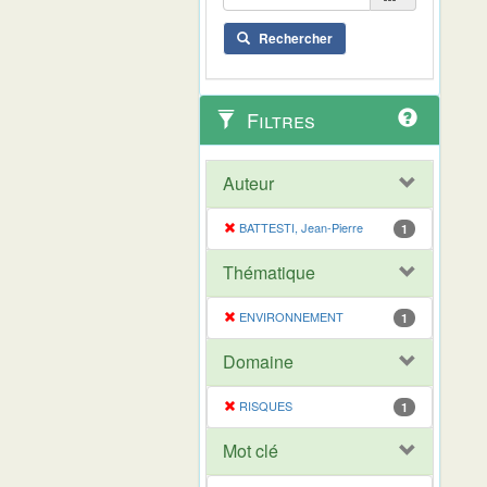
Rechercher
Filtres
Auteur
BATTESTI, Jean-Pierre
1
Thématique
ENVIRONNEMENT
1
Domaine
RISQUES
1
Mot clé