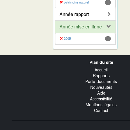
patrimoine naturel
1
Année rapport
Année mise en ligne
2005
1
Navigation
Plan du site
transverse
Accueil
Rapports
Porte-documents
Nouveautés
Aide
Accessibilité
Mentions légales
Contact