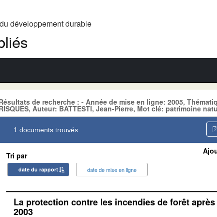
t du développement durable
liés
Résultats de recherche : - Année de mise en ligne: 2005, Thém
RISQUES, Auteur: BATTESTI, Jean-Pierre, Mot clé: patrimoine natu
1 documents trouvés
Ajou
Tri par
date du rapport
date de mise en ligne
La protection contre les incendies de forêt après 
2003