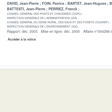
DAVID, Jean-Pierre
FOIN, Patrice
BARTET, Jean-Hugues
B
BATTESTI, Jean-Pierre
PERRIEZ, Franck
CONSEIL GENERAL DES PONTS ET CHAUSSEES (CGPC)
INSPECTION GENERALE DE L'ADMINISTRATION (IGA)
CONSEIL GENERAL DU GENIE RURAL, DES EAUX ET DES FORETS (CGGREF)
INSPECTION GENERALE DE L'ENVIRONNEMENT (IGE)
Rapport: déc. 2003
Mise en ligne: déc. 2005
Affaire n°004286-
Accéder à la notice