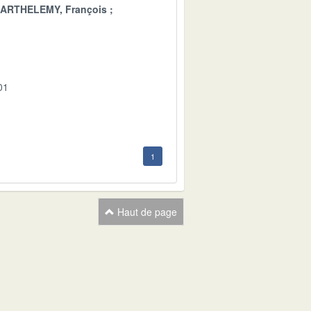
ARTHELEMY, François
01
1
Haut de page