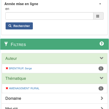
en
Rechercher
Filtres
Auteur
BRENTRUP, Serge
1
Thématique
AMENAGEMENT RURAL
1
Domaine
Mot clé