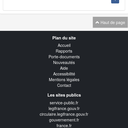
Haut de page
Navigation
Plan du site
transverse
Accueil
Rapports
Porte-documents
Nouveautés
Aide
Accessibilité
Mentions légales
Contact
Les sites publics
service-public.fr
legifrance.gouv.fr
circulaire.legifrance.gouv.fr
gouvernement.fr
france.fr