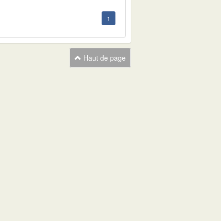
1
Haut de page