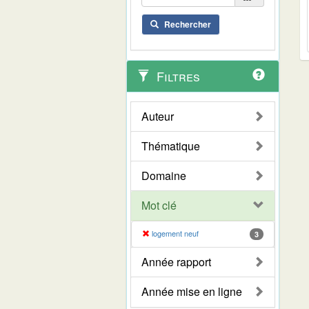
Rechercher
Filtres
Auteur
Thématique
Domaine
Mot clé
logement neuf
3
Année rapport
Année mise en ligne