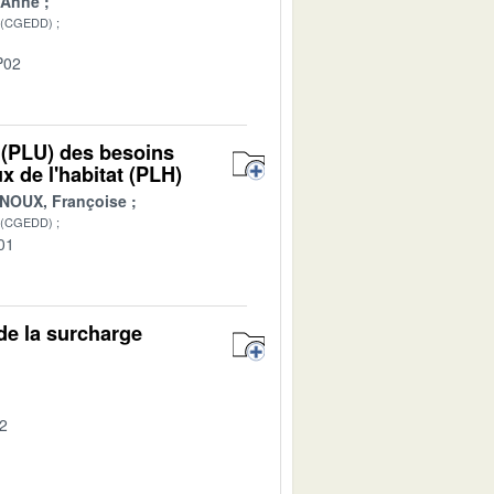
 Anne
 (CGEDD)
P02
 (PLU) des besoins
 de l'habitat (PLH)
NOUX, Françoise
 (CGEDD)
01
 de la surcharge
02