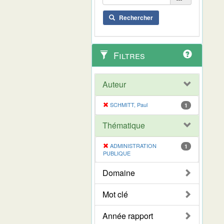
Rechercher
Filtres
Auteur
SCHMITT, Paul
1
Thématique
ADMINISTRATION
1
PUBLIQUE
Domaine
Mot clé
Année rapport