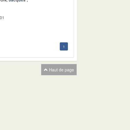
-01
1
Haut de page