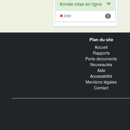
Année mise en ligne
2009
1
Navigation
Plan du site
transverse
Accueil
Rapports
Porte-documents
Nouveautés
Aide
Accessibilité
Mentions légales
Contact