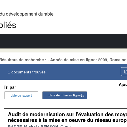
t du développement durable
liés
Résultats de recherche : - Année de mise en ligne: 2009, Domai
1 documents trouvés
Ajou
Tri par
date du rapport
date de mise en ligne
Audit de modernisation sur l'évaluation des mo
nécessaires à la mise en oeuvre du réseau euro
BADRE, Michel
BEISSON, Guy