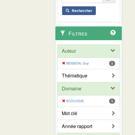
Rechercher
Filtres
Auteur
BEISSON, Guy
1
Thématique
Domaine
ECOLOGIE
1
Mot clé
Année rapport