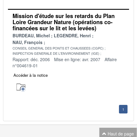
Mission d'étude sur les retards du Plan
Loire Grandeur Nature (opérations co-
financées sur le lit et les levées)
BURDEAU, Michel
LEGENDRE, Henri
NAU, François
CONSEIL GENERAL DES PONTS ET CHAUSSEES (CGPC)
INSPECTION GENERALE DE L'ENVIRONNEMENT (IGE)
Rapport: déc. 2006
Mise en ligne: avr. 2007
Affaire
n°004619-01
Accéder à la notice
1
Haut de page