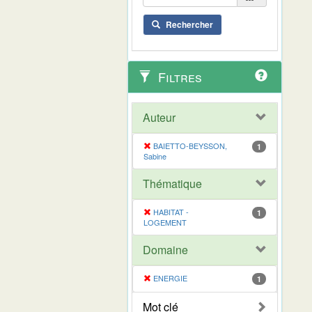
Rechercher
Filtres
Auteur
BAIETTO-BEYSSON,
1
Sabine
Thématique
HABITAT -
1
LOGEMENT
Domaine
ENERGIE
1
Mot clé