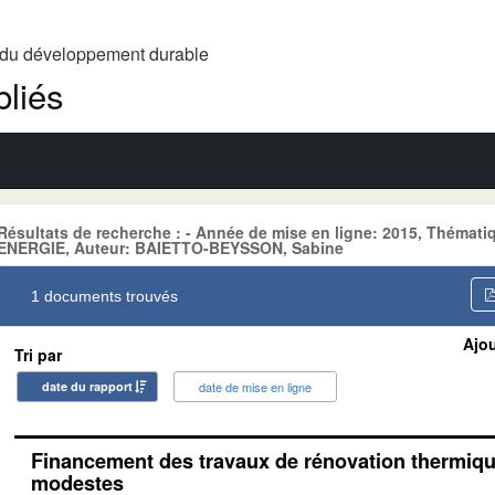
t du développement durable
liés
Résultats de recherche : - Année de mise en ligne: 2015, Théma
ENERGIE, Auteur: BAIETTO-BEYSSON, Sabine
1 documents trouvés
Ajou
Tri par
date du rapport
date de mise en ligne
Financement des travaux de rénovation thermiq
modestes