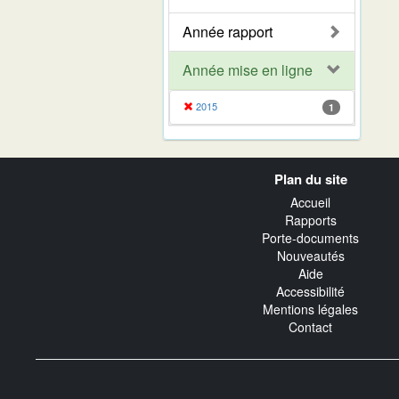
Année rapport
Année mise en ligne
2015
1
Navigation
Plan du site
transverse
Accueil
Rapports
Porte-documents
Nouveautés
Aide
Accessibilité
Mentions légales
Contact