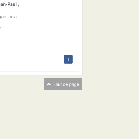
an-Paul
 (CGEDD)
01
1
Haut de page