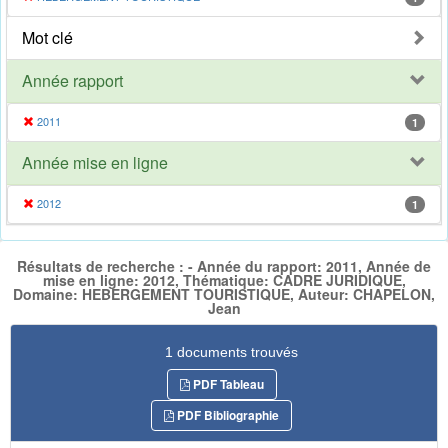
Mot clé
Année rapport
2011
1
Année mise en ligne
2012
1
Résultats de recherche : - Année du rapport: 2011, Année de
mise en ligne: 2012, Thématique: CADRE JURIDIQUE,
Domaine: HEBERGEMENT TOURISTIQUE, Auteur: CHAPELON,
Jean
1 documents trouvés
PDF Tableau
PDF Bibliographie