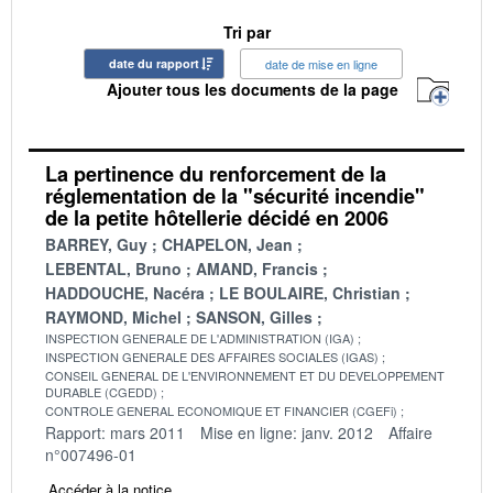
Tri par
date du rapport
date de mise en ligne
Ajouter tous les documents de la page
La pertinence du renforcement de la
réglementation de la "sécurité incendie"
de la petite hôtellerie décidé en 2006
BARREY, Guy
CHAPELON, Jean
LEBENTAL, Bruno
AMAND, Francis
HADDOUCHE, Nacéra
LE BOULAIRE, Christian
RAYMOND, Michel
SANSON, Gilles
INSPECTION GENERALE DE L'ADMINISTRATION (IGA)
INSPECTION GENERALE DES AFFAIRES SOCIALES (IGAS)
CONSEIL GENERAL DE L'ENVIRONNEMENT ET DU DEVELOPPEMENT
DURABLE (CGEDD)
CONTROLE GENERAL ECONOMIQUE ET FINANCIER (CGEFi)
Rapport: mars 2011
Mise en ligne: janv. 2012
Affaire
n°007496-01
Accéder à la notice