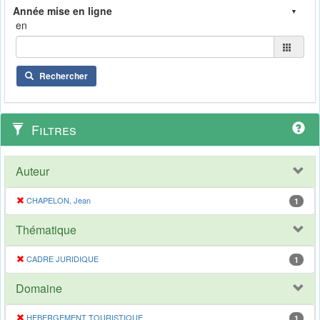
en
Rechercher
Filtres
Auteur
CHAPELON, Jean
1
Thématique
CADRE JURIDIQUE
1
Domaine
HEBERGEMENT TOURISTIQUE
1