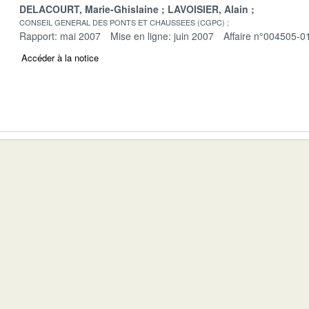
DELACOURT, Marie-Ghislaine
LAVOISIER, Alain
CONSEIL GENERAL DES PONTS ET CHAUSSEES (CGPC)
Rapport: mai 2007
Mise en ligne: juin 2007
Affaire n°004505-0
Accéder à la notice