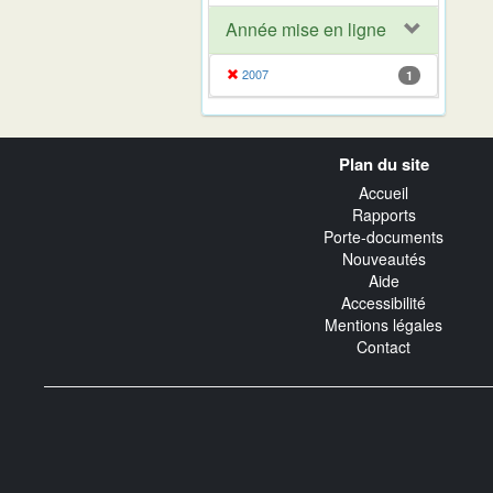
Année mise en ligne
2007
1
Navigation
Plan du site
transverse
Accueil
Rapports
Porte-documents
Nouveautés
Aide
Accessibilité
Mentions légales
Contact