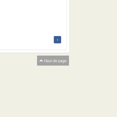
1
1
Haut de page