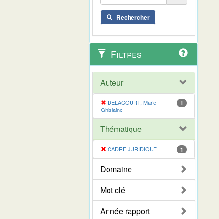
Rechercher
Filtres
Auteur
DELACOURT, Marie-
1
Ghislaine
Thématique
CADRE JURIDIQUE
1
Domaine
Mot clé
Année rapport