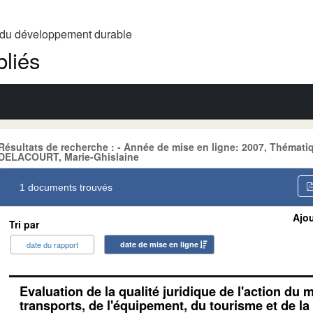
t du développement durable
liés
Résultats de recherche : - Année de mise en ligne: 2007, Théma
DELACOURT, Marie-Ghislaine
1 documents trouvés
Ajou
Tri par
date du rapport
date de mise en ligne
Evaluation de la qualité juridique de l'action du 
transports, de l'équipement, du tourisme et de la