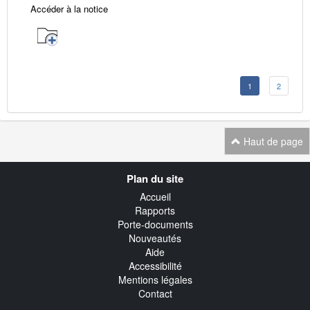
Accéder à la notice
1
2
Haut de page
Navigation
Plan du site
transverse
Accueil
Rapports
Porte-documents
Nouveautés
Aide
Accessibilité
Mentions légales
Contact