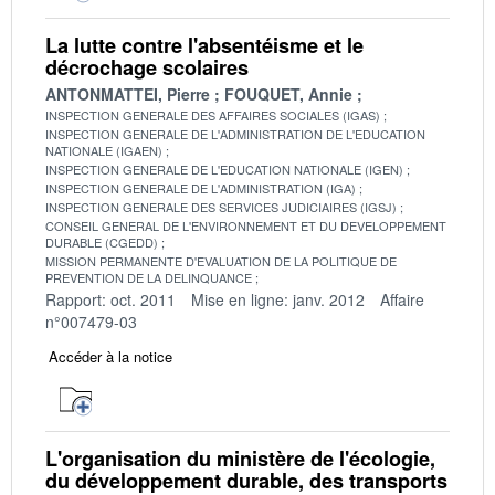
La lutte contre l'absentéisme et le
décrochage scolaires
ANTONMATTEI, Pierre
FOUQUET, Annie
INSPECTION GENERALE DES AFFAIRES SOCIALES (IGAS)
INSPECTION GENERALE DE L'ADMINISTRATION DE L'EDUCATION
NATIONALE (IGAEN)
INSPECTION GENERALE DE L'EDUCATION NATIONALE (IGEN)
INSPECTION GENERALE DE L'ADMINISTRATION (IGA)
INSPECTION GENERALE DES SERVICES JUDICIAIRES (IGSJ)
CONSEIL GENERAL DE L'ENVIRONNEMENT ET DU DEVELOPPEMENT
DURABLE (CGEDD)
MISSION PERMANENTE D'EVALUATION DE LA POLITIQUE DE
PREVENTION DE LA DELINQUANCE
Rapport: oct. 2011
Mise en ligne: janv. 2012
Affaire
n°007479-03
Accéder à la notice
L'organisation du ministère de l'écologie,
du développement durable, des transports