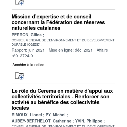
Mission d’expertise et de conseil
concernant la Fédération des réserves
naturelles catalanes
PERRON, Gilles
CONSEIL GENERAL DE L'ENVIRONNEMENT ET DU DEVELOPPEMENT
DURABLE (CGEDD)
Rapport: juin 2021
Mise en ligne: déc. 2021
Affaire
n°013724-01
Accéder à la notice
Le rôle du Cerema en matière d’appui aux
collectivités territoriales - Renforcer son
activité au bénéfice des collectivités
locales
RIMOUX, Lionel
PY, Michel
AUBEY-BERTHELOT, Catherine
YVIN, Philippe
CONSEIL GENERAL DE L'ENVIRONNEMENT ET DU DEVELOPPEMENT