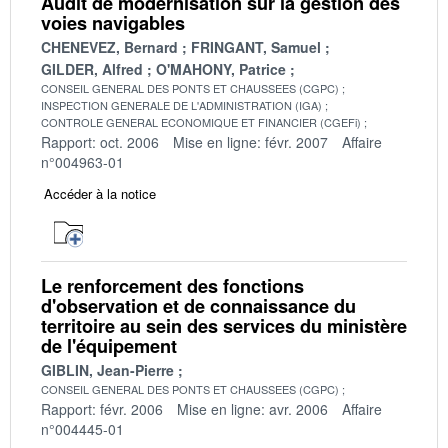
Audit de modernisation sur la gestion des
voies navigables
CHENEVEZ, Bernard
FRINGANT, Samuel
GILDER, Alfred
O'MAHONY, Patrice
CONSEIL GENERAL DES PONTS ET CHAUSSEES (CGPC)
INSPECTION GENERALE DE L'ADMINISTRATION (IGA)
CONTROLE GENERAL ECONOMIQUE ET FINANCIER (CGEFi)
Rapport: oct. 2006
Mise en ligne: févr. 2007
Affaire
n°004963-01
Accéder à la notice
Le renforcement des fonctions
d'observation et de connaissance du
territoire au sein des services du ministère
de l'équipement
GIBLIN, Jean-Pierre
CONSEIL GENERAL DES PONTS ET CHAUSSEES (CGPC)
Rapport: févr. 2006
Mise en ligne: avr. 2006
Affaire
n°004445-01