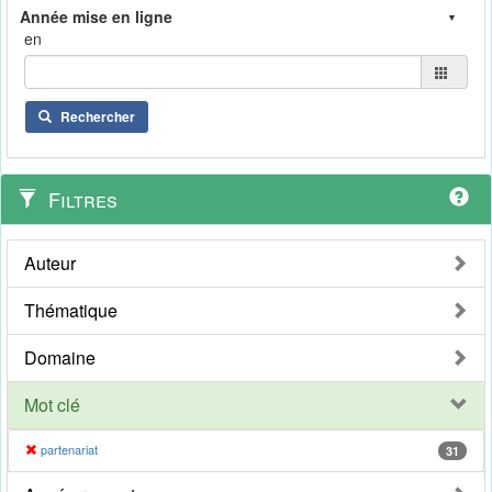
en
Rechercher
Filtres
Auteur
Thématique
Domaine
Mot clé
partenariat
31