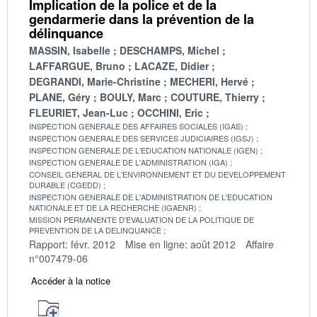
Implication de la police et de la
gendarmerie dans la prévention de la
délinquance
MASSIN, Isabelle
DESCHAMPS, Michel
LAFFARGUE, Bruno
LACAZE, Didier
DEGRANDI, Marie-Christine
MECHERI, Hervé
PLANE, Géry
BOULY, Marc
COUTURE, Thierry
FLEURIET, Jean-Luc
OCCHINI, Eric
INSPECTION GENERALE DES AFFAIRES SOCIALES (IGAS)
INSPECTION GENERALE DES SERVICES JUDICIAIRES (IGSJ)
INSPECTION GENERALE DE L'EDUCATION NATIONALE (IGEN)
INSPECTION GENERALE DE L'ADMINISTRATION (IGA)
CONSEIL GENERAL DE L'ENVIRONNEMENT ET DU DEVELOPPEMENT
DURABLE (CGEDD)
INSPECTION GENERALE DE L'ADMINISTRATION DE L'EDUCATION
NATIONALE ET DE LA RECHERCHE (IGAENR)
MISSION PERMANENTE D'EVALUATION DE LA POLITIQUE DE
PREVENTION DE LA DELINQUANCE
Rapport: févr. 2012
Mise en ligne: août 2012
Affaire
n°007479-06
Accéder à la notice