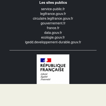
Les sites publics
service-public.fr
legifrance.gouv.fr
circulaire.legifrance.gouv.fr
gouvernement.fr
france.fr
data.gouv.fr
ecologie.gouv.fr
igedd.developpement-durable.gouv.fr