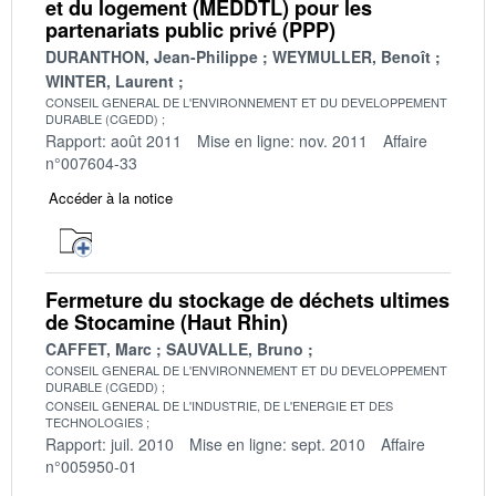
et du logement (MEDDTL) pour les
partenariats public privé (PPP)
DURANTHON, Jean-Philippe
WEYMULLER, Benoît
WINTER, Laurent
CONSEIL GENERAL DE L'ENVIRONNEMENT ET DU DEVELOPPEMENT
DURABLE (CGEDD)
Rapport: août 2011
Mise en ligne: nov. 2011
Affaire
n°007604-33
Accéder à la notice
Fermeture du stockage de déchets ultimes
de Stocamine (Haut Rhin)
CAFFET, Marc
SAUVALLE, Bruno
CONSEIL GENERAL DE L'ENVIRONNEMENT ET DU DEVELOPPEMENT
DURABLE (CGEDD)
CONSEIL GENERAL DE L'INDUSTRIE, DE L'ENERGIE ET DES
TECHNOLOGIES
Rapport: juil. 2010
Mise en ligne: sept. 2010
Affaire
n°005950-01