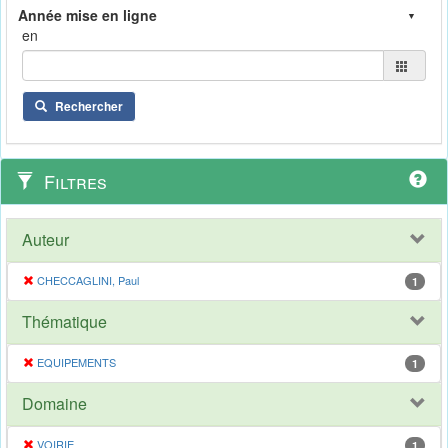
en
Rechercher
Filtres
Auteur
CHECCAGLINI, Paul
1
Thématique
EQUIPEMENTS
1
Domaine
VOIRIE
1