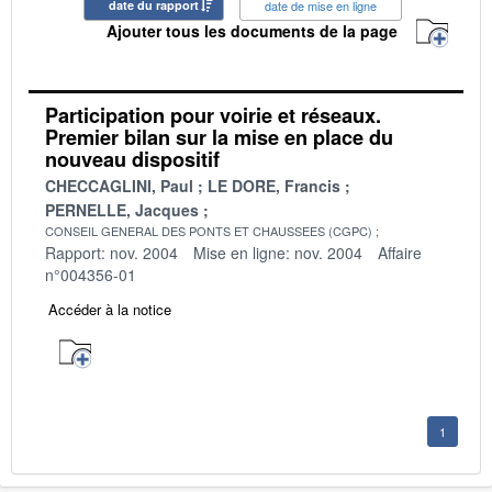
date du rapport
date de mise en ligne
Ajouter tous les documents de la page
Participation pour voirie et réseaux.
Premier bilan sur la mise en place du
nouveau dispositif
CHECCAGLINI, Paul
LE DORE, Francis
PERNELLE, Jacques
CONSEIL GENERAL DES PONTS ET CHAUSSEES (CGPC)
Rapport: nov. 2004
Mise en ligne: nov. 2004
Affaire
n°004356-01
Accéder à la notice
1