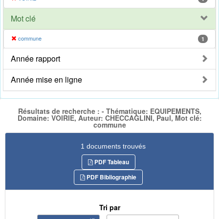
Mot clé
commune
1
Année rapport
Année mise en ligne
Résultats de recherche : - Thématique: EQUIPEMENTS,
Domaine: VOIRIE, Auteur: CHECCAGLINI, Paul, Mot clé:
commune
1 documents trouvés
PDF Tableau
PDF Bibliographie
Tri par