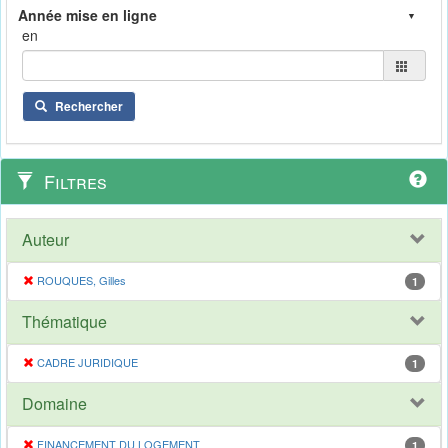
en
Rechercher
Filtres
Auteur
ROUQUES, Gilles
1
Thématique
CADRE JURIDIQUE
1
Domaine
FINANCEMENT DU LOGEMENT
1