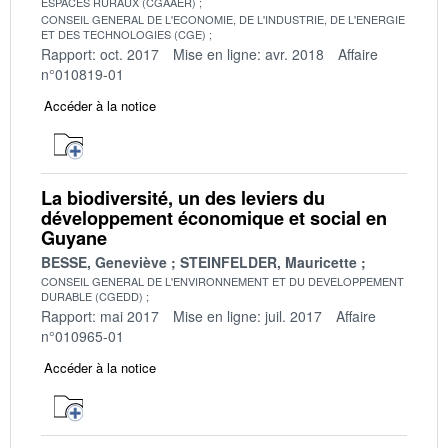
ESPACES RURAUX (CGAAER)
CONSEIL GENERAL DE L'ECONOMIE, DE L'INDUSTRIE, DE L'ENERGIE
ET DES TECHNOLOGIES (CGE)
Rapport: oct. 2017
Mise en ligne: avr. 2018
Affaire
n°010819-01
Accéder à la notice
La biodiversité, un des leviers du
développement économique et social en
Guyane
BESSE, Geneviève
STEINFELDER, Mauricette
CONSEIL GENERAL DE L'ENVIRONNEMENT ET DU DEVELOPPEMENT
DURABLE (CGEDD)
Rapport: mai 2017
Mise en ligne: juil. 2017
Affaire
n°010965-01
Accéder à la notice