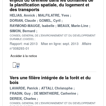
la planification spatiale, du logement et
des transports
HELIAS, Annick
MALFILATRE, Yves
DORIAN, Claude
GOMEL, Cyril
RAYMOND-MAUGE, Isabelle
MEAUX, Marie-Line
SIMON, Bernard
CONSEIL GENERAL DE L'ENVIRONNEMENT ET DU DEVELOPPEMENT
DURABLE (CGEDD)
Rapport: mai 2013
Mise en ligne: sept. 2013
Affaire
n°008293-01
Accéder à la notice
Vers une filière intégrée de la forêt et du
bois
LAVARDE, Patrick
ATTALI, Christophe
FRADIN, Guy
DE MENTHIERE, Catherine
DEREIX, Charles
CONSEIL GENERAL DE L'ENVIRONNEMENT ET DU DEVELOPPEMENT