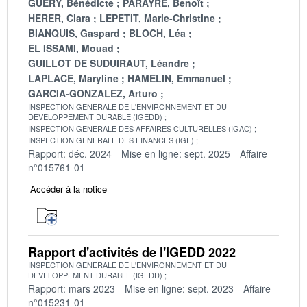
GUERY, Bénédicte
PARAYRE, Benoît
HERER, Clara
LEPETIT, Marie-Christine
BIANQUIS, Gaspard
BLOCH, Léa
EL ISSAMI, Mouad
GUILLOT DE SUDUIRAUT, Léandre
LAPLACE, Maryline
HAMELIN, Emmanuel
GARCIA-GONZALEZ, Arturo
INSPECTION GENERALE DE L'ENVIRONNEMENT ET DU
DEVELOPPEMENT DURABLE (IGEDD)
INSPECTION GENERALE DES AFFAIRES CULTURELLES (IGAC)
INSPECTION GENERALE DES FINANCES (IGF)
Rapport: déc. 2024
Mise en ligne: sept. 2025
Affaire
n°015761-01
Accéder à la notice
Rapport d'activités de l'IGEDD 2022
INSPECTION GENERALE DE L'ENVIRONNEMENT ET DU
DEVELOPPEMENT DURABLE (IGEDD)
Rapport: mars 2023
Mise en ligne: sept. 2023
Affaire
n°015231-01