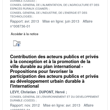
DURABLE (CGEDD)
CONSEIL GENERAL DE L'ALIMENTATION, DE L'AGRICULTURE ET DES
ESPACES RURAUX (CGAAER)
CONSEIL GENERAL DE L'INDUSTRIE, DE L'ENERGIE ET DES
TECHNOLOGIES
Rapport: avr. 2013
Mise en ligne: juin 2013
Affaire
n°008736-01
Accéder à la notice
Contribution des acteurs publics et privés
à la conception et à la promotion de la
ville durable au plan international -
Propositions pour favoriser la
participation des acteurs publics et privés
au développement urbain durable à
l'international
LEVY, Christian
DUPONT, Hervé
CONSEIL GENERAL DE L'ENVIRONNEMENT ET DU DEVELOPPEMENT
DURABLE (CGEDD)
Rapport: nov. 2012
Mise en ligne: avr. 2013
Affaire
n°008352-01