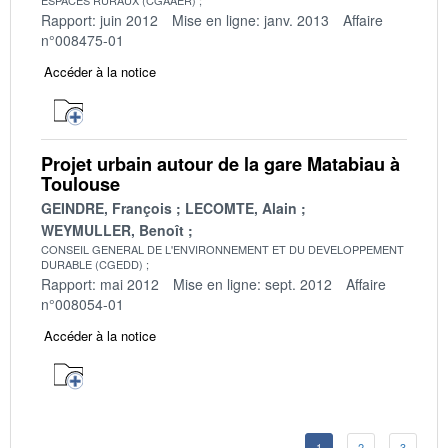
Rapport: juin 2012
Mise en ligne: janv. 2013
Affaire
n°008475-01
Accéder à la notice
Projet urbain autour de la gare Matabiau à
Toulouse
GEINDRE, François
LECOMTE, Alain
WEYMULLER, Benoît
CONSEIL GENERAL DE L'ENVIRONNEMENT ET DU DEVELOPPEMENT
DURABLE (CGEDD)
Rapport: mai 2012
Mise en ligne: sept. 2012
Affaire
n°008054-01
Accéder à la notice
1
2
3