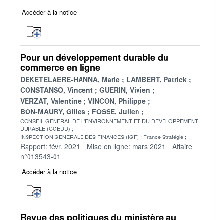
Accéder à la notice
Pour un développement durable du
commerce en ligne
DEKETELAERE-HANNA, Marie
LAMBERT, Patrick
CONSTANSO, Vincent
GUERIN, Vivien
VERZAT, Valentine
VINCON, Philippe
BON-MAURY, Gilles
FOSSE, Julien
CONSEIL GENERAL DE L'ENVIRONNEMENT ET DU DEVELOPPEMENT
DURABLE (CGEDD)
INSPECTION GENERALE DES FINANCES (IGF)
France Stratégie
Rapport: févr. 2021
Mise en ligne: mars 2021
Affaire
n°013543-01
Accéder à la notice
Revue des politiques du ministère au