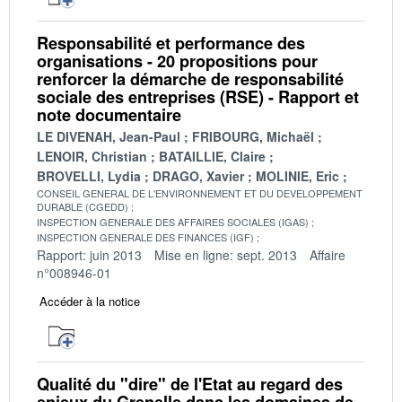
Responsabilité et performance des
organisations - 20 propositions pour
renforcer la démarche de responsabilité
sociale des entreprises (RSE) - Rapport et
note documentaire
LE DIVENAH, Jean-Paul
FRIBOURG, Michaël
LENOIR, Christian
BATAILLIE, Claire
BROVELLI, Lydia
DRAGO, Xavier
MOLINIE, Eric
CONSEIL GENERAL DE L'ENVIRONNEMENT ET DU DEVELOPPEMENT
DURABLE (CGEDD)
INSPECTION GENERALE DES AFFAIRES SOCIALES (IGAS)
INSPECTION GENERALE DES FINANCES (IGF)
Rapport: juin 2013
Mise en ligne: sept. 2013
Affaire
n°008946-01
Accéder à la notice
Qualité du "dire" de l'Etat au regard des
enjeux du Grenelle dans les domaines de