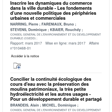
Inscrire les dynamiques du commerce
dans la ville durable - Les fondements
d’une nouvelle politique des périphéries
urbaines et commerciales
NARRING, Pierre
FARENIAUX, Bruno
STEVENS, Dominique
KBAIER, Rouchdy
CONSEIL GENERAL DE L'ENVIRONNEMENT ET DU DEVELOPPEMENT
DURABLE (CGEDD)
Rapport: mars 2017
Mise en ligne: mars 2017
Affaire
n°010468-01
Accéder à la notice
Concilier la continuité écologique des
cours d'eau avec la préservation des
moulins patrimoniaux, la très petite
hydroélectricité et les autres usages -
Pour un développement durable et partagé
BRANDEIS, Alain
MICHEL, Dominique
CONSEIL GENERAL DE L'ENVIRONNEMENT ET DU DEVELOPPEMENT