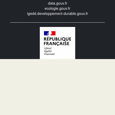
data.gouv.fr
ecologie.gouv.fr
igedd.developpement-durable.gouv.fr