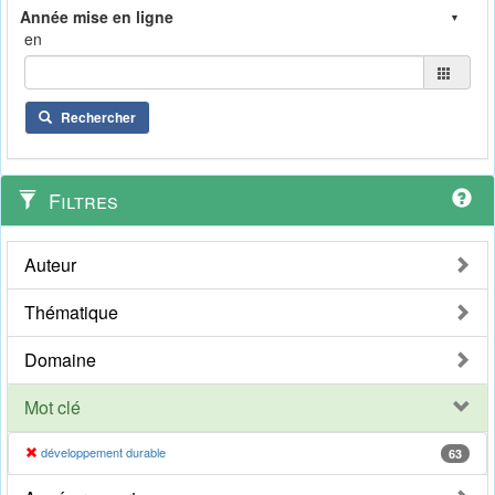
en
Rechercher
Filtres
Auteur
Thématique
Domaine
Mot clé
développement durable
63