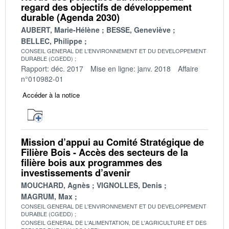
regard des objectifs de développement
durable (Agenda 2030)
AUBERT, Marie-Hélène
BESSE, Geneviève
BELLEC, Philippe
CONSEIL GENERAL DE L'ENVIRONNEMENT ET DU DEVELOPPEMENT
DURABLE (CGEDD)
Rapport: déc. 2017
Mise en ligne: janv. 2018
Affaire
n°010982-01
Accéder à la notice
Mission d’appui au Comité Stratégique de
Filière Bois - Accès des secteurs de la
filière bois aux programmes des
investissements d’avenir
MOUCHARD, Agnès
VIGNOLLES, Denis
MAGRUM, Max
CONSEIL GENERAL DE L'ENVIRONNEMENT ET DU DEVELOPPEMENT
DURABLE (CGEDD)
CONSEIL GENERAL DE L'ALIMENTATION, DE L'AGRICULTURE ET DES