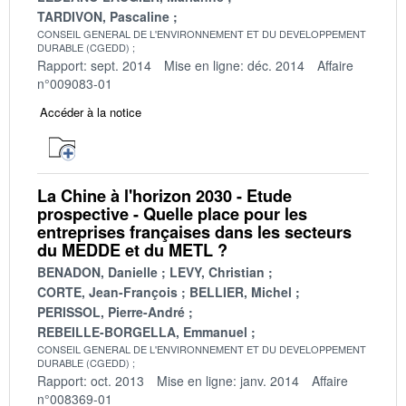
TARDIVON, Pascaline
CONSEIL GENERAL DE L'ENVIRONNEMENT ET DU DEVELOPPEMENT
DURABLE (CGEDD)
Rapport: sept. 2014
Mise en ligne: déc. 2014
Affaire
n°009083-01
Accéder à la notice
La Chine à l'horizon 2030 - Etude
prospective - Quelle place pour les
entreprises françaises dans les secteurs
du MEDDE et du METL ?
BENADON, Danielle
LEVY, Christian
CORTE, Jean-François
BELLIER, Michel
PERISSOL, Pierre-André
REBEILLE-BORGELLA, Emmanuel
CONSEIL GENERAL DE L'ENVIRONNEMENT ET DU DEVELOPPEMENT
DURABLE (CGEDD)
Rapport: oct. 2013
Mise en ligne: janv. 2014
Affaire
n°008369-01