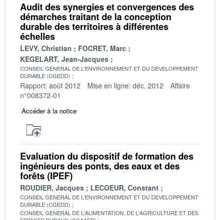
Audit des synergies et convergences des
démarches traitant de la conception
durable des territoires à différentes
échelles
LEVY, Christian
FOCRET, Marc
KEGELART, Jean-Jacques
CONSEIL GENERAL DE L'ENVIRONNEMENT ET DU DEVELOPPEMENT
DURABLE (CGEDD)
Rapport: août 2012
Mise en ligne: déc. 2012
Affaire
n°008372-01
Accéder à la notice
Evaluation du dispositif de formation des
ingénieurs des ponts, des eaux et des
forêts (IPEF)
ROUDIER, Jacques
LECOEUR, Constant
CONSEIL GENERAL DE L'ENVIRONNEMENT ET DU DEVELOPPEMENT
DURABLE (CGEDD)
CONSEIL GENERAL DE L'ALIMENTATION, DE L'AGRICULTURE ET DES
ESPACES RURAUX (CGAAER)