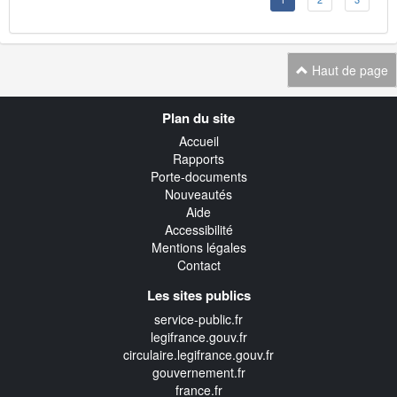
Haut de page
Navigation
Plan du site
transverse
Accueil
Rapports
Porte-documents
Nouveautés
Aide
Accessibilité
Mentions légales
Contact
Les sites publics
service-public.fr
legifrance.gouv.fr
circulaire.legifrance.gouv.fr
gouvernement.fr
france.fr