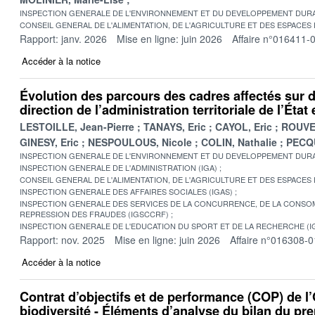
INSPECTION GENERALE DE L'ENVIRONNEMENT ET DU DEVELOPPEMENT DURA
CONSEIL GENERAL DE L'ALIMENTATION, DE L'AGRICULTURE ET DES ESPACES
Rapport: janv. 2026
Mise en ligne: juin 2026
Affaire n°016411-
Accéder à la notice
Évolution des parcours des cadres affectés sur 
direction de l’administration territoriale de l’Éta
LESTOILLE, Jean-Pierre
TANAYS, Eric
CAYOL, Eric
ROUVE
GINESY, Eric
NESPOULOUS, Nicole
COLIN, Nathalie
PECQU
INSPECTION GENERALE DE L'ENVIRONNEMENT ET DU DEVELOPPEMENT DURA
INSPECTION GENERALE DE L'ADMINISTRATION (IGA)
CONSEIL GENERAL DE L'ALIMENTATION, DE L'AGRICULTURE ET DES ESPACES
INSPECTION GENERALE DES AFFAIRES SOCIALES (IGAS)
INSPECTION GENERALE DES SERVICES DE LA CONCURRENCE, DE LA CONSOM
REPRESSION DES FRAUDES (IGSCCRF)
INSPECTION GENERALE DE L'EDUCATION DU SPORT ET DE LA RECHERCHE (I
Rapport: nov. 2025
Mise en ligne: juin 2026
Affaire n°016308-0
Accéder à la notice
Contrat d’objectifs et de performance (COP) de l’O
biodiversité - Éléments d’analyse du bilan du pr