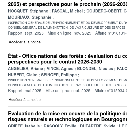
2025) et perspectives pour le prochain (2026-203
HOCQUET, Stéphane
PASCAL, Michel
COUDERC-OBERT, Ce
MOURIAUX, Stéphanie
INSPECTION GENERALE DE L'ENVIRONNEMENT ET DU DEVELOPPEMENT DURA
CONSEIL GENERAL DE L'ALIMENTATION, DE L'AGRICULTURE ET DES ESPACES
Rapport: sept. 2025
Mise en ligne: nov. 2025
Affaire n°016131
Accéder à la notice
État - Office national des forêts : évaluation du c
perspectives pour le contrat 2026-2030
ANGELIER, Ariane
VINCE, Agnes
BLONDEL, Nicolas
FALC
HUBERT, Claire
SEINGER, Philippe
INSPECTION GENERALE DE L'ENVIRONNEMENT ET DU DEVELOPPEMENT DURA
CONSEIL GENERAL DE L'ALIMENTATION, DE L'AGRICULTURE ET DES ESPACES
Rapport: mai 2025
Mise en ligne: sept. 2025
Affaire n°015934-
Accéder à la notice
Evaluation de la mise en oeuvre de la politique 
risques naturels et technologiques en Bourgog
GRIFFE, Isabelle
RASOOLY, Emilie
DUTARTRE, Sylvie
LE 