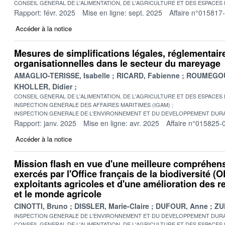
CONSEIL GENERAL DE L'ALIMENTATION, DE L'AGRICULTURE ET DES ESPACES
Rapport: févr. 2025
Mise en ligne: sept. 2025
Affaire n°015817
Accéder à la notice
Mesures de simplifications légales, réglementair
organisationnelles dans le secteur du mareyage
AMAGLIO-TERISSE, Isabelle
RICARD, Fabienne
ROUMEGOU
KHOLLER, Didier
CONSEIL GENERAL DE L'ALIMENTATION, DE L'AGRICULTURE ET DES ESPACES
INSPECTION GENERALE DES AFFAIRES MARITIMES (IGAM)
INSPECTION GENERALE DE L'ENVIRONNEMENT ET DU DEVELOPPEMENT DURA
Rapport: janv. 2025
Mise en ligne: avr. 2025
Affaire n°015825-
Accéder à la notice
Mission flash en vue d'une meilleure compréhen
exercés par l'Office français de la biodiversité (O
exploitants agricoles et d'une amélioration des r
et le monde agricole
CINOTTI, Bruno
DISSLER, Marie-Claire
DUFOUR, Anne
ZU
INSPECTION GENERALE DE L'ENVIRONNEMENT ET DU DEVELOPPEMENT DURA
CONSEIL GENERAL DE L'ALIMENTATION, DE L'AGRICULTURE ET DES ESPACES