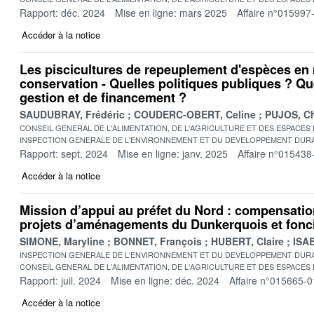
Rapport: déc. 2024
Mise en ligne: mars 2025
Affaire n°015997
Accéder à la notice
Les piscicultures de repeuplement d'espèces en 
conservation - Quelles politiques publiques ? Qu
gestion et de financement ?
SAUDUBRAY, Frédéric
COUDERC-OBERT, Celine
PUJOS, Ch
CONSEIL GENERAL DE L'ALIMENTATION, DE L'AGRICULTURE ET DES ESPACES
INSPECTION GENERALE DE L'ENVIRONNEMENT ET DU DEVELOPPEMENT DURA
Rapport: sept. 2024
Mise en ligne: janv. 2025
Affaire n°015438
Accéder à la notice
Mission d’appui au préfet du Nord : compensati
projets d’aménagements du Dunkerquois et fonci
SIMONE, Maryline
BONNET, François
HUBERT, Claire
ISAB
INSPECTION GENERALE DE L'ENVIRONNEMENT ET DU DEVELOPPEMENT DURA
CONSEIL GENERAL DE L'ALIMENTATION, DE L'AGRICULTURE ET DES ESPACES
Rapport: juil. 2024
Mise en ligne: déc. 2024
Affaire n°015665-0
Accéder à la notice