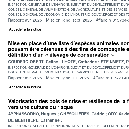
INSPECTION GENERALE DE L'ENVIRONNEMENT ET DU DEVELOPPEMENT DURA
CONSEIL GENERAL DE L'ALIMENTATION, DE L'AGRICULTURE ET DES ESPACES
CONSEIL GENERAL DE L'ECONOMIE, DE L'INDUSTRIE, DE L'ENERGIE ET DES 
Rapport: avr. 2025
Mise en ligne: sept. 2025
Affaire n°015784-
Accéder à la notice
Mise en place d’une liste d’espèces animales n
pouvant être détenues à des fins de compagnie e
définition d’un « élevage de conservation »
COUDERC-OBERT, Celine
LHOTE, Catherine
STEINMETZ, P
INSPECTION GENERALE DE L'ENVIRONNEMENT ET DU DEVELOPPEMENT DURA
CONSEIL GENERAL DE L'ALIMENTATION, DE L'AGRICULTURE ET DES ESPACES
Rapport: avr. 2025
Mise en ligne: juil. 2025
Affaire n°015721-0
Accéder à la notice
Valorisation des bois de crise et résilience de la fi
vers une culture du risque
AYPHASSORHO, Hugues
GHESQUIERES, Cédric
ORY, Xavie
DE MENTHIERE, Catherine
INSPECTION GENERALE DE L'ENVIRONNEMENT ET DU DEVELOPPEMENT DURA