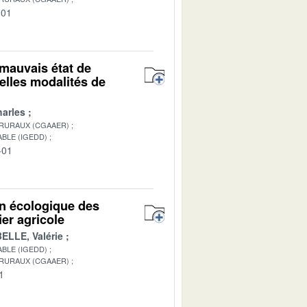
-01
mauvais état de
elles modalités de
arles
 RURAUX (CGAAER)
BLE (IGEDD)
-01
on écologique des
er agricole
ELLE, Valérie
BLE (IGEDD)
 RURAUX (CGAAER)
1