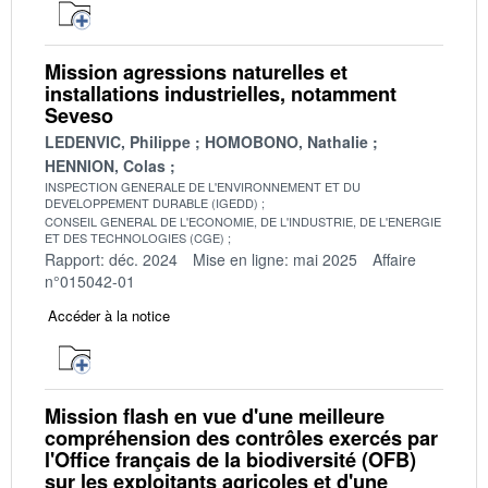
Mission agressions naturelles et
installations industrielles, notamment
Seveso
LEDENVIC, Philippe
HOMOBONO, Nathalie
HENNION, Colas
INSPECTION GENERALE DE L'ENVIRONNEMENT ET DU
DEVELOPPEMENT DURABLE (IGEDD)
CONSEIL GENERAL DE L'ECONOMIE, DE L'INDUSTRIE, DE L'ENERGIE
ET DES TECHNOLOGIES (CGE)
Rapport: déc. 2024
Mise en ligne: mai 2025
Affaire
n°015042-01
Accéder à la notice
Mission flash en vue d'une meilleure
compréhension des contrôles exercés par
l'Office français de la biodiversité (OFB)
sur les exploitants agricoles et d'une