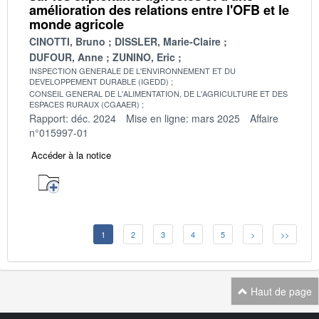
amélioration des relations entre l'OFB et le
monde agricole
CINOTTI, Bruno
DISSLER, Marie-Claire
DUFOUR, Anne
ZUNINO, Eric
INSPECTION GENERALE DE L'ENVIRONNEMENT ET DU
DEVELOPPEMENT DURABLE (IGEDD)
CONSEIL GENERAL DE L'ALIMENTATION, DE L'AGRICULTURE ET DES
ESPACES RURAUX (CGAAER)
Rapport: déc. 2024
Mise en ligne: mars 2025
Affaire
n°015997-01
Accéder à la notice
1
2
3
4
5
>
>>
Haut de page
Navigation