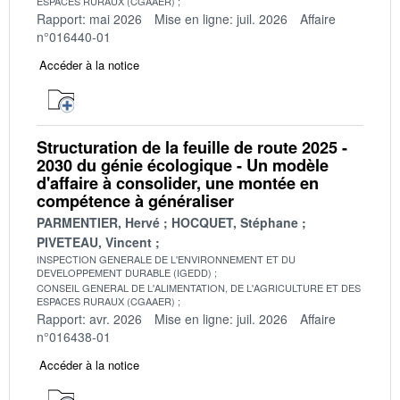
ESPACES RURAUX (CGAAER)
Rapport: mai 2026
Mise en ligne: juil. 2026
Affaire
n°016440-01
Accéder à la notice
Structuration de la feuille de route 2025 -
2030 du génie écologique - Un modèle
d'affaire à consolider, une montée en
compétence à généraliser
PARMENTIER, Hervé
HOCQUET, Stéphane
PIVETEAU, Vincent
INSPECTION GENERALE DE L'ENVIRONNEMENT ET DU
DEVELOPPEMENT DURABLE (IGEDD)
CONSEIL GENERAL DE L'ALIMENTATION, DE L'AGRICULTURE ET DES
ESPACES RURAUX (CGAAER)
Rapport: avr. 2026
Mise en ligne: juil. 2026
Affaire
n°016438-01
Accéder à la notice