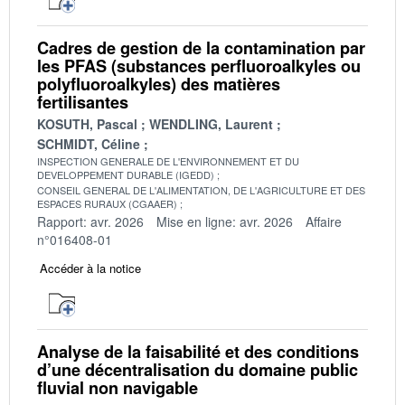
Cadres de gestion de la contamination par
les PFAS (substances perfluoroalkyles ou
polyfluoroalkyles) des matières
fertilisantes
KOSUTH, Pascal
WENDLING, Laurent
SCHMIDT, Céline
INSPECTION GENERALE DE L'ENVIRONNEMENT ET DU
DEVELOPPEMENT DURABLE (IGEDD)
CONSEIL GENERAL DE L'ALIMENTATION, DE L'AGRICULTURE ET DES
ESPACES RURAUX (CGAAER)
Rapport: avr. 2026
Mise en ligne: avr. 2026
Affaire
n°016408-01
Accéder à la notice
Analyse de la faisabilité et des conditions
d’une décentralisation du domaine public
fluvial non navigable