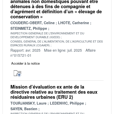
animales non domestiques pouvant être
détenues à des fins de compagnie et
d’agrément et définition d’un « élevage de
conservation »
COUDERC-OBERT, Celine
LHOTE, Catherine
STEINMETZ, Philippe
INSPECTION GENERALE DE L'ENVIRONNEMENT ET DU
DEVELOPPEMENT DURABLE (IGEDD)
CONSEIL GENERAL DE L'ALIMENTATION, DE L'AGRICULTURE ET DES
ESPACES RURAUX (CGAAER)
Rapport: avr. 2025
Mise en ligne: juil. 2025
Affaire
n°015721-01
Accéder à la notice
Mission d’évaluation ex ante de la
directive relative au traitement des eaux
résiduaires urbaines (ERU 2)
TOURJANSKY, Laure
LEDENVIC, Philippe
SAYEN, Bastien
INSPECTION GENERALE DE L'ENVIRONNEMENT ET DU