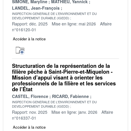
SIMONE, Maryline
MATHIEU, Yannick
LANDEL, Jean-François
INSPECTION GENERALE DE L'ENVIRONNEMENT ET DU
DEVELOPPEMENT DURABLE (IGEDD)
Rapport: déc. 2025
Mise en ligne: mai 2026
Affaire
n°016120-01
Accéder à la notice
Structuration de la représentation de la
filière pêche à Saint-Pierre-et-Miquelon -
Mission d’appui visant à orienter les
professionnels de la filière et les services
de l’État
CASTEL, Florence
RICARD, Fabienne
INSPECTION GENERALE DE L'ENVIRONNEMENT ET DU
DEVELOPPEMENT DURABLE (IGEDD)
Rapport: nov. 2025
Mise en ligne: janv. 2026
Affaire
n°016337-01
Accéder à la notice