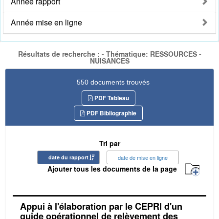
Année rapport
Année mise en ligne
Résultats de recherche : - Thématique: RESSOURCES -
NUISANCES
550 documents trouvés
PDF Tableau
PDF Bibliographie
Tri par
date du rapport
date de mise en ligne
Ajouter tous les documents de la page
Appui à l'élaboration par le CEPRI d'un
guide opérationnel de relèvement des