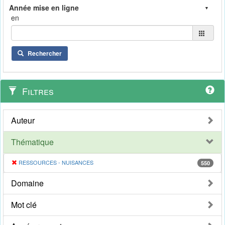
en
Rechercher
Filtres
Auteur
Thématique
RESSOURCES - NUISANCES
550
Domaine
Mot clé