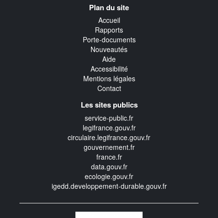
Plan du site
transverse
Accueil
Rapports
Porte-documents
Nouveautés
Aide
Accessibilité
Mentions légales
Contact
Les sites publics
service-public.fr
legifrance.gouv.fr
circulaire.legifrance.gouv.fr
gouvernement.fr
france.fr
data.gouv.fr
ecologie.gouv.fr
igedd.developpement-durable.gouv.fr