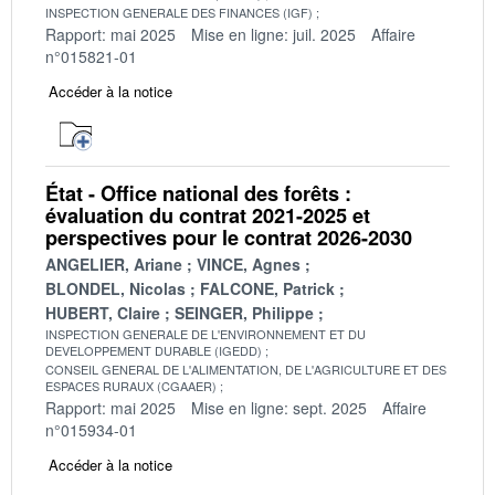
INSPECTION GENERALE DES FINANCES (IGF)
Rapport: mai 2025
Mise en ligne: juil. 2025
Affaire
n°015821-01
Accéder à la notice
État - Office national des forêts :
évaluation du contrat 2021-2025 et
perspectives pour le contrat 2026-2030
ANGELIER, Ariane
VINCE, Agnes
BLONDEL, Nicolas
FALCONE, Patrick
HUBERT, Claire
SEINGER, Philippe
INSPECTION GENERALE DE L'ENVIRONNEMENT ET DU
DEVELOPPEMENT DURABLE (IGEDD)
CONSEIL GENERAL DE L'ALIMENTATION, DE L'AGRICULTURE ET DES
ESPACES RURAUX (CGAAER)
Rapport: mai 2025
Mise en ligne: sept. 2025
Affaire
n°015934-01
Accéder à la notice