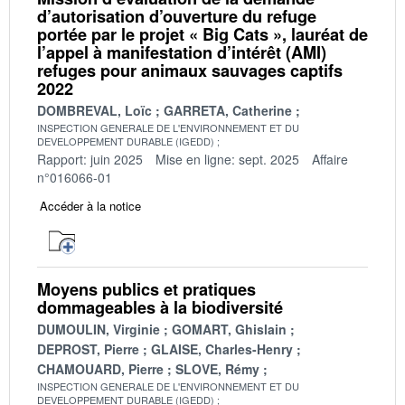
d’autorisation d’ouverture du refuge
portée par le projet « Big Cats », lauréat de
l’appel à manifestation d’intérêt (AMI)
refuges pour animaux sauvages captifs
2022
DOMBREVAL, Loïc
GARRETA, Catherine
INSPECTION GENERALE DE L'ENVIRONNEMENT ET DU
DEVELOPPEMENT DURABLE (IGEDD)
Rapport: juin 2025
Mise en ligne: sept. 2025
Affaire
n°016066-01
Accéder à la notice
Moyens publics et pratiques
dommageables à la biodiversité
DUMOULIN, Virginie
GOMART, Ghislain
DEPROST, Pierre
GLAISE, Charles-Henry
CHAMOUARD, Pierre
SLOVE, Rémy
INSPECTION GENERALE DE L'ENVIRONNEMENT ET DU
DEVELOPPEMENT DURABLE (IGEDD)