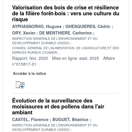
Valorisation des bois de crise et résilience
de la filière forêt-bois : vers une culture du
risque
AYPHASSORHO, Hugues
GHESQUIERES, Cédric
ORY, Xavier
DE MENTHIERE, Catherine
INSPECTION GENERALE DE L'ENVIRONNEMENT ET DU
DEVELOPPEMENT DURABLE (IGEDD)
CONSEIL GENERAL DE L'ALIMENTATION, DE L'AGRICULTURE ET DES
ESPACES RURAUX (CGAAER)
Rapport: févr. 2025
Mise en ligne: sept. 2025
Affaire
n°015817-01
Accéder à la notice
Évolution de la surveillance des
moisissures et des pollens dans l'air
ambiant
CASTEL, Florence
BUGUET, Béatrice
INSPECTION GENERALE DE L'ENVIRONNEMENT ET DU
DEVELOPPEMENT DURABLE (IGEDD)