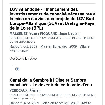
LGV Atlantique - Financement des
investissements de capacité nécessaires à
la mise en service des projets de LGV Sud-
Europe-Atlantique (SEA) et Bretagne-Pays
de la Loire (BPL)
MASSENET, Yves
PICQUAND, Jean-Louis
CONSEIL GENERAL DE L'ENVIRONNEMENT ET DU DEVELOPPEMENT
DURABLE (CGEDD)
Rapport: oct. 2009
Mise en ligne: déc. 2009
Affaire
n°006620-01
Accéder à la notice
Canal de la Sambre à l'Oise et Sambre
canalisée - Le devenir de cette voie d'eau
VERDEAUX, Pierre
CONSEIL GENERAL DE L'ENVIRONNEMENT ET DU DEVELOPPEMENT
DURABLE (CGEDD)
Rapport: sept. 2009
Mise en ligne: nov. 2009
Affaire