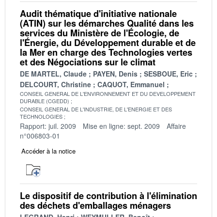
Audit thématique d'initiative nationale
(ATIN) sur les démarches Qualité dans les
services du Ministère de l'Écologie, de
l'Énergie, du Développement durable et de
la Mer en charge des Technologies vertes
et des Négociations sur le climat
DE MARTEL, Claude
PAYEN, Denis
SESBOUE, Eric
DELCOURT, Christine
CAQUOT, Emmanuel
CONSEIL GENERAL DE L'ENVIRONNEMENT ET DU DEVELOPPEMENT
DURABLE (CGEDD)
CONSEIL GENERAL DE L'INDUSTRIE, DE L'ENERGIE ET DES
TECHNOLOGIES
Rapport: juil. 2009
Mise en ligne: sept. 2009
Affaire
n°006803-01
Accéder à la notice
Le dispositif de contribution à l'élimination
des déchets d'emballages ménagers
LEGRAND, Henri
WEYMULLER, Benoît