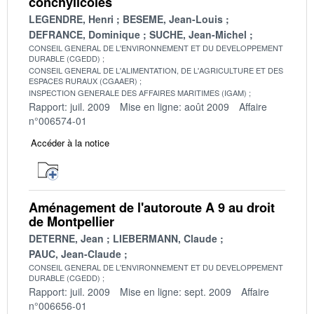
conchylicoles
LEGENDRE, Henri
BESEME, Jean-Louis
DEFRANCE, Dominique
SUCHE, Jean-Michel
CONSEIL GENERAL DE L'ENVIRONNEMENT ET DU DEVELOPPEMENT
DURABLE (CGEDD)
CONSEIL GENERAL DE L'ALIMENTATION, DE L'AGRICULTURE ET DES
ESPACES RURAUX (CGAAER)
INSPECTION GENERALE DES AFFAIRES MARITIMES (IGAM)
Rapport: juil. 2009
Mise en ligne: août 2009
Affaire
n°006574-01
Accéder à la notice
Aménagement de l'autoroute A 9 au droit
de Montpellier
DETERNE, Jean
LIEBERMANN, Claude
PAUC, Jean-Claude
CONSEIL GENERAL DE L'ENVIRONNEMENT ET DU DEVELOPPEMENT
DURABLE (CGEDD)
Rapport: juil. 2009
Mise en ligne: sept. 2009
Affaire
n°006656-01