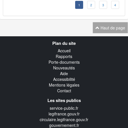
1
2
3
4
Haut de page
Navigation
Plan du site
transverse
Accueil
Rapports
Porte-documents
Nouveautés
Aide
Accessibilité
Mentions légales
Contact
Les sites publics
service-public.fr
legifrance.gouv.fr
circulaire.legifrance.gouv.fr
gouvernement.fr