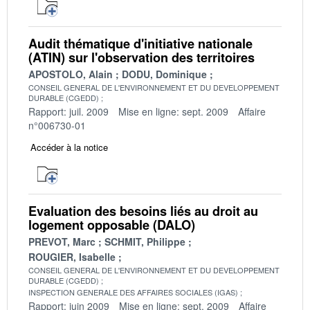
Audit thématique d'initiative nationale
(ATIN) sur l'observation des territoires
APOSTOLO, Alain
DODU, Dominique
CONSEIL GENERAL DE L'ENVIRONNEMENT ET DU DEVELOPPEMENT
DURABLE (CGEDD)
Rapport: juil. 2009
Mise en ligne: sept. 2009
Affaire
n°006730-01
Accéder à la notice
Evaluation des besoins liés au droit au
logement opposable (DALO)
PREVOT, Marc
SCHMIT, Philippe
ROUGIER, Isabelle
CONSEIL GENERAL DE L'ENVIRONNEMENT ET DU DEVELOPPEMENT
DURABLE (CGEDD)
INSPECTION GENERALE DES AFFAIRES SOCIALES (IGAS)
Rapport: juin 2009
Mise en ligne: sept. 2009
Affaire