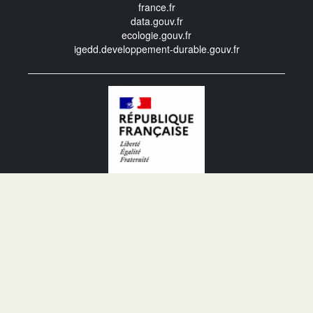
france.fr
data.gouv.fr
ecologie.gouv.fr
igedd.developpement-durable.gouv.fr