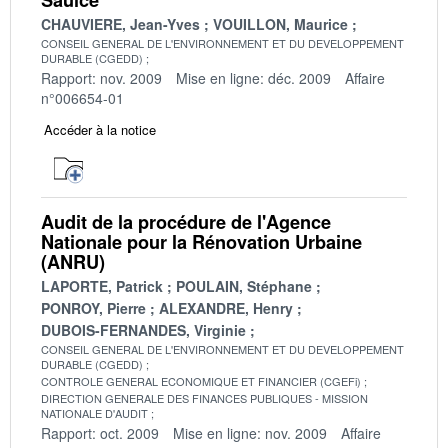
CHAUVIERE, Jean-Yves
VOUILLON, Maurice
CONSEIL GENERAL DE L'ENVIRONNEMENT ET DU DEVELOPPEMENT
DURABLE (CGEDD)
Rapport: nov. 2009
Mise en ligne: déc. 2009
Affaire
n°006654-01
Accéder à la notice
Audit de la procédure de l'Agence
Nationale pour la Rénovation Urbaine
(ANRU)
LAPORTE, Patrick
POULAIN, Stéphane
PONROY, Pierre
ALEXANDRE, Henry
DUBOIS-FERNANDES, Virginie
CONSEIL GENERAL DE L'ENVIRONNEMENT ET DU DEVELOPPEMENT
DURABLE (CGEDD)
CONTROLE GENERAL ECONOMIQUE ET FINANCIER (CGEFi)
DIRECTION GENERALE DES FINANCES PUBLIQUES - MISSION
NATIONALE D'AUDIT
Rapport: oct. 2009
Mise en ligne: nov. 2009
Affaire