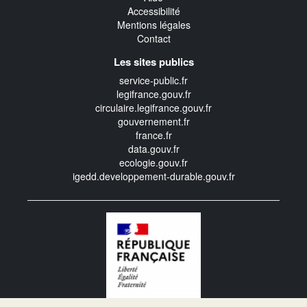
Accessibilité
Mentions légales
Contact
Les sites publics
service-public.fr
legifrance.gouv.fr
circulaire.legifrance.gouv.fr
gouvernement.fr
france.fr
data.gouv.fr
ecologie.gouv.fr
igedd.developpement-durable.gouv.fr