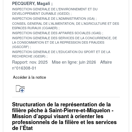
PECQUERY, Magali
INSPECTION GENERALE DE L'ENVIRONNEMENT ET DU
DEVELOPPEMENT DURABLE (IGEDD)
INSPECTION GENERALE DE L'ADMINISTRATION (IGA)
CONSEIL GENERAL DE L'ALIMENTATION, DE L'AGRICULTURE ET DES
ESPACES RURAUX (CGAAER)
INSPECTION GENERALE DES AFFAIRES SOCIALES (IGAS)
INSPECTION GENERALE DES SERVICES DE LA CONCURRENCE, DE
LA CONSOMMATION ET DE LA REPRESSION DES FRAUDES
(IGSCCRF)
INSPECTION GENERALE DE L'EDUCATION DU SPORT ET DE LA
RECHERCHE (IGESR)
Rapport: nov. 2025
Mise en ligne: juin 2026
Affaire
n°016308-01
Accéder à la notice
Structuration de la représentation de la
filière pêche à Saint-Pierre-et-Miquelon -
Mission d’appui visant à orienter les
professionnels de la filière et les services
de l’État