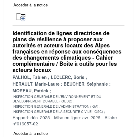
Accéder à la notice
Identification de lignes directrices de
plans de résilience à proposer aux
autorités et acteurs locaux des Alpes
françaises en réponse aux conséquences
des changements climatiques - Cahier
complémentaire / Boîte à outils pour les
acteurs locaux
PALHOL, Fabien
LECLERC, Boris
HERAULT, Marie-Laure
BEUCHER, Stéphanie
MOREAU, Patrick
INSPECTION GENERALE DE L'ENVIRONNEMENT ET DU
DEVELOPPEMENT DURABLE (IGEDD)
INSPECTION GENERALE DE L'ADMINISTRATION (IGA)
INSPECTION GENERALE DE LA SECURITE CIVILE (IGSC)
Rapport: déc. 2025
Mise en ligne: avr. 2026
Affaire
n°016057-02
Accéder à la notice