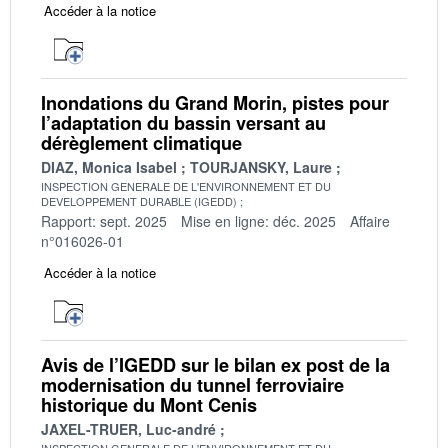
Accéder à la notice
Inondations du Grand Morin, pistes pour
l’adaptation du bassin versant au
dérèglement climatique
DIAZ, Monica Isabel
TOURJANSKY, Laure
INSPECTION GENERALE DE L'ENVIRONNEMENT ET DU
DEVELOPPEMENT DURABLE (IGEDD)
Rapport: sept. 2025
Mise en ligne: déc. 2025
Affaire
n°016026-01
Accéder à la notice
Avis de l’IGEDD sur le bilan ex post de la
modernisation du tunnel ferroviaire
historique du Mont Cenis
JAXEL-TRUER, Luc-andré
INSPECTION GENERALE DE L'ENVIRONNEMENT ET DU