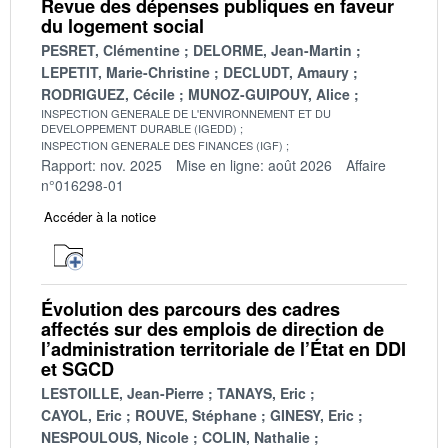
Revue des dépenses publiques en faveur
du logement social
PESRET, Clémentine
DELORME, Jean-Martin
LEPETIT, Marie-Christine
DECLUDT, Amaury
RODRIGUEZ, Cécile
MUNOZ-GUIPOUY, Alice
INSPECTION GENERALE DE L'ENVIRONNEMENT ET DU
DEVELOPPEMENT DURABLE (IGEDD)
INSPECTION GENERALE DES FINANCES (IGF)
Rapport: nov. 2025
Mise en ligne: août 2026
Affaire
n°016298-01
Accéder à la notice
Évolution des parcours des cadres
affectés sur des emplois de direction de
l’administration territoriale de l’État en DDI
et SGCD
LESTOILLE, Jean-Pierre
TANAYS, Eric
CAYOL, Eric
ROUVE, Stéphane
GINESY, Eric
NESPOULOUS, Nicole
COLIN, Nathalie