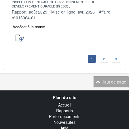
INSPECTION GENERALE DE L'ENVIRONNEMENT ET DU
DEVELOPPEMENT DURABLE (IGEDD)
Rapport: août 2025
Mise en ligne: avr. 2026
Affaire
n°016064-01
Accéder à la notice
1
2
3
Haut de page
Navigation
Plan du site
transverse
Accueil
Rapports
Porte-documents
Nouveautés
Aide