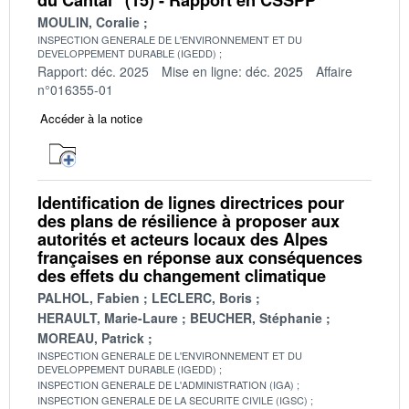
MOULIN, Coralie
INSPECTION GENERALE DE L'ENVIRONNEMENT ET DU
DEVELOPPEMENT DURABLE (IGEDD)
Rapport: déc. 2025
Mise en ligne: déc. 2025
Affaire
n°016355-01
Accéder à la notice
Identification de lignes directrices pour
des plans de résilience à proposer aux
autorités et acteurs locaux des Alpes
françaises en réponse aux conséquences
des effets du changement climatique
PALHOL, Fabien
LECLERC, Boris
HERAULT, Marie-Laure
BEUCHER, Stéphanie
MOREAU, Patrick
INSPECTION GENERALE DE L'ENVIRONNEMENT ET DU
DEVELOPPEMENT DURABLE (IGEDD)
INSPECTION GENERALE DE L'ADMINISTRATION (IGA)
INSPECTION GENERALE DE LA SECURITE CIVILE (IGSC)