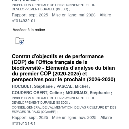
INSPECTION GENERALE DE L'ENVIRONNEMENT ET DU
DEVELOPPEMENT DURABLE (IGEDD)
Rapport: sept. 2025
Mise en ligne: mai 2026
Affaire
n°014932-01
Accéder à la notice
Contrat d’objectifs et de performance
(COP) de l’Office français de la
biodiversité - Éléments d’analyse du bilan
du premier COP (2020-2025) et
perspectives pour le prochain (2026-2030)
HOCQUET, Stéphane
PASCAL, Michel
COUDERC-OBERT, Celine
MOURIAUX, Stéphanie
INSPECTION GENERALE DE L'ENVIRONNEMENT ET DU
DEVELOPPEMENT DURABLE (IGEDD)
CONSEIL GENERAL DE L'ALIMENTATION, DE L'AGRICULTURE ET DES
ESPACES RURAUX (CGAAER)
Rapport: sept. 2025
Mise en ligne: nov. 2025
Affaire
n°016131-01