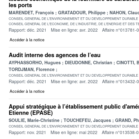
les ports
MARENDET, François
GRATADOUR, Philippe
NAHON, Clau
CONSEIL GENERAL DE L'ENVIRONNEMENT ET DU DEVELOPPEMENT DURABLE
CONSEIL GENERAL DE L'ECONOMIE, DE L'INDUSTRIE, DE L'ENERGIE ET DES 
Rapport: déc. 2021
Mise en ligne: avr. 2022
Affaire n°013781-
Accéder à la notice
Audit interne des agences de l’eau
AYPHASSORHO, Hugues
DIEUDONNE, Christian
CINOTTI, 
TORDJMAN, Florence
CONSEIL GENERAL DE L'ENVIRONNEMENT ET DU DEVELOPPEMENT DURABLE
Rapport: déc. 2021
Mise en ligne: avr. 2022
Affaire n°013432-
Accéder à la notice
Appui stratégique à l’établissement public d'am
Etienne (EPASE)
SOULIE, Marie-Christine
TOUCHEFEU, Jacques
GRAND, Phi
CONSEIL GENERAL DE L'ENVIRONNEMENT ET DU DEVELOPPEMENT DURABLE
Rapport: nov. 2021
Mise en ligne: mai 2022
Affaire n°013538-