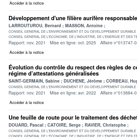
Accéder à la notice
Développement d'une filière aurifère responsabl
LARROUTUROU, Bernard
MASSON, Antoine
CONSEIL GENERAL DE L'ENVIRONNEMENT ET DU DEVELOPPEMENT DURABLE
CONSEIL GENERAL DE L'ECONOMIE, DE L'INDUSTRIE, DE L'ENERGIE ET DES 
Rapport: nov. 2021
Mise en ligne: oct. 2025
Affaire n°013747-
Accéder à la notice
Évolution du contrôle du respect des règles de c
régime d’attestations généralisées
SAINT-GERMAIN, Sabine
DUCHENE, Jérôme
CORBEAU, Hu
CONSEIL GENERAL DE L'ENVIRONNEMENT ET DU DEVELOPPEMENT DURABLE
Rapport: nov. 2021
Mise en ligne: avr. 2022
Affaire n°013884-
Accéder à la notice
Une feuille de route pour le traitement des déch
DOUARD, Pascal
CATOIRE, Serge
RAVIER, Christophe
CONSEIL GENERAL DE L'ENVIRONNEMENT ET DU DEVELOPPEMENT DURABLE
CONSEIL GENERAL DE L'ECONOMIE, DE L'INDUSTRIE, DE L'ENERGIE ET DES 