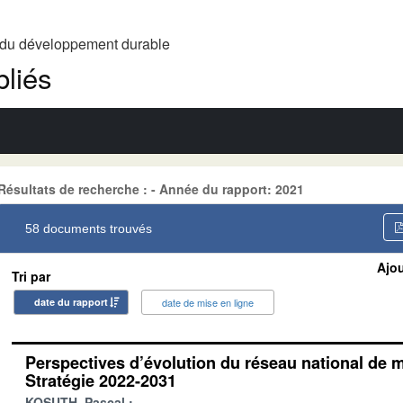
t du développement durable
liés
Résultats de recherche : - Année du rapport: 2021
58 documents trouvés
Ajou
Tri par
date du rapport
date de mise en ligne
Perspectives d’évolution du réseau national de m
Stratégie 2022-2031
KOSUTH, Pascal