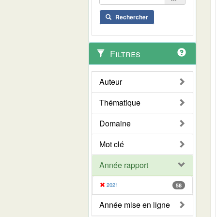
Rechercher
Filtres
Auteur
Thématique
Domaine
Mot clé
Année rapport
2021
58
Année mise en ligne