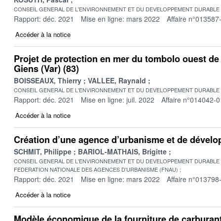
CONSEIL GENERAL DE L'ENVIRONNEMENT ET DU DEVELOPPEMENT DURABLE
Rapport: déc. 2021
Mise en ligne: mars 2022
Affaire n°013587
Accéder à la notice
Projet de protection en mer du tombolo ouest de 
Giens (Var) (83)
BOISSEAUX, Thierry
VALLEE, Raynald
CONSEIL GENERAL DE L'ENVIRONNEMENT ET DU DEVELOPPEMENT DURABLE
Rapport: déc. 2021
Mise en ligne: juil. 2022
Affaire n°014042-0
Accéder à la notice
Création d’une agence d’urbanisme et de dével
SCHMIT, Philippe
BARIOL-MATHAIS, Brigitte
CONSEIL GENERAL DE L'ENVIRONNEMENT ET DU DEVELOPPEMENT DURABLE
FEDERATION NATIONALE DES AGENCES D'URBANISME (FNAU)
Rapport: déc. 2021
Mise en ligne: mars 2022
Affaire n°013798
Accéder à la notice
Modèle économique de la fourniture de carburant