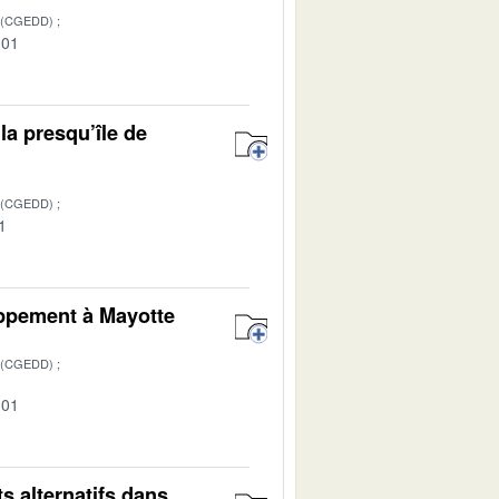
 (CGEDD)
-01
la presqu’île de
 (CGEDD)
1
oppement à Mayotte
 (CGEDD)
-01
s alternatifs dans