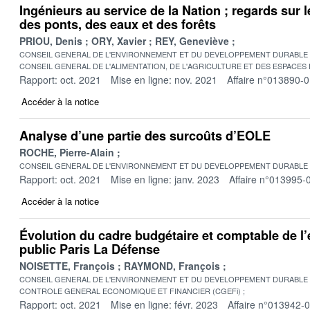
Ingénieurs au service de la Nation ; regards sur 
des ponts, des eaux et des forêts
PRIOU, Denis
ORY, Xavier
REY, Geneviève
CONSEIL GENERAL DE L'ENVIRONNEMENT ET DU DEVELOPPEMENT DURABLE
CONSEIL GENERAL DE L'ALIMENTATION, DE L'AGRICULTURE ET DES ESPACES
Rapport: oct. 2021
Mise en ligne: nov. 2021
Affaire n°013890-
Accéder à la notice
Analyse d’une partie des surcoûts d’EOLE
ROCHE, Pierre-Alain
CONSEIL GENERAL DE L'ENVIRONNEMENT ET DU DEVELOPPEMENT DURABLE
Rapport: oct. 2021
Mise en ligne: janv. 2023
Affaire n°013995-
Accéder à la notice
Évolution du cadre budgétaire et comptable de l
public Paris La Défense
NOISETTE, François
RAYMOND, François
CONSEIL GENERAL DE L'ENVIRONNEMENT ET DU DEVELOPPEMENT DURABLE
CONTROLE GENERAL ECONOMIQUE ET FINANCIER (CGEFi)
Rapport: oct. 2021
Mise en ligne: févr. 2023
Affaire n°013942-