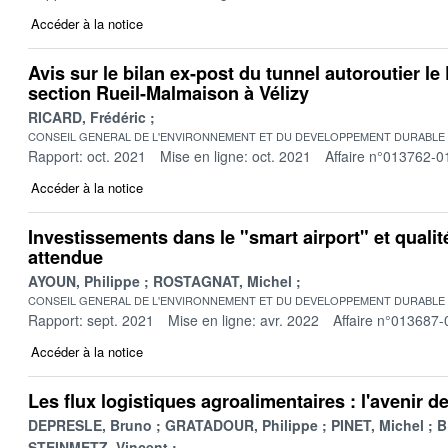
Accéder à la notice
Avis sur le bilan ex-post du tunnel autoroutier le
section Rueil-Malmaison à Vélizy
RICARD, Frédéric
CONSEIL GENERAL DE L'ENVIRONNEMENT ET DU DEVELOPPEMENT DURABLE
Rapport: oct. 2021
Mise en ligne: oct. 2021
Affaire n°013762-0
Accéder à la notice
Investissements dans le "smart airport" et qualit
attendue
AYOUN, Philippe
ROSTAGNAT, Michel
CONSEIL GENERAL DE L'ENVIRONNEMENT ET DU DEVELOPPEMENT DURABLE
Rapport: sept. 2021
Mise en ligne: avr. 2022
Affaire n°013687-
Accéder à la notice
Les flux logistiques agroalimentaires : l'avenir 
DEPRESLE, Bruno
GRATADOUR, Philippe
PINET, Michel
B
STEINMETZ, Vincent