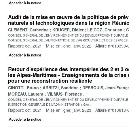
Accéder à la notice
Audit de la mise en œuvre de la politique de pré
naturels et technologiques dans la région Réuni
CLEMENT, Catherine
KRUGER, Didier
LE COZ, Christian
C
CONSEIL GENERAL DE L'ENVIRONNEMENT ET DU DEVELOPPEMENT DURABLE
CONSEIL GENERAL DE L'ALIMENTATION, DE L'AGRICULTURE ET DES ESPACES
Rapport: oct. 2021
Mise en ligne: janv. 2022
Affaire n°013399-
Accéder à la notice
Retour d'expérience des intempéries des 2 et 3 
les Alpes-Maritimes - Enseignements de la crise 
pour une reconstruction résiliente
CINOTTI, Bruno
ARBIZZI, Sandrine
DESBOUIS, Jean-Franç
MOREAU, Laurent
VILMUS, Florence
CONSEIL GENERAL DE L'ENVIRONNEMENT ET DU DEVELOPPEMENT DURABLE
INSPECTION GENERALE DE L'ADMINISTRATION (IGA)
Rapport: oct. 2021
Mise en ligne: janv. 2023
Affaire n°013618-
Accéder à la notice