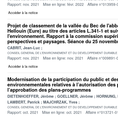
Rapport: nov. 2021
Mise en ligne: févr. 2022
Affaire n°013959-
Accéder à la notice
Projet de classement de la vallée du Bec de l'ab
Hellouin (Eure) au titre des articles L.341-1 et s
l'environnement. Rapport à la commission supéri
perspectives et paysages. Séance du 25 novemb
CABRIT, Jean-Luc
CONSEIL GENERAL DE L'ENVIRONNEMENT ET DU DEVELOPPEMENT DURABLE
Rapport: nov. 2021
Mise en ligne: nov. 2021
Affaire n°009891-
Accéder à la notice
Modernisation de la participation du public et d
environnementales relatives à l’autorisation des 
l’approbation des plans-programmes
DIETENHOEFFER, Jérôme
GOELLNER, Jérôme
HORNUNG, 
LAMBERT, Patrick
MAJCHRZAK, Yves
CONSEIL GENERAL DE L'ENVIRONNEMENT ET DU DEVELOPPEMENT DURABLE
Rapport: oct. 2021
Mise en ligne: oct. 2021
Affaire n°013721-0