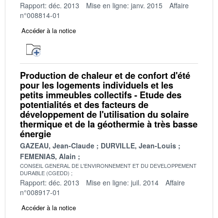
Rapport: déc. 2013
Mise en ligne: janv. 2015
Affaire
n°008814-01
Accéder à la notice
Production de chaleur et de confort d'été
pour les logements individuels et les
petits immeubles collectifs - Etude des
potentialités et des facteurs de
développement de l'utilisation du solaire
thermique et de la géothermie à très basse
énergie
GAZEAU, Jean-Claude
DURVILLE, Jean-Louis
FEMENIAS, Alain
CONSEIL GENERAL DE L'ENVIRONNEMENT ET DU DEVELOPPEMENT
DURABLE (CGEDD)
Rapport: déc. 2013
Mise en ligne: juil. 2014
Affaire
n°008917-01
Accéder à la notice