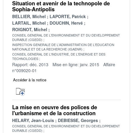
Situation et avenir de la technopole de
Sophia-Antipolis
BELLIER, Michel
LAPORTE, Patrick
LARTAIL, Michel
DOUCHIN, Hervé
ROIGNOT, Michel
CONSEIL GENERAL DE L'ENVIRONNEMENT ET DU DEVELOPPEMENT
DURABLE (CGEDD)
INSPECTION GENERALE DE L'ADMINISTRATION DE L'EDUCATION
NATIONALE ET DE LA RECHERCHE (IGAENR)
CONSEIL GENERAL DE L'INDUSTRIE, DE L'ENERGIE ET DES
TECHNOLOGIES
Rapport: déc. 2013
Mise en ligne: janv. 2015
Affaire
n°009020-01
Accéder à la notice
La mise en oeuvre des polices de
l'urbanisme et de la construction
HELARY, Jean-Louis
DEBIESSE, Georges
CONSEIL GENERAL DE L'ENVIRONNEMENT ET DU DEVELOPPEMENT
DURABLE (CGEDD)