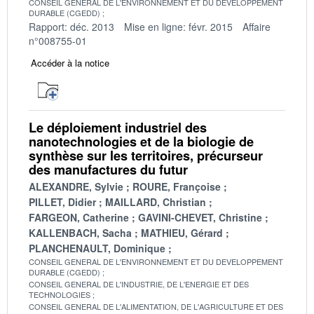
CONSEIL GENERAL DE L'ENVIRONNEMENT ET DU DEVELOPPEMENT
DURABLE (CGEDD)
Rapport: déc. 2013
Mise en ligne: févr. 2015
Affaire
n°008755-01
Accéder à la notice
Le déploiement industriel des
nanotechnologies et de la biologie de
synthèse sur les territoires, précurseur
des manufactures du futur
ALEXANDRE, Sylvie
ROURE, Françoise
PILLET, Didier
MAILLARD, Christian
FARGEON, Catherine
GAVINI-CHEVET, Christine
KALLENBACH, Sacha
MATHIEU, Gérard
PLANCHENAULT, Dominique
CONSEIL GENERAL DE L'ENVIRONNEMENT ET DU DEVELOPPEMENT
DURABLE (CGEDD)
CONSEIL GENERAL DE L'INDUSTRIE, DE L'ENERGIE ET DES
TECHNOLOGIES
CONSEIL GENERAL DE L'ALIMENTATION, DE L'AGRICULTURE ET DES