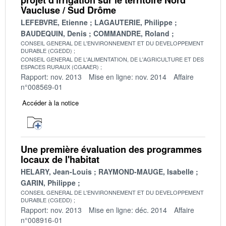
Vaucluse / Sud Drôme
LEFEBVRE, Etienne
LAGAUTERIE, Philippe
BAUDEQUIN, Denis
COMMANDRE, Roland
CONSEIL GENERAL DE L'ENVIRONNEMENT ET DU DEVELOPPEMENT
DURABLE (CGEDD)
CONSEIL GENERAL DE L'ALIMENTATION, DE L'AGRICULTURE ET DES
ESPACES RURAUX (CGAAER)
Rapport: nov. 2013
Mise en ligne: nov. 2014
Affaire
n°008569-01
Accéder à la notice
Une première évaluation des programmes
locaux de l'habitat
HELARY, Jean-Louis
RAYMOND-MAUGE, Isabelle
GARIN, Philippe
CONSEIL GENERAL DE L'ENVIRONNEMENT ET DU DEVELOPPEMENT
DURABLE (CGEDD)
Rapport: nov. 2013
Mise en ligne: déc. 2014
Affaire
n°008916-01