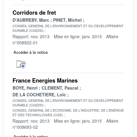
Corridors de fret
D'AUBREBY, Marc
PINET, Michel
CONSEIL GENERAL DE L'ENVIRONNEMENT ET DU DEVELOPPEMENT
DURABLE (CGEDD)
Rapport: nov. 2013
Mise en ligne: janv. 2015
Affaire
n°008922-01
Accéder à la notice
France Energies Marines
BOYE, Henri
CLEMENT, Pascal
DE LA COCHETIERE, Loïc
CONSEIL GENERAL DE L'ENVIRONNEMENT ET DU DEVELOPPEMENT
DURABLE (CGEDD)
CONSEIL GENERAL DE L'ECONOMIE, DE L'INDUSTRIE, DE L'ENERGIE
ET DES TECHNOLOGIES (CGE)
Rapport: nov. 2013
Mise en ligne: janv. 2015
Affaire
n°008693-02
Accéder à la notice