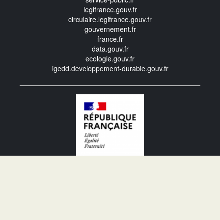
legifrance.gouv.fr
circulaire.legifrance.gouv.fr
gouvernement.fr
france.fr
data.gouv.fr
ecologie.gouv.fr
igedd.developpement-durable.gouv.fr