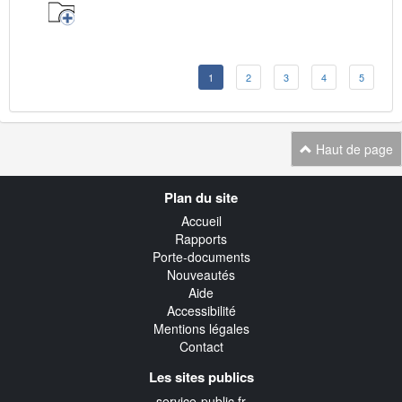
1
2
3
4
5
Haut de page
Navigation
Plan du site
transverse
Accueil
Rapports
Porte-documents
Nouveautés
Aide
Accessibilité
Mentions légales
Contact
Les sites publics
service-public.fr