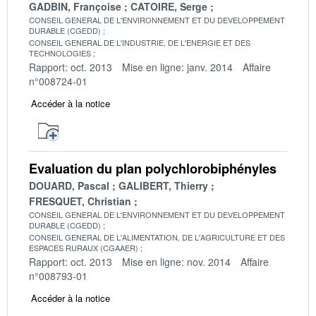
GADBIN, Françoise
CATOIRE, Serge
CONSEIL GENERAL DE L'ENVIRONNEMENT ET DU DEVELOPPEMENT
DURABLE (CGEDD)
CONSEIL GENERAL DE L'INDUSTRIE, DE L'ENERGIE ET DES
TECHNOLOGIES
Rapport: oct. 2013
Mise en ligne: janv. 2014
Affaire
n°008724-01
Accéder à la notice
Evaluation du plan polychlorobiphényles
DOUARD, Pascal
GALIBERT, Thierry
FRESQUET, Christian
CONSEIL GENERAL DE L'ENVIRONNEMENT ET DU DEVELOPPEMENT
DURABLE (CGEDD)
CONSEIL GENERAL DE L'ALIMENTATION, DE L'AGRICULTURE ET DES
ESPACES RURAUX (CGAAER)
Rapport: oct. 2013
Mise en ligne: nov. 2014
Affaire
n°008793-01
Accéder à la notice