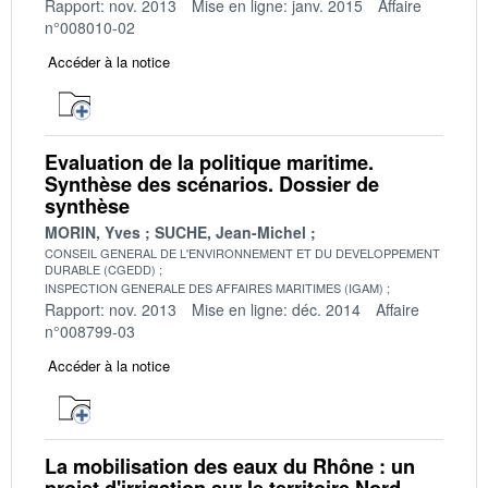
Rapport: nov. 2013
Mise en ligne: janv. 2015
Affaire
n°008010-02
Accéder à la notice
Evaluation de la politique maritime.
Synthèse des scénarios. Dossier de
synthèse
MORIN, Yves
SUCHE, Jean-Michel
CONSEIL GENERAL DE L'ENVIRONNEMENT ET DU DEVELOPPEMENT
DURABLE (CGEDD)
INSPECTION GENERALE DES AFFAIRES MARITIMES (IGAM)
Rapport: nov. 2013
Mise en ligne: déc. 2014
Affaire
n°008799-03
Accéder à la notice
La mobilisation des eaux du Rhône : un
projet d'irrigation sur le territoire Nord