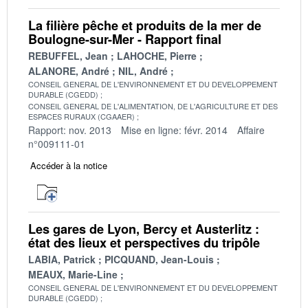
La filière pêche et produits de la mer de
Boulogne-sur-Mer - Rapport final
REBUFFEL, Jean
LAHOCHE, Pierre
ALANORE, André
NIL, André
CONSEIL GENERAL DE L'ENVIRONNEMENT ET DU DEVELOPPEMENT
DURABLE (CGEDD)
CONSEIL GENERAL DE L'ALIMENTATION, DE L'AGRICULTURE ET DES
ESPACES RURAUX (CGAAER)
Rapport: nov. 2013
Mise en ligne: févr. 2014
Affaire
n°009111-01
Accéder à la notice
Les gares de Lyon, Bercy et Austerlitz :
état des lieux et perspectives du tripôle
LABIA, Patrick
PICQUAND, Jean-Louis
MEAUX, Marie-Line
CONSEIL GENERAL DE L'ENVIRONNEMENT ET DU DEVELOPPEMENT
DURABLE (CGEDD)