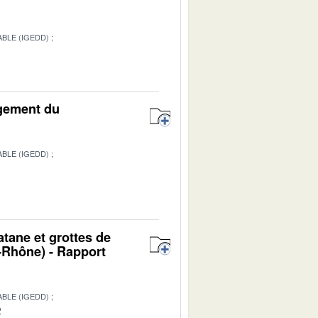
BLE (IGEDD)
agement du
BLE (IGEDD)
atane et grottes de
Rhône) - Rapport
BLE (IGEDD)
2