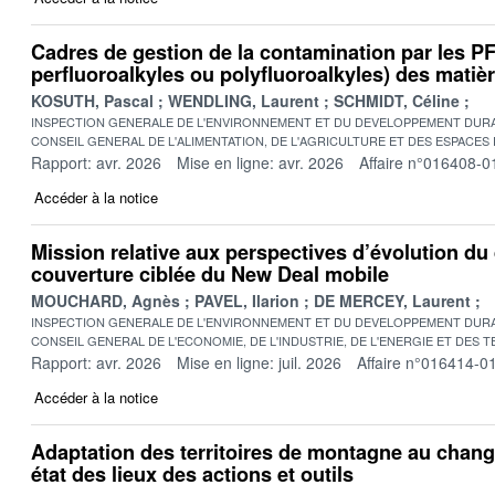
Cadres de gestion de la contamination par les 
perfluoroalkyles ou polyfluoroalkyles) des matière
KOSUTH, Pascal
WENDLING, Laurent
SCHMIDT, Céline
INSPECTION GENERALE DE L'ENVIRONNEMENT ET DU DEVELOPPEMENT DURA
CONSEIL GENERAL DE L'ALIMENTATION, DE L'AGRICULTURE ET DES ESPACES
Rapport: avr. 2026
Mise en ligne: avr. 2026
Affaire n°016408-0
Accéder à la notice
Mission relative aux perspectives d’évolution du 
couverture ciblée du New Deal mobile
MOUCHARD, Agnès
PAVEL, Ilarion
DE MERCEY, Laurent
INSPECTION GENERALE DE L'ENVIRONNEMENT ET DU DEVELOPPEMENT DURA
CONSEIL GENERAL DE L'ECONOMIE, DE L'INDUSTRIE, DE L'ENERGIE ET DES 
Rapport: avr. 2026
Mise en ligne: juil. 2026
Affaire n°016414-0
Accéder à la notice
Adaptation des territoires de montagne au chang
état des lieux des actions et outils