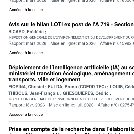
Accéder à la notice
Avis sur le bilan LOTI ex post de l’A 719 - Secti
RICARD, Frédéric
INSPECTION GENERALE DE L'ENVIRONNEMENT ET DU DEVELOPPEMENT DURA
Rapport: mars 2026
Mise en ligne: mai 2026
Affaire n°015992-
Accéder à la notice
Déploiement de l’intelligence artificielle (IA) au s
ministériel transition écologique, aménagement du
transports, ville et logement
FIORINA, Christel
FULDA, Bruno (CGEDD-TEC)
LOUIS, Cédr
THIBOUS, Jean-François
GHESQUIERES, Cédric
INSPECTION GENERALE DE L'ENVIRONNEMENT ET DU DEVELOPPEMENT DURA
Rapport: févr. 2026
Mise en ligne: juil. 2026
Affaire n°016275-P
Accéder à la notice
Prise en compte de la recherche dans l’élaboratio