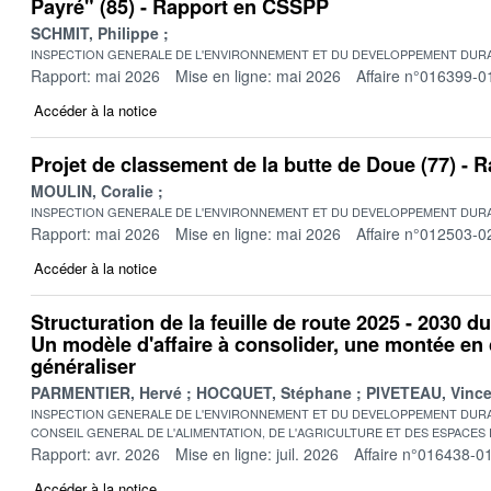
Payré" (85) - Rapport en CSSPP
SCHMIT, Philippe
INSPECTION GENERALE DE L'ENVIRONNEMENT ET DU DEVELOPPEMENT DURA
Rapport: mai 2026
Mise en ligne: mai 2026
Affaire n°016399-0
Accéder à la notice
Projet de classement de la butte de Doue (77) -
MOULIN, Coralie
INSPECTION GENERALE DE L'ENVIRONNEMENT ET DU DEVELOPPEMENT DURA
Rapport: mai 2026
Mise en ligne: mai 2026
Affaire n°012503-0
Accéder à la notice
Structuration de la feuille de route 2025 - 2030 d
Un modèle d'affaire à consolider, une montée e
généraliser
PARMENTIER, Hervé
HOCQUET, Stéphane
PIVETEAU, Vince
INSPECTION GENERALE DE L'ENVIRONNEMENT ET DU DEVELOPPEMENT DURA
CONSEIL GENERAL DE L'ALIMENTATION, DE L'AGRICULTURE ET DES ESPACES
Rapport: avr. 2026
Mise en ligne: juil. 2026
Affaire n°016438-0
Accéder à la notice