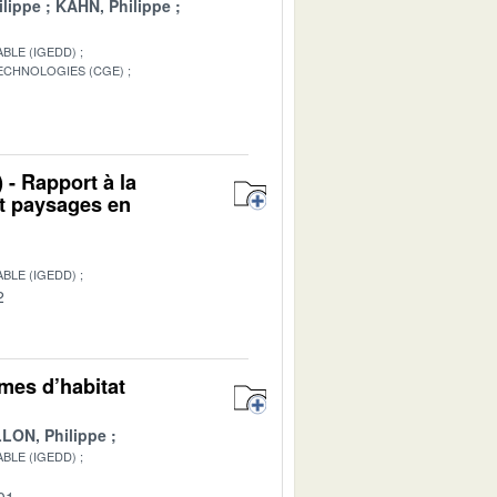
lippe
KAHN, Philippe
BLE (IGEDD)
TECHNOLOGIES (CGE)
1
 - Rapport à la
et paysages en
BLE (IGEDD)
2
rmes d’habitat
LON, Philippe
BLE (IGEDD)
01