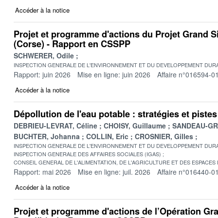
Accéder à la notice
Projet et programme d'actions du Projet Grand S
(Corse) - Rapport en CSSPP
SCHWERER, Odile
INSPECTION GENERALE DE L'ENVIRONNEMENT ET DU DEVELOPPEMENT DURA
Rapport: juin 2026
Mise en ligne: juin 2026
Affaire n°016594-0
Accéder à la notice
Dépollution de l'eau potable : stratégies et pist
DEBRIEU-LEVRAT, Céline
CHOISY, Guillaume
SANDEAU-GRU
BUCHTER, Johanna
COLLIN, Eric
CROSNIER, Gilles
INSPECTION GENERALE DE L'ENVIRONNEMENT ET DU DEVELOPPEMENT DURA
INSPECTION GENERALE DES AFFAIRES SOCIALES (IGAS)
CONSEIL GENERAL DE L'ALIMENTATION, DE L'AGRICULTURE ET DES ESPACES
Rapport: mai 2026
Mise en ligne: juil. 2026
Affaire n°016440-0
Accéder à la notice
Projet et programme d'actions de l’Opération Gr