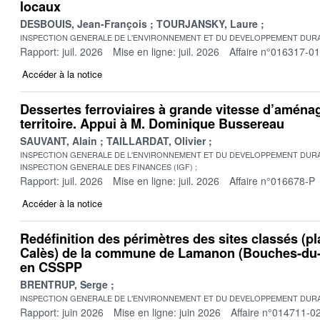
locaux
DESBOUIS, Jean-François
TOURJANSKY, Laure
INSPECTION GENERALE DE L'ENVIRONNEMENT ET DU DEVELOPPEMENT DURA
Rapport: juil. 2026
Mise en ligne: juil. 2026
Affaire n°016317-01
Accéder à la notice
Dessertes ferroviaires à grande vitesse d’amén
territoire. Appui à M. Dominique Bussereau
SAUVANT, Alain
TAILLARDAT, Olivier
INSPECTION GENERALE DE L'ENVIRONNEMENT ET DU DEVELOPPEMENT DURA
INSPECTION GENERALE DES FINANCES (IGF)
Rapport: juil. 2026
Mise en ligne: juil. 2026
Affaire n°016678-P
Accéder à la notice
Redéfinition des périmètres des sites classés (pl
Calès) de la commune de Lamanon (Bouches-du-
en CSSPP
BRENTRUP, Serge
INSPECTION GENERALE DE L'ENVIRONNEMENT ET DU DEVELOPPEMENT DURA
Rapport: juin 2026
Mise en ligne: juin 2026
Affaire n°014711-0