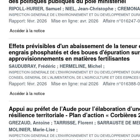
des politiques publiques du pôle ministériel
RIPOLL-HURIER, Samuel
NIEL, Jean-Christophe
CREMONA, 
INSPECTION GENERALE DE L'ENVIRONNEMENT ET DU DEVELOPPEMENT DURA
Rapport: févr. 2026
Mise en ligne: avr. 2026
Affaire n°016247-
Accéder à la notice
Effets prévisibles d'un abaissement de la teneu
engrais phosphatés et des boues d'épuration sur
approvisionnements en matières fertilisantes
SAUDUBRAY, Frédéric
HERMELINE, Michel
INSPECTION GENERALE DE L'ENVIRONNEMENT ET DU DEVELOPPEMENT DURA
CONSEIL GENERAL DE L'ALIMENTATION, DE L'AGRICULTURE ET DES ESPACES
Rapport: févr. 2026
Mise en ligne: mai 2026
Affaire n°016388-
Accéder à la notice
Appui au préfet de l’Aude pour l’élaboration d’un
résilience territoriale - Plan d’action « Corbières
GREZAUD, Antoine
TARRISSE, Florent
SARRAUSTE DE MEN
MOLINIER, Marie-Lise
INSPECTION GENERALE DE L'ENVIRONNEMENT ET DU DEVELOPPEMENT DURA