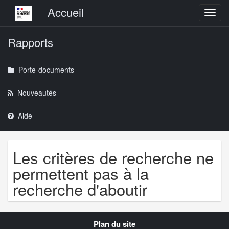
Menu principal
Accueil
Toggl
Rapports
Porte-documents
Nouveautés
Aide
Les critères de recherche ne
permettent pas à la
recherche d'aboutir
Navigation
Plan du site
transverse