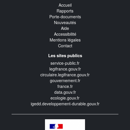
Accueil
Rapports
Porte-documents
Nouveautés
Aide
Accessibilité
Mentions légales
Contact
Les sites publics
service-public.fr
legifrance.gouv.fr
circulaire.legifrance.gouv.fr
gouvernement.fr
france.fr
data.gouv.fr
ecologie.gouv.fr
igedd.developpement-durable.gouv.fr