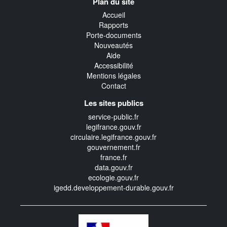
Plan du site
transverse
Accueil
Rapports
Porte-documents
Nouveautés
Aide
Accessibilité
Mentions légales
Contact
Les sites publics
service-public.fr
legifrance.gouv.fr
circulaire.legifrance.gouv.fr
gouvernement.fr
france.fr
data.gouv.fr
ecologie.gouv.fr
igedd.developpement-durable.gouv.fr