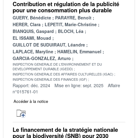
Contribution et régulation de la publicité
pour une consommation plus durable
GUERY, Bénédicte
PARAYRE, Benoît
HERER, Clara
LEPETIT, Marie-Christine
BIANQUIS, Gaspard
BLOCH, Léa
EL ISSAMI, Mouad
GUILLOT DE SUDUIRAUT, Léandre
LAPLACE, Maryline
HAMELIN, Emmanuel
GARCIA-GONZALEZ, Arturo
INSPECTION GENERALE DE L'ENVIRONNEMENT ET DU
DEVELOPPEMENT DURABLE (IGEDD)
INSPECTION GENERALE DES AFFAIRES CULTURELLES (IGAC)
INSPECTION GENERALE DES FINANCES (IGF)
Rapport: déc. 2024
Mise en ligne: sept. 2025
Affaire
n°015761-01
Accéder à la notice
Le financement de la stratégie nationale
pour la biodiversité (SNB) pour 2030