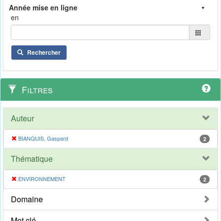
en
Rechercher
Filtres
Auteur
BIANQUIS, Gaspard
2
Thématique
ENVIRONNEMENT
2
Domaine
Mot clé