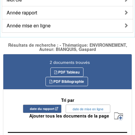
Année rapport
Année mise en ligne
Résultats de recherche : - Thématique: ENVIRONNEMENT,
Auteur: BIANQUIS, Gaspard
2 documents trouvés
PDF Tableau
PDF Bibliographie
Tri par
date du rapport
date de mise en ligne
Ajouter tous les documents de la page