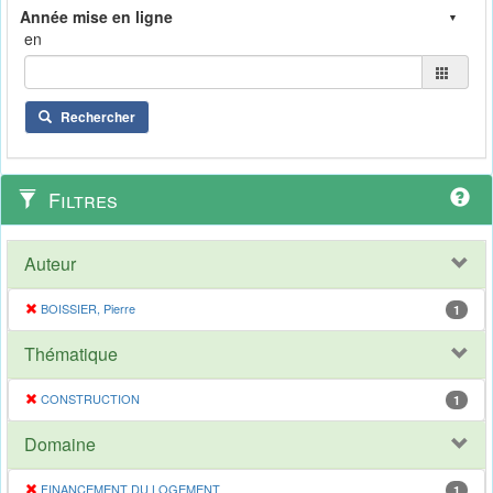
en
Rechercher
Filtres
Auteur
BOISSIER, Pierre
1
Thématique
CONSTRUCTION
1
Domaine
FINANCEMENT DU LOGEMENT
1