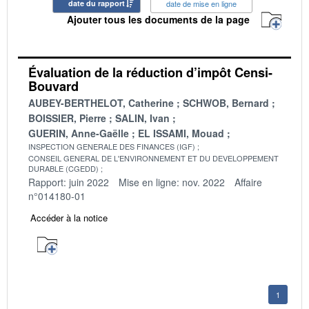
date du rapport
date de mise en ligne
Ajouter tous les documents de la page
Évaluation de la réduction d’impôt Censi-
Bouvard
AUBEY-BERTHELOT, Catherine
SCHWOB, Bernard
BOISSIER, Pierre
SALIN, Ivan
GUERIN, Anne-Gaëlle
EL ISSAMI, Mouad
INSPECTION GENERALE DES FINANCES (IGF)
CONSEIL GENERAL DE L'ENVIRONNEMENT ET DU DEVELOPPEMENT
DURABLE (CGEDD)
Rapport: juin 2022
Mise en ligne: nov. 2022
Affaire
n°014180-01
Accéder à la notice
1