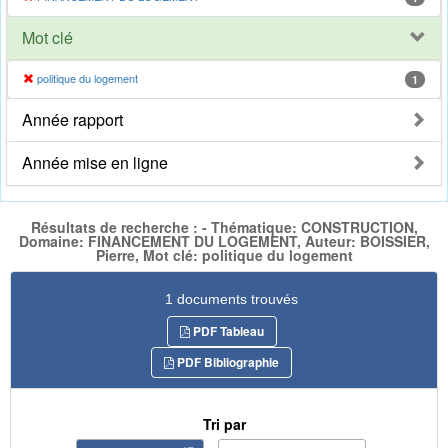
Mot clé
politique du logement
1
Année rapport
Année mise en ligne
Résultats de recherche : - Thématique: CONSTRUCTION,
Domaine: FINANCEMENT DU LOGEMENT, Auteur: BOISSIER,
Pierre, Mot clé: politique du logement
1 documents trouvés
PDF Tableau
PDF Bibliographie
Tri par