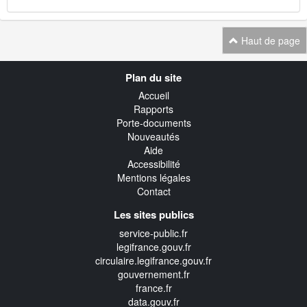
Haut de page
Navigation
Plan du site
transverse
Accueil
Rapports
Porte-documents
Nouveautés
Aide
Accessibilité
Mentions légales
Contact
Les sites publics
service-public.fr
legifrance.gouv.fr
circulaire.legifrance.gouv.fr
gouvernement.fr
france.fr
data.gouv.fr