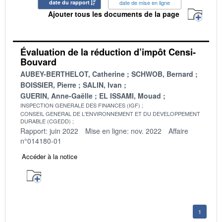
date du rapport
date de mise en ligne
Ajouter tous les documents de la page
Évaluation de la réduction d’impôt Censi-
Bouvard
AUBEY-BERTHELOT, Catherine
SCHWOB, Bernard
BOISSIER, Pierre
SALIN, Ivan
GUERIN, Anne-Gaëlle
EL ISSAMI, Mouad
INSPECTION GENERALE DES FINANCES (IGF)
CONSEIL GENERAL DE L'ENVIRONNEMENT ET DU DEVELOPPEMENT
DURABLE (CGEDD)
Rapport: juin 2022
Mise en ligne: nov. 2022
Affaire
n°014180-01
Accéder à la notice
1