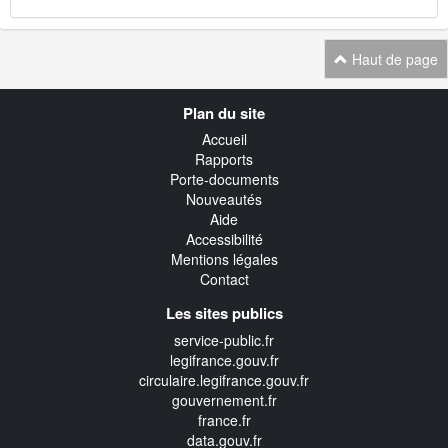
Haut de page
Navigation
Plan du site
transverse
Accueil
Rapports
Porte-documents
Nouveautés
Aide
Accessibilité
Mentions légales
Contact
Les sites publics
service-public.fr
legifrance.gouv.fr
circulaire.legifrance.gouv.fr
gouvernement.fr
france.fr
data.gouv.fr