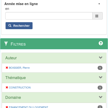
en
Rechercher
Filtres
Auteur
BOISSIER, Pierre
1
Thématique
CONSTRUCTION
1
Domaine
FINANCEMENT DU LOGEMENT
1