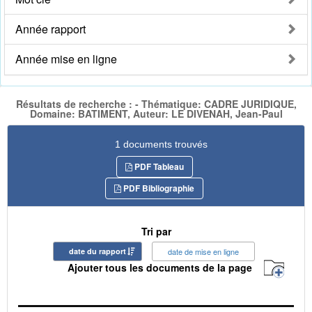
Année rapport
Année mise en ligne
Résultats de recherche : - Thématique: CADRE JURIDIQUE,
Domaine: BATIMENT, Auteur: LE DIVENAH, Jean-Paul
1 documents trouvés
PDF Tableau
PDF Bibliographie
Tri par
date du rapport
date de mise en ligne
Ajouter tous les documents de la page