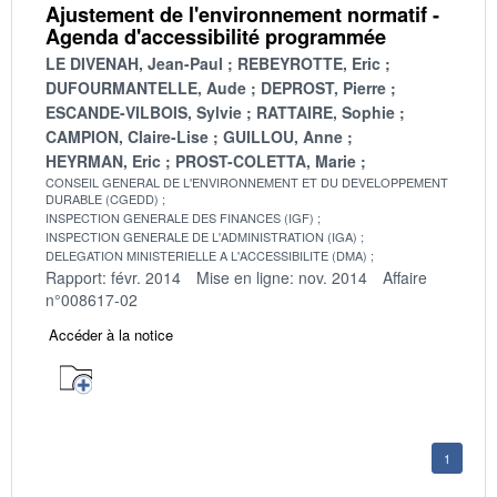
Ajustement de l'environnement normatif -
Agenda d'accessibilité programmée
LE DIVENAH, Jean-Paul
REBEYROTTE, Eric
DUFOURMANTELLE, Aude
DEPROST, Pierre
ESCANDE-VILBOIS, Sylvie
RATTAIRE, Sophie
CAMPION, Claire-Lise
GUILLOU, Anne
HEYRMAN, Eric
PROST-COLETTA, Marie
CONSEIL GENERAL DE L'ENVIRONNEMENT ET DU DEVELOPPEMENT
DURABLE (CGEDD)
INSPECTION GENERALE DES FINANCES (IGF)
INSPECTION GENERALE DE L'ADMINISTRATION (IGA)
DELEGATION MINISTERIELLE A L'ACCESSIBILITE (DMA)
Rapport: févr. 2014
Mise en ligne: nov. 2014
Affaire
n°008617-02
Accéder à la notice
1