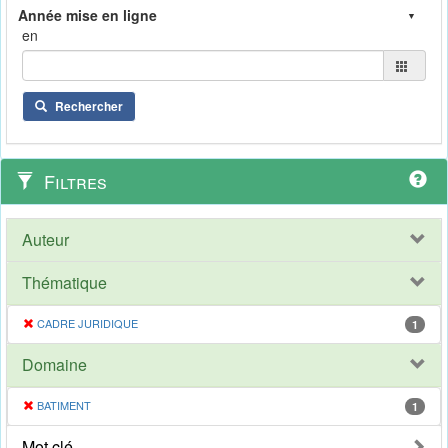
en
Rechercher
Filtres
Auteur
Thématique
CADRE JURIDIQUE
1
Domaine
BATIMENT
1
Mot clé