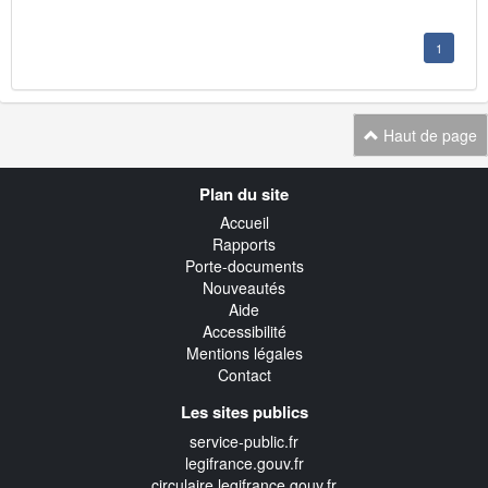
1
Haut de page
Navigation
Plan du site
transverse
Accueil
Rapports
Porte-documents
Nouveautés
Aide
Accessibilité
Mentions légales
Contact
Les sites publics
service-public.fr
legifrance.gouv.fr
circulaire.legifrance.gouv.fr