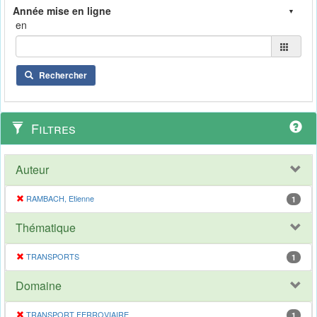
en
Rechercher
Filtres
Auteur
RAMBACH, Etienne
1
Thématique
TRANSPORTS
1
Domaine
TRANSPORT FERROVIAIRE
1