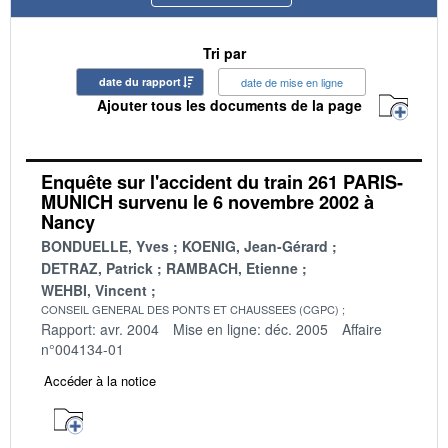
Tri par
date du rapport
date de mise en ligne
Ajouter tous les documents de la page
Enquête sur l'accident du train 261 PARIS-
MUNICH survenu le 6 novembre 2002 à
Nancy
BONDUELLE, Yves
KOENIG, Jean-Gérard
DETRAZ, Patrick
RAMBACH, Etienne
WEHBI, Vincent
CONSEIL GENERAL DES PONTS ET CHAUSSEES (CGPC)
Rapport: avr. 2004
Mise en ligne: déc. 2005
Affaire
n°004134-01
Accéder à la notice