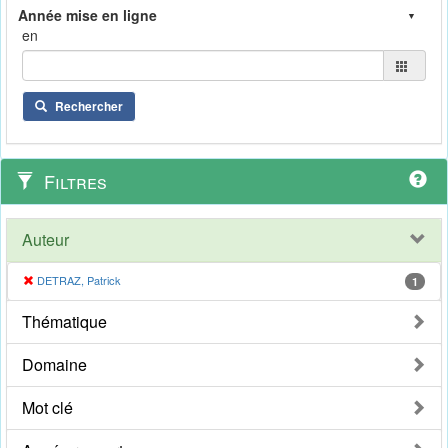
en
Rechercher
Filtres
Auteur
DETRAZ, Patrick
1
Thématique
Domaine
Mot clé