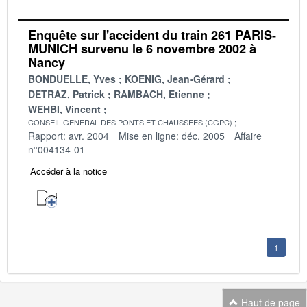
Enquête sur l'accident du train 261 PARIS-
MUNICH survenu le 6 novembre 2002 à
Nancy
BONDUELLE, Yves
KOENIG, Jean-Gérard
DETRAZ, Patrick
RAMBACH, Etienne
WEHBI, Vincent
CONSEIL GENERAL DES PONTS ET CHAUSSEES (CGPC)
Rapport: avr. 2004
Mise en ligne: déc. 2005
Affaire
n°004134-01
Accéder à la notice
1
Haut de page