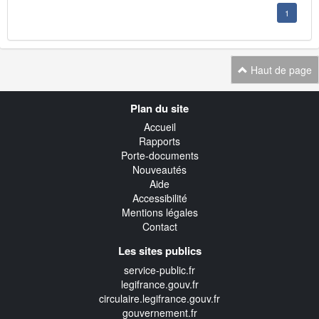
1
Haut de page
Navigation
Plan du site
transverse
Accueil
Rapports
Porte-documents
Nouveautés
Aide
Accessibilité
Mentions légales
Contact
Les sites publics
service-public.fr
legifrance.gouv.fr
circulaire.legifrance.gouv.fr
gouvernement.fr