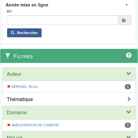
en
Rechercher
Filtres
Auteur
KERHUEL, Bruno
1
Thématique
Domaine
AMELIORATION DE L'HABITAT
1
Mot clé