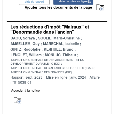
date du rapport
date de mise en ligne
Ajouter tous les documents de la page
Les réductions d'impôt "Malraux" et
"Denormandie dans l'ancien"
DAOU, Soraya
SOULIE, Marie-Christine
AMSELLEM, Guy
MARECHAL, Isabelle
GINTZ, Rodolphe
KERHUEL, Bruno
LENGLET, William
MONLUC, Thibaut
INSPECTION GENERALE DE L'ENVIRONNEMENT ET DU
DEVELOPPEMENT DURABLE (IGEDD)
INSPECTION GENERALE DES AFFAIRES CULTURELLES (IGAC)
INSPECTION GENERALE DES FINANCES (IGF)
Rapport: sept. 2023
Mise en ligne: janv. 2024
Affaire
n°015038-01
Accéder à la notice