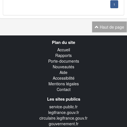
1
Haut de page
Navigation
Plan du site
transverse
Accueil
Rapports
Porte-documents
Nouveautés
Aide
Accessibilité
Mentions légales
Contact
Les sites publics
service-public.fr
legifrance.gouv.fr
circulaire.legifrance.gouv.fr
gouvernement.fr