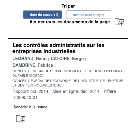
Tri par
date du rapport
date de mise en ligne
Ajouter tous les documents de la page
Les contrôles administratifs sur les
entreprises industrielles
LEGRAND, Henri
CATOIRE, Serge
DAMBRINE, Fabrice
CONSEIL GENERAL DE L'ENVIRONNEMENT ET DU DEVELOPPEMENT
DURABLE (CGEDD)
CONSEIL GENERAL DE L'ECONOMIE, DE L'INDUSTRIE, DE L'ENERGIE
ET DES TECHNOLOGIES (CGE)
Rapport: oct. 2014
Mise en ligne: déc. 2014
Affaire
n°009540-01
Accéder à la notice