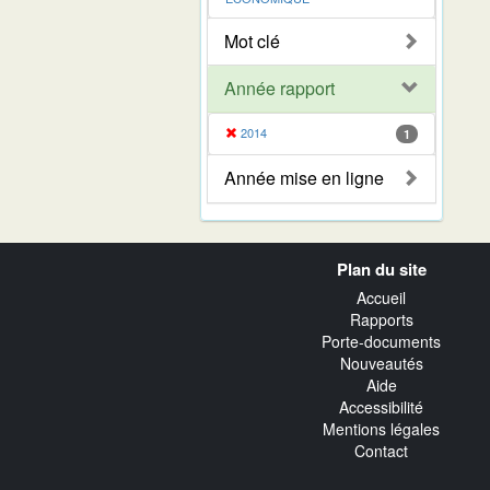
Mot clé
Année rapport
2014
1
Année mise en ligne
Navigation
Plan du site
transverse
Accueil
Rapports
Porte-documents
Nouveautés
Aide
Accessibilité
Mentions légales
Contact