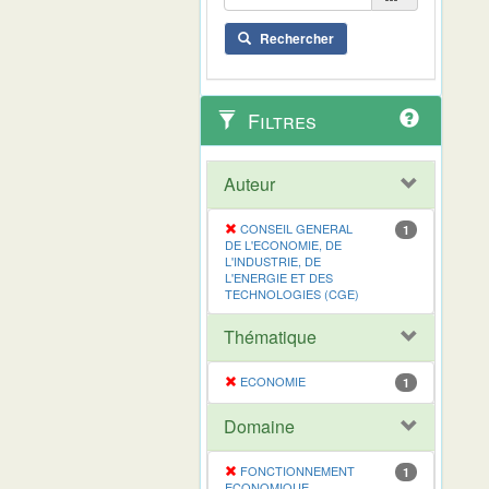
Rechercher
Filtres
Auteur
CONSEIL GENERAL
1
DE L'ECONOMIE, DE
L'INDUSTRIE, DE
L'ENERGIE ET DES
TECHNOLOGIES (CGE)
Thématique
ECONOMIE
1
Domaine
FONCTIONNEMENT
1
ECONOMIQUE