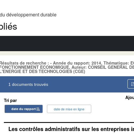
t du développement durable
liés
Résultats de recherche : - Année du rapport: 2014, Thématique:
FONCTIONNEMENT ECONOMIQUE, Auteur: CONSEIL GENERAL DE 
L'ENERGIE ET DES TECHNOLOGIES (CGE)
1 documents trouvés
Ajou
Tri par
date du rapport
date de mise en ligne
Les contrôles administratifs sur les entreprises i