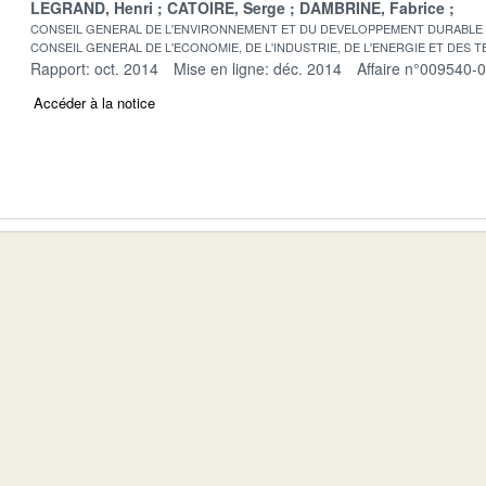
LEGRAND, Henri
CATOIRE, Serge
DAMBRINE, Fabrice
CONSEIL GENERAL DE L'ENVIRONNEMENT ET DU DEVELOPPEMENT DURABLE
CONSEIL GENERAL DE L'ECONOMIE, DE L'INDUSTRIE, DE L'ENERGIE ET DES 
Rapport: oct. 2014
Mise en ligne: déc. 2014
Affaire n°009540-
Accéder à la notice