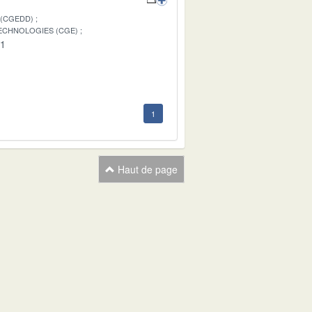
 (CGEDD)
TECHNOLOGIES (CGE)
01
1
Haut de page