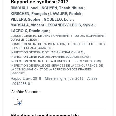
Rapport de synthèse 2017
RIMOUX, Lionel
NGUYEN, Thanh Nhuan
KIRSCHEN, François
LAVAURE, Patrick
VILLERS, Sophie
GOUELLO, Loïc
MARSALA, Vincent
ESCANDE-VILBOIS, Sylvie
LACROIX, Dominique
CONSEIL GENERAL DE L'ENVIRONNEMENT ET DU DEVELOPPEMENT
DURABLE (CGEDD)
CONSEIL GENERAL DE L'ALIMENTATION, DE L'AGRICULTURE ET DES
ESPACES RURAUX (CGAAER)
INSPECTION GENERALE DE L'ADMINISTRATION (IGA)
INSPECTION GENERALE DES AFFAIRES SOCIALES (IGAS)
INSPECTION GENERALE DE LA JEUNESSE ET DES SPORTS (IGJS)
INSPECTION GENERALE DES SERVICES DE LA CONCURRENCE, DE
LA CONSOMMATION ET DE LA REPRESSION DES FRAUDES
(IGSCCRF)
Rapport: avr. 2018
Mise en ligne: juin 2018
Affaire
n°012288-01
Accéder à la notice
Situation et positionnement de