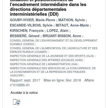
l’encadrement intermédiaire dans les
directions départementales
interministérielles (DDI)
GOUBY-VIVIER, Marie-Pierre
MATHON, Sylvie
ESCANDE-VILBOIS, Sylvie
MITAUT, Anne-Marie
KIRSCHEN, François
LOPEZ, Alain
BESSIERE, Gérard
BRUANT-BISSON, Anne
CONSEIL GENERAL DE L'ENVIRONNEMENT ET DU DEVELOPPEMENT
DURABLE (CGEDD)
CONSEIL GENERAL DE L'ALIMENTATION, DE L'AGRICULTURE ET DES
ESPACES RURAUX (CGAAER)
INSPECTION GENERALE DE LA JEUNESSE ET DES SPORTS (IGJS)
INSPECTION GENERALE DES AFFAIRES SOCIALES (IGAS)
INSPECTION GENERALE DE L'ADMINISTRATION (IGA)
INSPECTION GENERALE DES SERVICES DE LA CONCURRENCE, DE
LA CONSOMMATION ET DE LA REPRESSION DES FRAUDES
(IGSCCRF)
Rapport: sept. 2017
Mise en ligne: févr. 2018
Affaire
n°010995-01
Accéder à la notice