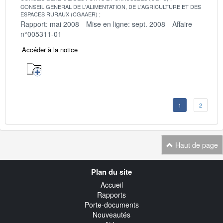
CONSEIL GENERAL DE L'ALIMENTATION, DE L'AGRICULTURE ET DES
ESPACES RURAUX (CGAAER)
Rapport: mai 2008
Mise en ligne: sept. 2008
Affaire
n°005311-01
Accéder à la notice
1
2
Haut de page
Navigation
Plan du site
transverse
Accueil
Rapports
Porte-documents
Nouveautés