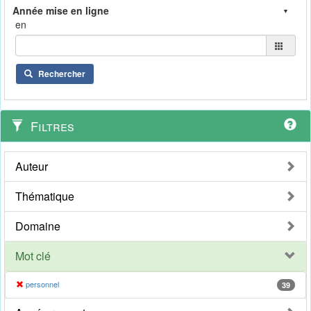
en
Rechercher
Filtres
Auteur
Thématique
Domaine
Mot clé
personnel
39