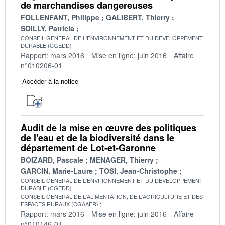
de marchandises dangereuses
FOLLENFANT, Philippe
GALIBERT, Thierry
SOILLY, Patricia
CONSEIL GENERAL DE L'ENVIRONNEMENT ET DU DEVELOPPEMENT
DURABLE (CGEDD)
Rapport: mars 2016
Mise en ligne: juin 2016
Affaire
n°010206-01
Accéder à la notice
Audit de la mise en œuvre des politiques
de l'eau et de la biodiversité dans le
département de Lot-et-Garonne
BOIZARD, Pascale
MENAGER, Thierry
GARCIN, Marie-Laure
TOSI, Jean-Christophe
CONSEIL GENERAL DE L'ENVIRONNEMENT ET DU DEVELOPPEMENT
DURABLE (CGEDD)
CONSEIL GENERAL DE L'ALIMENTATION, DE L'AGRICULTURE ET DES
ESPACES RURAUX (CGAAER)
Rapport: mars 2016
Mise en ligne: juin 2016
Affaire
n°010146-01