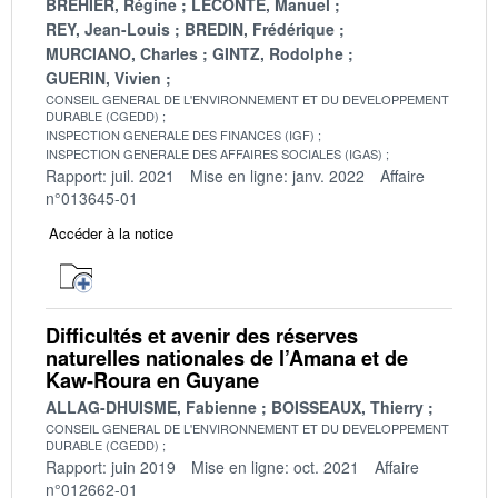
BREHIER, Régine
LECONTE, Manuel
REY, Jean-Louis
BREDIN, Frédérique
MURCIANO, Charles
GINTZ, Rodolphe
GUERIN, Vivien
CONSEIL GENERAL DE L'ENVIRONNEMENT ET DU DEVELOPPEMENT
DURABLE (CGEDD)
INSPECTION GENERALE DES FINANCES (IGF)
INSPECTION GENERALE DES AFFAIRES SOCIALES (IGAS)
Rapport: juil. 2021
Mise en ligne: janv. 2022
Affaire
n°013645-01
Accéder à la notice
Difficultés et avenir des réserves
naturelles nationales de l’Amana et de
Kaw-Roura en Guyane
ALLAG-DHUISME, Fabienne
BOISSEAUX, Thierry
CONSEIL GENERAL DE L'ENVIRONNEMENT ET DU DEVELOPPEMENT
DURABLE (CGEDD)
Rapport: juin 2019
Mise en ligne: oct. 2021
Affaire
n°012662-01