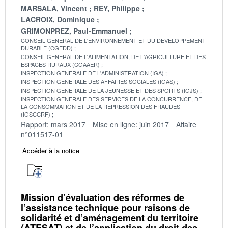
MARSALA, Vincent
REY, Philippe
LACROIX, Dominique
GRIMONPREZ, Paul-Emmanuel
CONSEIL GENERAL DE L'ENVIRONNEMENT ET DU DEVELOPPEMENT
DURABLE (CGEDD)
CONSEIL GENERAL DE L'ALIMENTATION, DE L'AGRICULTURE ET DES
ESPACES RURAUX (CGAAER)
INSPECTION GENERALE DE L'ADMINISTRATION (IGA)
INSPECTION GENERALE DES AFFAIRES SOCIALES (IGAS)
INSPECTION GENERALE DE LA JEUNESSE ET DES SPORTS (IGJS)
INSPECTION GENERALE DES SERVICES DE LA CONCURRENCE, DE
LA CONSOMMATION ET DE LA REPRESSION DES FRAUDES
(IGSCCRF)
Rapport: mars 2017
Mise en ligne: juin 2017
Affaire
n°011517-01
Accéder à la notice
Mission d’évaluation des réformes de
l’assistance technique pour raisons de
solidarité et d’aménagement du territoire
(ATESAT) et de l’application du droit des