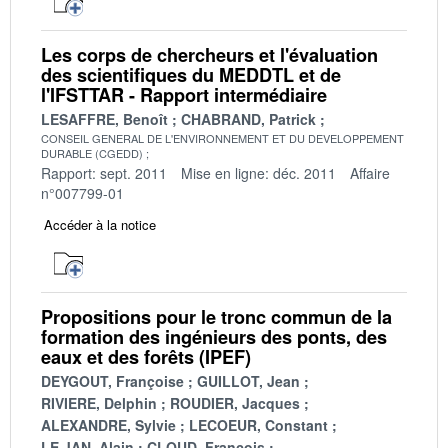
Les corps de chercheurs et l'évaluation
des scientifiques du MEDDTL et de
l'IFSTTAR - Rapport intermédiaire
LESAFFRE, Benoît
CHABRAND, Patrick
CONSEIL GENERAL DE L'ENVIRONNEMENT ET DU DEVELOPPEMENT
DURABLE (CGEDD)
Rapport: sept. 2011
Mise en ligne: déc. 2011
Affaire
n°007799-01
Accéder à la notice
Propositions pour le tronc commun de la
formation des ingénieurs des ponts, des
eaux et des forêts (IPEF)
DEYGOUT, Françoise
GUILLOT, Jean
RIVIERE, Delphin
ROUDIER, Jacques
ALEXANDRE, Sylvie
LECOEUR, Constant
LE JAN, Alain
CLOUD, François