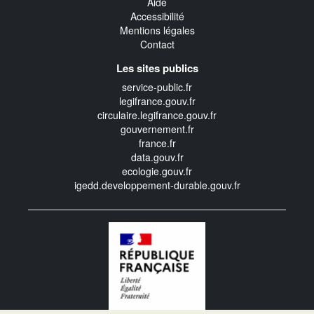
Aide
Accessibilité
Mentions légales
Contact
Les sites publics
service-public.fr
legifrance.gouv.fr
circulaire.legifrance.gouv.fr
gouvernement.fr
france.fr
data.gouv.fr
ecologie.gouv.fr
igedd.developpement-durable.gouv.fr