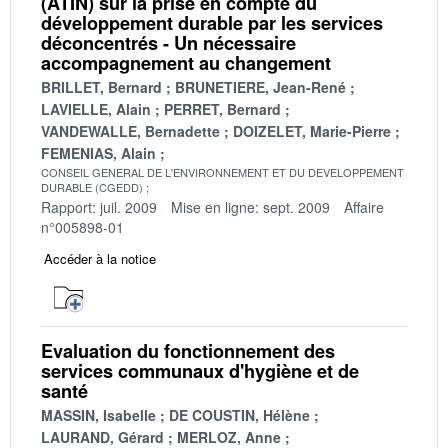
(ATIN) sur la prise en compte du
développement durable par les services
déconcentrés - Un nécessaire
accompagnement au changement
BRILLET, Bernard
BRUNETIERE, Jean-René
LAVIELLE, Alain
PERRET, Bernard
VANDEWALLE, Bernadette
DOIZELET, Marie-Pierre
FEMENIAS, Alain
CONSEIL GENERAL DE L'ENVIRONNEMENT ET DU DEVELOPPEMENT
DURABLE (CGEDD)
Rapport: juil. 2009
Mise en ligne: sept. 2009
Affaire
n°005898-01
Accéder à la notice
Evaluation du fonctionnement des
services communaux d'hygiène et de
santé
MASSIN, Isabelle
DE COUSTIN, Hélène
LAURAND, Gérard
MERLOZ, Anne