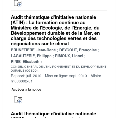
Audit thématique d'initiative nationale
(ATIN) : La formation continue au
Ministère de l'Ecologie, de l'Energie, du
Développement durable et de la Mer, en
charge des technologies vertes et des
négociations sur le climat
BRUNETIERE, Jean-René
DEYGOUT, Françoise
LAGAUTERIE, Philippe
RIMOUX, Lionel
RINIE, Elisabeth
CONSEIL GENERAL DE L'ENVIRONNEMENT ET DU DEVELOPPEMENT
DURABLE (CGEDD)
Rapport: juil. 2010
Mise en ligne: sept. 2010
Affaire
n°006802-01
Accéder à la notice
Audit thématique d'initiative nationale