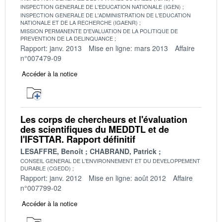
INSPECTION GENERALE DE L'EDUCATION NATIONALE (IGEN)
INSPECTION GENERALE DE L'ADMINISTRATION DE L'EDUCATION
NATIONALE ET DE LA RECHERCHE (IGAENR)
MISSION PERMANENTE D'EVALUATION DE LA POLITIQUE DE
PREVENTION DE LA DELINQUANCE
Rapport: janv. 2013
Mise en ligne: mars 2013
Affaire
n°007479-09
Accéder à la notice
Les corps de chercheurs et l'évaluation
des scientifiques du MEDDTL et de
l'IFSTTAR. Rapport définitif
LESAFFRE, Benoît
CHABRAND, Patrick
CONSEIL GENERAL DE L'ENVIRONNEMENT ET DU DEVELOPPEMENT
DURABLE (CGEDD)
Rapport: janv. 2012
Mise en ligne: août 2012
Affaire
n°007799-02
Accéder à la notice