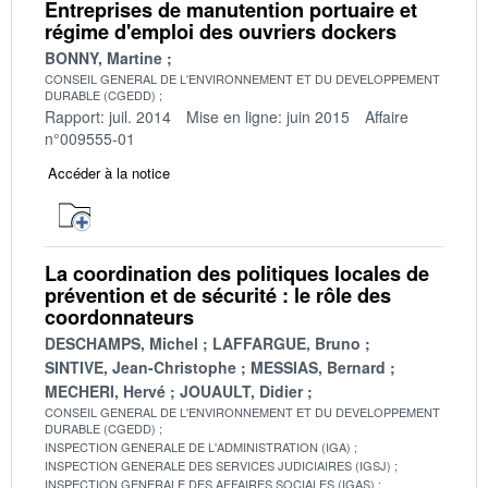
Entreprises de manutention portuaire et
régime d'emploi des ouvriers dockers
BONNY, Martine
CONSEIL GENERAL DE L'ENVIRONNEMENT ET DU DEVELOPPEMENT
DURABLE (CGEDD)
Rapport: juil. 2014
Mise en ligne: juin 2015
Affaire
n°009555-01
Accéder à la notice
La coordination des politiques locales de
prévention et de sécurité : le rôle des
coordonnateurs
DESCHAMPS, Michel
LAFFARGUE, Bruno
SINTIVE, Jean-Christophe
MESSIAS, Bernard
MECHERI, Hervé
JOUAULT, Didier
CONSEIL GENERAL DE L'ENVIRONNEMENT ET DU DEVELOPPEMENT
DURABLE (CGEDD)
INSPECTION GENERALE DE L'ADMINISTRATION (IGA)
INSPECTION GENERALE DES SERVICES JUDICIAIRES (IGSJ)
INSPECTION GENERALE DES AFFAIRES SOCIALES (IGAS)