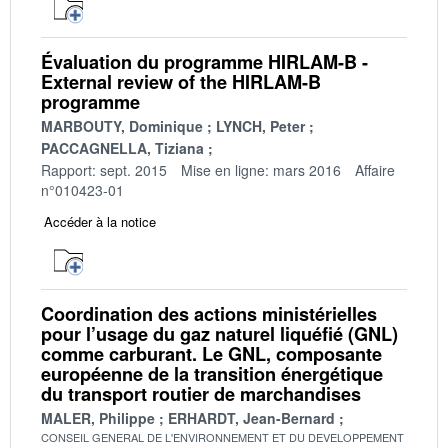
Évaluation du programme HIRLAM-B -
External review of the HIRLAM-B
programme
MARBOUTY, Dominique
LYNCH, Peter
PACCAGNELLA, Tiziana
Rapport: sept. 2015
Mise en ligne: mars 2016
Affaire
n°010423-01
Accéder à la notice
Coordination des actions ministérielles
pour l’usage du gaz naturel liquéfié (GNL)
comme carburant. Le GNL, composante
européenne de la transition énergétique
du transport routier de marchandises
MALER, Philippe
ERHARDT, Jean-Bernard
CONSEIL GENERAL DE L'ENVIRONNEMENT ET DU DEVELOPPEMENT