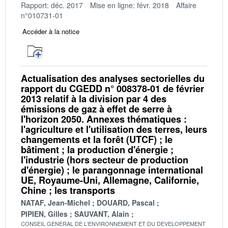
Rapport: déc. 2017
Mise en ligne: févr. 2018
Affaire
n°010731-01
Accéder à la notice
Actualisation des analyses sectorielles du
rapport du CGEDD n° 008378-01 de février
2013 relatif à la division par 4 des
émissions de gaz à effet de serre à
l'horizon 2050. Annexes thématiques :
l'agriculture et l'utilisation des terres, leurs
changements et la forêt (UTCF) ; le
bâtiment ; la production d'énergie ;
l'industrie (hors secteur de production
d'énergie) ; le parangonnage international
UE, Royaume-Uni, Allemagne, Californie,
Chine ; les transports
NATAF, Jean-Michel
DOUARD, Pascal
PIPIEN, Gilles
SAUVANT, Alain
CONSEIL GENERAL DE L'ENVIRONNEMENT ET DU DEVELOPPEMENT