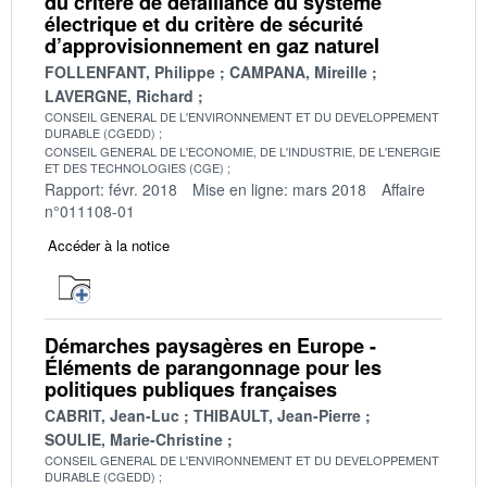
du critère de défaillance du système
électrique et du critère de sécurité
d’approvisionnement en gaz naturel
FOLLENFANT, Philippe
CAMPANA, Mireille
LAVERGNE, Richard
CONSEIL GENERAL DE L'ENVIRONNEMENT ET DU DEVELOPPEMENT
DURABLE (CGEDD)
CONSEIL GENERAL DE L'ECONOMIE, DE L'INDUSTRIE, DE L'ENERGIE
ET DES TECHNOLOGIES (CGE)
Rapport: févr. 2018
Mise en ligne: mars 2018
Affaire
n°011108-01
Accéder à la notice
Démarches paysagères en Europe -
Éléments de parangonnage pour les
politiques publiques françaises
CABRIT, Jean-Luc
THIBAULT, Jean-Pierre
SOULIE, Marie-Christine
CONSEIL GENERAL DE L'ENVIRONNEMENT ET DU DEVELOPPEMENT
DURABLE (CGEDD)