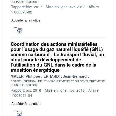
DURABLE (CGEDD)
Rapport: févr. 2017
Mise en ligne: avr. 2017
Affaire
n°008378-02
Accéder à la notice
Coordination des actions ministérielles
pour l'usage du gaz naturel liquéfié (GNL)
comme carburant - Le transport fluvial, un
atout pour le développement de
l’utilisation du GNL dans le cadre de la
transition énergétique
MALER, Philippe
ERHARDT, Jean-Bernard
CONSEIL GENERAL DE L'ENVIRONNEMENT ET DU DEVELOPPEMENT
DURABLE (CGEDD)
Rapport: oct. 2016
Mise en ligne: nov. 2016
Affaire
n°008091-04
Accéder à la notice