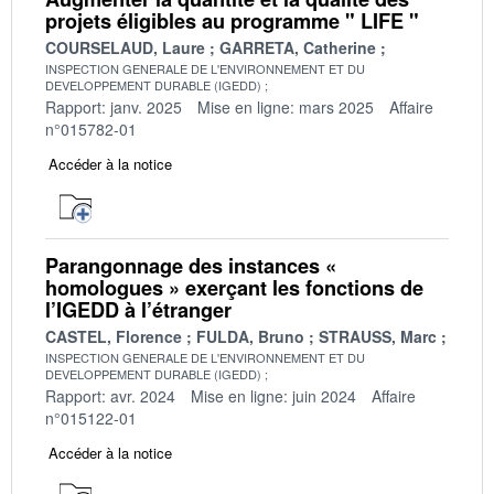
projets éligibles au programme " LIFE "
COURSELAUD, Laure
GARRETA, Catherine
INSPECTION GENERALE DE L'ENVIRONNEMENT ET DU
DEVELOPPEMENT DURABLE (IGEDD)
Rapport: janv. 2025
Mise en ligne: mars 2025
Affaire
n°015782-01
Accéder à la notice
Parangonnage des instances «
homologues » exerçant les fonctions de
l’IGEDD à l’étranger
CASTEL, Florence
FULDA, Bruno
STRAUSS, Marc
INSPECTION GENERALE DE L'ENVIRONNEMENT ET DU
DEVELOPPEMENT DURABLE (IGEDD)
Rapport: avr. 2024
Mise en ligne: juin 2024
Affaire
n°015122-01
Accéder à la notice