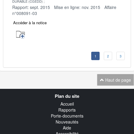
DURABLE (CGEDD)
Rapport: sept. 2015
Mise en ligne: nov. 2015
Affaire
n°008091-03
Accéder à la notice
1
2
3
Haut de page
Navigation
Plan du site
transverse
Accueil
Rapports
Porte-documents
Nouveautés
Aide
Accessibilité