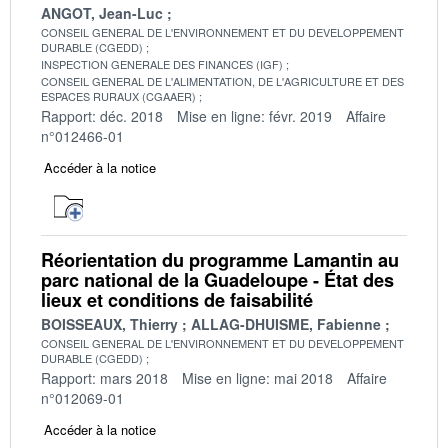
ANGOT, Jean-Luc
CONSEIL GENERAL DE L'ENVIRONNEMENT ET DU DEVELOPPEMENT
DURABLE (CGEDD)
INSPECTION GENERALE DES FINANCES (IGF)
CONSEIL GENERAL DE L'ALIMENTATION, DE L'AGRICULTURE ET DES
ESPACES RURAUX (CGAAER)
Rapport: déc. 2018
Mise en ligne: févr. 2019
Affaire
n°012466-01
Accéder à la notice
Réorientation du programme Lamantin au
parc national de la Guadeloupe - État des
lieux et conditions de faisabilité
BOISSEAUX, Thierry
ALLAG-DHUISME, Fabienne
CONSEIL GENERAL DE L'ENVIRONNEMENT ET DU DEVELOPPEMENT
DURABLE (CGEDD)
Rapport: mars 2018
Mise en ligne: mai 2018
Affaire
n°012069-01
Accéder à la notice