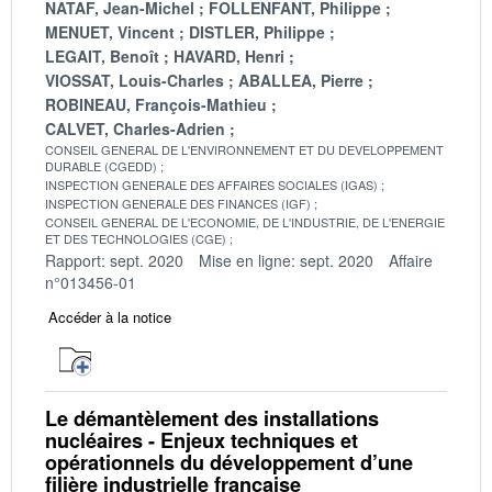
NATAF, Jean-Michel
FOLLENFANT, Philippe
MENUET, Vincent
DISTLER, Philippe
LEGAIT, Benoît
HAVARD, Henri
VIOSSAT, Louis-Charles
ABALLEA, Pierre
ROBINEAU, François-Mathieu
CALVET, Charles-Adrien
CONSEIL GENERAL DE L'ENVIRONNEMENT ET DU DEVELOPPEMENT
DURABLE (CGEDD)
INSPECTION GENERALE DES AFFAIRES SOCIALES (IGAS)
INSPECTION GENERALE DES FINANCES (IGF)
CONSEIL GENERAL DE L'ECONOMIE, DE L'INDUSTRIE, DE L'ENERGIE
ET DES TECHNOLOGIES (CGE)
Rapport: sept. 2020
Mise en ligne: sept. 2020
Affaire
n°013456-01
Accéder à la notice
Le démantèlement des installations
nucléaires - Enjeux techniques et
opérationnels du développement d’une
filière industrielle française