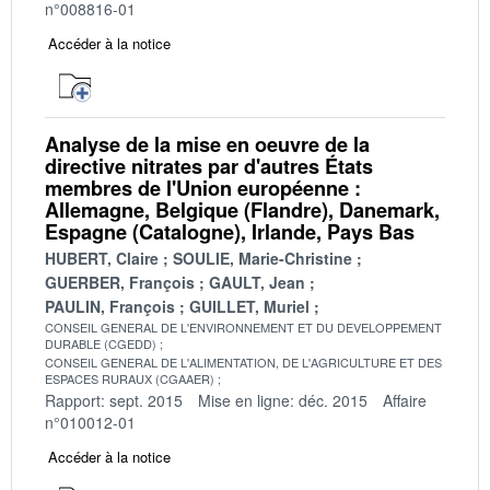
n°008816-01
Accéder à la notice
Analyse de la mise en oeuvre de la
directive nitrates par d'autres États
membres de l'Union européenne :
Allemagne, Belgique (Flandre), Danemark,
Espagne (Catalogne), Irlande, Pays Bas
HUBERT, Claire
SOULIE, Marie-Christine
GUERBER, François
GAULT, Jean
PAULIN, François
GUILLET, Muriel
CONSEIL GENERAL DE L'ENVIRONNEMENT ET DU DEVELOPPEMENT
DURABLE (CGEDD)
CONSEIL GENERAL DE L'ALIMENTATION, DE L'AGRICULTURE ET DES
ESPACES RURAUX (CGAAER)
Rapport: sept. 2015
Mise en ligne: déc. 2015
Affaire
n°010012-01
Accéder à la notice