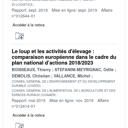
ID LOGISTICS
Rapport: sept. 2019
Mise en ligne: sept. 2019
Affaire
n°012644-01
Accéder à la notice
Le loup et les activités d'élevage :
comparaison européenne dans le cadre du
plan national d’actions 2018/2023
BOISSEAUX, Thierry
STEFANINI-MEYRIGNAC, Odile
DEMOLIS, Christian
VALLANCE, Michel
CONSEIL GENERAL DE L'ENVIRONNEMENT ET DU DEVELOPPEMENT
DURABLE (CGEDD)
CONSEIL GENERAL DE L'ALIMENTATION, DE L'AGRICULTURE ET DES
ESPACES RURAUX (CGAAER)
Rapport: mai 2019
Mise en ligne: nov. 2019
Affaire
n°012414-01
Accéder à la notice