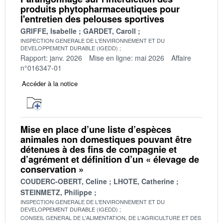
produits phytopharmaceutiques pour
l'entretien des pelouses sportives
GRIFFE, Isabelle
GARDET, Caroll
INSPECTION GENERALE DE L'ENVIRONNEMENT ET DU
DEVELOPPEMENT DURABLE (IGEDD)
Rapport: janv. 2026
Mise en ligne: mai 2026
Affaire
n°016347-01
Accéder à la notice
Mise en place d’une liste d’espèces
animales non domestiques pouvant être
détenues à des fins de compagnie et
d’agrément et définition d’un « élevage de
conservation »
COUDERC-OBERT, Celine
LHOTE, Catherine
STEINMETZ, Philippe
INSPECTION GENERALE DE L'ENVIRONNEMENT ET DU
DEVELOPPEMENT DURABLE (IGEDD)
CONSEIL GENERAL DE L'ALIMENTATION, DE L'AGRICULTURE ET DES