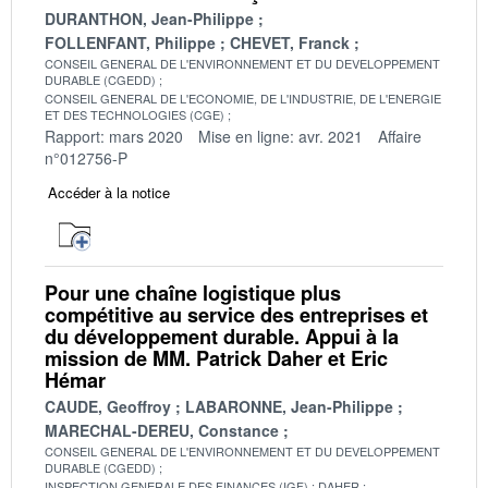
DURANTHON, Jean-Philippe
FOLLENFANT, Philippe
CHEVET, Franck
CONSEIL GENERAL DE L'ENVIRONNEMENT ET DU DEVELOPPEMENT
DURABLE (CGEDD)
CONSEIL GENERAL DE L'ECONOMIE, DE L'INDUSTRIE, DE L'ENERGIE
ET DES TECHNOLOGIES (CGE)
Rapport: mars 2020
Mise en ligne: avr. 2021
Affaire
n°012756-P
Accéder à la notice
Pour une chaîne logistique plus
compétitive au service des entreprises et
du développement durable. Appui à la
mission de MM. Patrick Daher et Eric
Hémar
CAUDE, Geoffroy
LABARONNE, Jean-Philippe
MARECHAL-DEREU, Constance
CONSEIL GENERAL DE L'ENVIRONNEMENT ET DU DEVELOPPEMENT
DURABLE (CGEDD)
INSPECTION GENERALE DES FINANCES (IGF)
DAHER