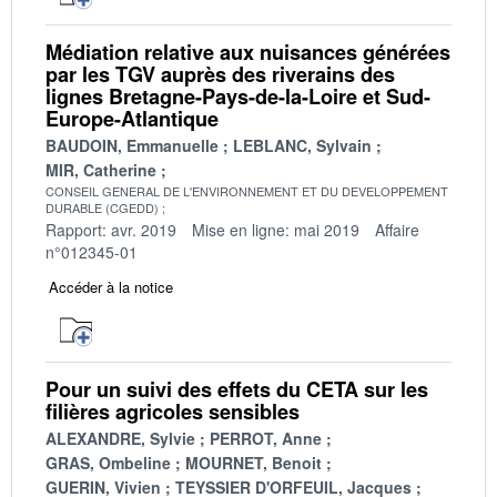
Médiation relative aux nuisances générées
par les TGV auprès des riverains des
lignes Bretagne-Pays-de-la-Loire et Sud-
Europe-Atlantique
BAUDOIN, Emmanuelle
LEBLANC, Sylvain
MIR, Catherine
CONSEIL GENERAL DE L'ENVIRONNEMENT ET DU DEVELOPPEMENT
DURABLE (CGEDD)
Rapport: avr. 2019
Mise en ligne: mai 2019
Affaire
n°012345-01
Accéder à la notice
Pour un suivi des effets du CETA sur les
filières agricoles sensibles
ALEXANDRE, Sylvie
PERROT, Anne
GRAS, Ombeline
MOURNET, Benoit
GUERIN, Vivien
TEYSSIER D'ORFEUIL, Jacques