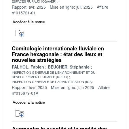
ESPACES RURAUX (CGAAER)
Rapport: avr. 2025
Mise en ligne: juil. 2025
Affaire
n°015721-01
Accéder à la notice
Comitologie internationale fluviale en
France hexagonale : état des lieux et
nouvelles stratégies
PALHOL, Fabien
BEUCHER, Stéphanie
INSPECTION GENERALE DE L'ENVIRONNEMENT ET DU
DEVELOPPEMENT DURABLE (IGEDD)
INSPECTION GENERALE DE L'ADMINISTRATION (IGA)
Rapport: févr. 2025
Mise en ligne: juin 2025
Affaire
n°015679-01A
Accéder à la notice
Augmenter la quantité et la qualité des