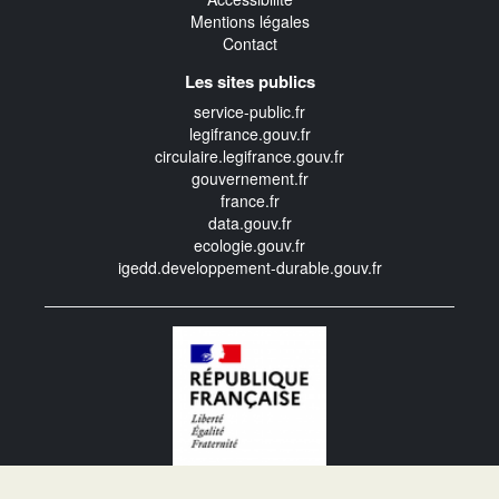
Mentions légales
Contact
Les sites publics
service-public.fr
legifrance.gouv.fr
circulaire.legifrance.gouv.fr
gouvernement.fr
france.fr
data.gouv.fr
ecologie.gouv.fr
igedd.developpement-durable.gouv.fr