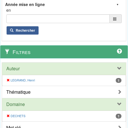
en
Rechercher
Filtres
Auteur
LEGRAND, Henri
1
Thématique
Domaine
DECHETS
1
Mot clé