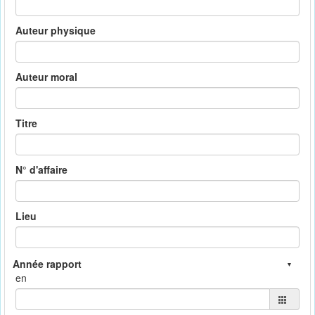
Auteur physique
Auteur moral
Titre
N° d'affaire
Lieu
en