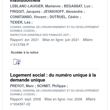
LEBLANC-LAUGIER, Marianne
BEGASSAT, Luc
FRIGGIT, Jacques
JEVAKHOFF, Alexandre
CONSTANSO, Vincent
DUTRUEL, Cédric
TEXIER, Léa
CONSEIL GENERAL DE L'ENVIRONNEMENT ET DU DEVELOPPEMENT
DURABLE (CGEDD)
INSPECTION GENERALE DES FINANCES (IGF)
Rapport: avr. 2021
Mise en ligne: juin 2021
Affaire
n°013789-P
Accéder à la notice
Logement social : du numéro unique à la
demande unique
PREVOT, Marc
SCHMIT, Philippe
CONSEIL GENERAL DE L'ENVIRONNEMENT ET DU DEVELOPPEMENT
DURABLE (CGEDD)
Rapport: sept. 2008
Mise en ligne: nov. 2008
Affaire
n°004587-02