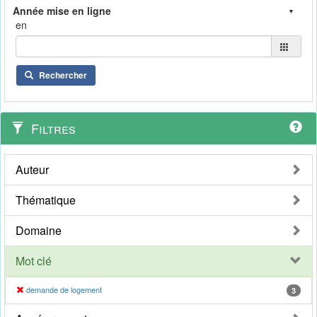
en
Rechercher
Filtres
Auteur
Thématique
Domaine
Mot clé
demande de logement
3