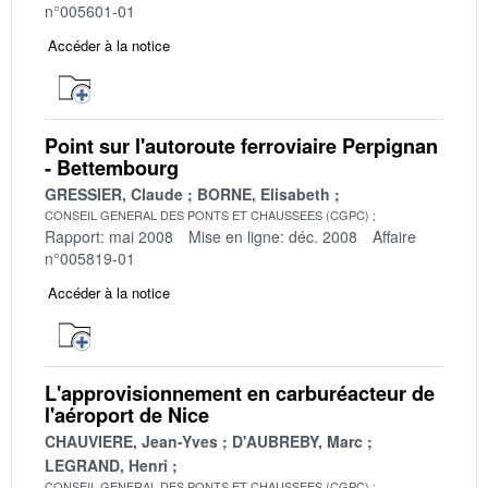
n°005601-01
Accéder à la notice
Point sur l'autoroute ferroviaire Perpignan
- Bettembourg
GRESSIER, Claude
BORNE, Elisabeth
CONSEIL GENERAL DES PONTS ET CHAUSSEES (CGPC)
Rapport: mai 2008
Mise en ligne: déc. 2008
Affaire
n°005819-01
Accéder à la notice
L'approvisionnement en carburéacteur de
l'aéroport de Nice
CHAUVIERE, Jean-Yves
D'AUBREBY, Marc
LEGRAND, Henri
CONSEIL GENERAL DES PONTS ET CHAUSSEES (CGPC)