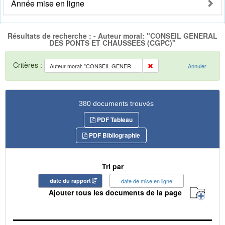
Année mise en ligne
Résultats de recherche : - Auteur moral: "CONSEIL GENERAL
DES PONTS ET CHAUSSEES (CGPC)"
Critères :
Auteur moral: "CONSEIL GENERAL DES PONTS ET CHAUSSEES (CGPC)"
Annuler
380 documents trouvés
PDF Tableau
PDF Bibliographie
Tri par
date du rapport
date de mise en ligne
Ajouter tous les documents de la page