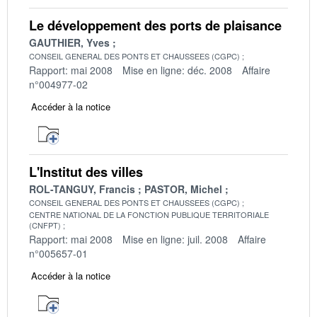
Le développement des ports de plaisance
GAUTHIER, Yves
CONSEIL GENERAL DES PONTS ET CHAUSSEES (CGPC)
Rapport: mai 2008
Mise en ligne: déc. 2008
Affaire
n°004977-02
Accéder à la notice
L'Institut des villes
ROL-TANGUY, Francis
PASTOR, Michel
CONSEIL GENERAL DES PONTS ET CHAUSSEES (CGPC)
CENTRE NATIONAL DE LA FONCTION PUBLIQUE TERRITORIALE
(CNFPT)
Rapport: mai 2008
Mise en ligne: juil. 2008
Affaire
n°005657-01
Accéder à la notice