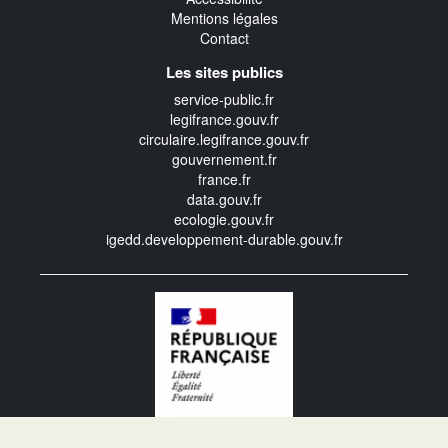
Mentions légales
Contact
Les sites publics
service-public.fr
legifrance.gouv.fr
circulaire.legifrance.gouv.fr
gouvernement.fr
france.fr
data.gouv.fr
ecologie.gouv.fr
igedd.developpement-durable.gouv.fr