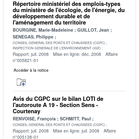
Répertoire ministériel des emplois-types
du ministère de l'écologie, de l'énergie, du
développement durable et de
l'aménagement du territoire
BOURGINE, Marie-Madeleine
GUILLOT, Jean
SENEGAS, Philippe
CONSEIL GENERAL DES PONTS ET CHAUSSEES (CGPC)
INSPECTION GENERALE DE L'ENVIRONNEMENT (IGE)
Rapport: juil. 2008
Mise en ligne: déc. 2008
Affaire
n°005821-01
Accéder à la notice
Avis du CGPC sur le bilan LOTI de
l'autoroute A 19 - Section Sens -
Courtenay
RENVOISE, François
SCHMITT, Paul
CONSEIL GENERAL DES PONTS ET CHAUSSEES (CGPC)
Rapport: juil. 2008
Mise en ligne: juil. 2008
Affaire
n°005138-01