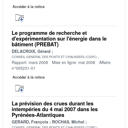
Accéder à la notice
Le programme de recherche et
d'expérimentation sur l'énergie dans le
bâtiment (PREBAT)
DELACROIX, Gérard
CONSEIL GENERAL DES PONTS ET CHAUSSEES (CGPC)
Rapport: mars 2008
Mise en ligne: mai 2008
Affaire
n°005231-01
Accéder à la notice
La prévision des crues durant les
intempéries du 4 mai 2007 dans les
Pyrénées-Atlantiques
GERARD, François
ROCHAS, Michel
CONSEIL GENERAL DES PONTS ET CHAUSSEES (CGPC)