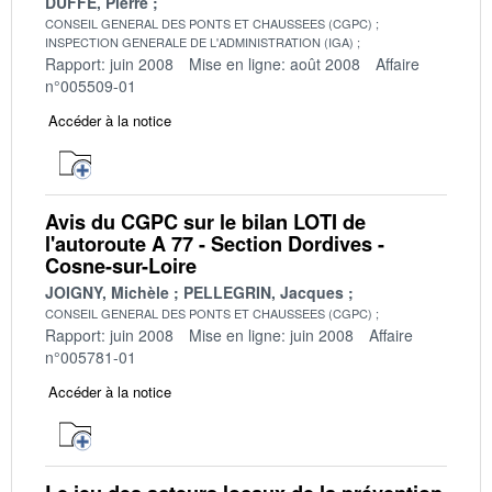
DUFFE, Pierre
CONSEIL GENERAL DES PONTS ET CHAUSSEES (CGPC)
INSPECTION GENERALE DE L'ADMINISTRATION (IGA)
Rapport: juin 2008
Mise en ligne: août 2008
Affaire
n°005509-01
Accéder à la notice
Avis du CGPC sur le bilan LOTI de
l'autoroute A 77 - Section Dordives -
Cosne-sur-Loire
JOIGNY, Michèle
PELLEGRIN, Jacques
CONSEIL GENERAL DES PONTS ET CHAUSSEES (CGPC)
Rapport: juin 2008
Mise en ligne: juin 2008
Affaire
n°005781-01
Accéder à la notice