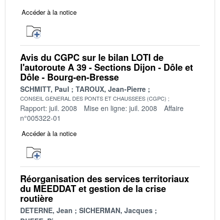
Accéder à la notice
Avis du CGPC sur le bilan LOTI de
l'autoroute A 39 - Sections Dijon - Dôle et
Dôle - Bourg-en-Bresse
SCHMITT, Paul
TAROUX, Jean-Pierre
CONSEIL GENERAL DES PONTS ET CHAUSSEES (CGPC)
Rapport: juil. 2008
Mise en ligne: juil. 2008
Affaire
n°005322-01
Accéder à la notice
Réorganisation des services territoriaux
du MEEDDAT et gestion de la crise
routière
DETERNE, Jean
SICHERMAN, Jacques