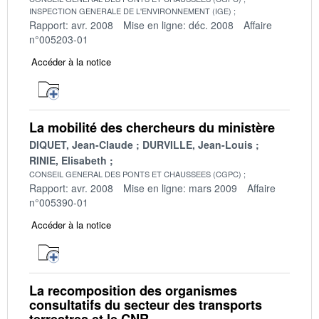
INSPECTION GENERALE DE L'ENVIRONNEMENT (IGE)
Rapport: avr. 2008
Mise en ligne: déc. 2008
Affaire
n°005203-01
Accéder à la notice
La mobilité des chercheurs du ministère
DIQUET, Jean-Claude
DURVILLE, Jean-Louis
RINIE, Elisabeth
CONSEIL GENERAL DES PONTS ET CHAUSSEES (CGPC)
Rapport: avr. 2008
Mise en ligne: mars 2009
Affaire
n°005390-01
Accéder à la notice
La recomposition des organismes
consultatifs du secteur des transports
terrestres et le CNR