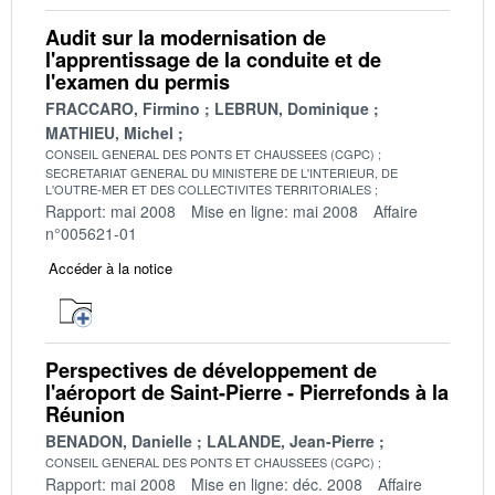
Audit sur la modernisation de
l'apprentissage de la conduite et de
l'examen du permis
FRACCARO, Firmino
LEBRUN, Dominique
MATHIEU, Michel
CONSEIL GENERAL DES PONTS ET CHAUSSEES (CGPC)
SECRETARIAT GENERAL DU MINISTERE DE L'INTERIEUR, DE
L'OUTRE-MER ET DES COLLECTIVITES TERRITORIALES
Rapport: mai 2008
Mise en ligne: mai 2008
Affaire
n°005621-01
Accéder à la notice
Perspectives de développement de
l'aéroport de Saint-Pierre - Pierrefonds à la
Réunion
BENADON, Danielle
LALANDE, Jean-Pierre
CONSEIL GENERAL DES PONTS ET CHAUSSEES (CGPC)
Rapport: mai 2008
Mise en ligne: déc. 2008
Affaire