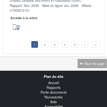
CONSEIL GENERAL DES PONTS ET CHAUSSEES (CGPC)
Rapport: févr. 2008
Mise en ligne: avr. 2008
Affaire
n°005572-01
Accéder à la notice
1
2
3
4
5
>
>>
Haut de page
Navigation
Plan du site
transverse
Accueil
Rapports
Porte-documents
Nouveautés
Aide
Accessibilité