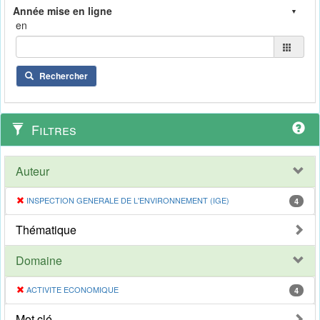
en
Rechercher
Filtres
Auteur
INSPECTION GENERALE DE L'ENVIRONNEMENT (IGE)
4
Thématique
Domaine
ACTIVITE ECONOMIQUE
4
Mot clé