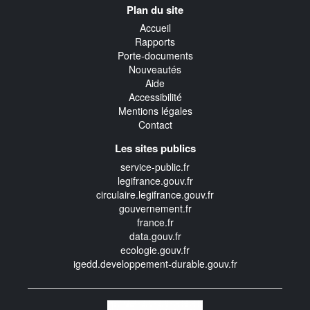
Plan du site
transverse
Accueil
Rapports
Porte-documents
Nouveautés
Aide
Accessibilité
Mentions légales
Contact
Les sites publics
service-public.fr
legifrance.gouv.fr
circulaire.legifrance.gouv.fr
gouvernement.fr
france.fr
data.gouv.fr
ecologie.gouv.fr
igedd.developpement-durable.gouv.fr