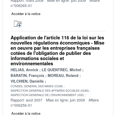
Rapport: mars 2008
Mise en ligne: juin 2009
Affaire
n°006265-01
Accéder à la notice
Application de l'article 116 de la loi sur les
nouvelles régulations économiques - Mise
en oeuvre par les entreprises françaises
cotées de l'obligation de publier des
informations sociales et
environnementales
HELIAS, Annick
LE QUENTREC, Michel
BARATIN, François
MOREAU, Roland
VILCHIEN, Danielle
CONSEIL GENERAL DES MINES (CGM)
INSPECTION GENERALE DES AFFAIRES SOCIALES (IGAS)
INSPECTION GENERALE DE L'ENVIRONNEMENT (IGE)
Rapport: août 2007
Mise en ligne: juin 2009
Affaire
n°006256-01
Accéder à la notice