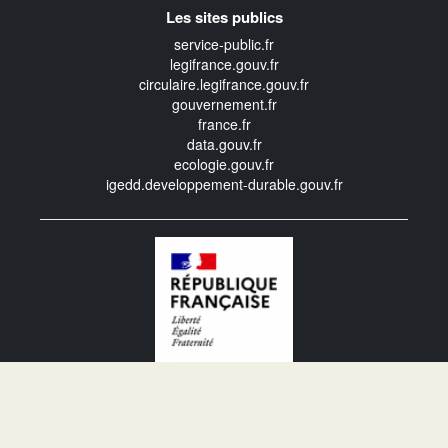
Les sites publics
service-public.fr
legifrance.gouv.fr
circulaire.legifrance.gouv.fr
gouvernement.fr
france.fr
data.gouv.fr
ecologie.gouv.fr
igedd.developpement-durable.gouv.fr