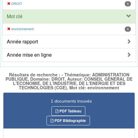
DROIT
1
Mot clé
environnement
1
Année rapport
Année mise en ligne
Résultats de recherche : - Thématique: ADMINISTRATION
PUBLIQUE, Domaine: DROIT, Auteur: CONSEIL GENERAL DE
L'ECONOMIE, DE L'INDUSTRIE, DE L'ENERGIE ET DES
TECHNOLOGIES (CGE), Mot clé: environnement
1 documents trouvés
PDF Tableau
PDF Bibliographie