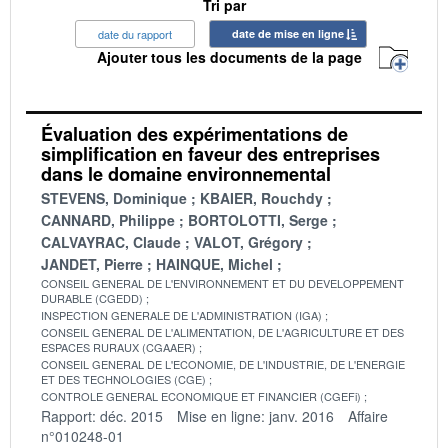
Tri par
date du rapport
date de mise en ligne
Ajouter tous les documents de la page
Évaluation des expérimentations de
simplification en faveur des entreprises
dans le domaine environnemental
STEVENS, Dominique
KBAIER, Rouchdy
CANNARD, Philippe
BORTOLOTTI, Serge
CALVAYRAC, Claude
VALOT, Grégory
JANDET, Pierre
HAINQUE, Michel
CONSEIL GENERAL DE L'ENVIRONNEMENT ET DU DEVELOPPEMENT
DURABLE (CGEDD)
INSPECTION GENERALE DE L'ADMINISTRATION (IGA)
CONSEIL GENERAL DE L'ALIMENTATION, DE L'AGRICULTURE ET DES
ESPACES RURAUX (CGAAER)
CONSEIL GENERAL DE L'ECONOMIE, DE L'INDUSTRIE, DE L'ENERGIE
ET DES TECHNOLOGIES (CGE)
CONTROLE GENERAL ECONOMIQUE ET FINANCIER (CGEFi)
Rapport: déc. 2015
Mise en ligne: janv. 2016
Affaire
n°010248-01