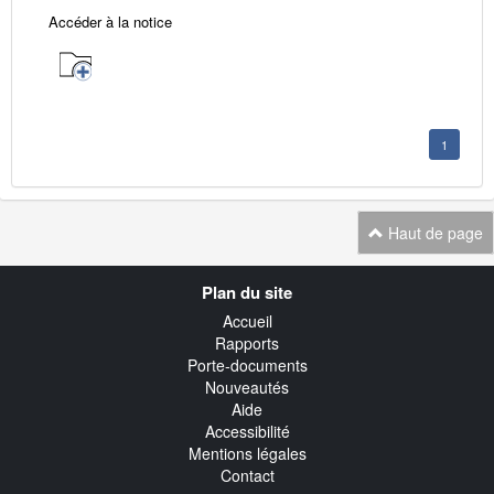
Accéder à la notice
1
Haut de page
Navigation
Plan du site
transverse
Accueil
Rapports
Porte-documents
Nouveautés
Aide
Accessibilité
Mentions légales
Contact