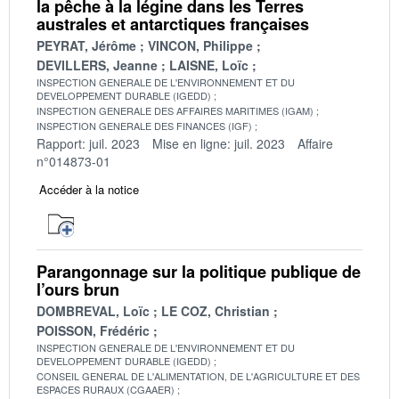
la pêche à la légine dans les Terres
australes et antarctiques françaises
PEYRAT, Jérôme
VINCON, Philippe
DEVILLERS, Jeanne
LAISNE, Loïc
INSPECTION GENERALE DE L'ENVIRONNEMENT ET DU
DEVELOPPEMENT DURABLE (IGEDD)
INSPECTION GENERALE DES AFFAIRES MARITIMES (IGAM)
INSPECTION GENERALE DES FINANCES (IGF)
Rapport: juil. 2023
Mise en ligne: juil. 2023
Affaire
n°014873-01
Accéder à la notice
Parangonnage sur la politique publique de
l’ours brun
DOMBREVAL, Loïc
LE COZ, Christian
POISSON, Frédéric
INSPECTION GENERALE DE L'ENVIRONNEMENT ET DU
DEVELOPPEMENT DURABLE (IGEDD)
CONSEIL GENERAL DE L'ALIMENTATION, DE L'AGRICULTURE ET DES
ESPACES RURAUX (CGAAER)