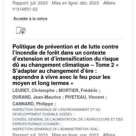
Rapport: juil. 2023
Mise en ligne: déc. 2023
Affaire
n°014851-02
Accéder à la notice
Politique de prévention et de lutte contre
l’incendie de forêt dans un contexte
d’extension et d’intensification du risque
dû au changement climatique – Tome 2 «
S’adapter au changement d’ère :
apprendre à vivre avec le feu pour les
moyen et long termes »
LEURET, Christophe
MORTIER, Frédéric
DURAND, Jean-Maurice
PIVETEAU, Vincent
CANNARD, Philippe
INSPECTION GENERALE DE L'ENVIRONNEMENT ET DU
DEVELOPPEMENT DURABLE (IGEDD)
CONSEIL GENERAL DE L'ALIMENTATION, DE L'AGRICULTURE ET DES
ESPACES RURAUX (CGAAER)
INSPECTION GENERALE DE L'ADMINISTRATION (IGA)
Rapport: juil. 2023
Mise en ligne: nov. 2023
Affaire