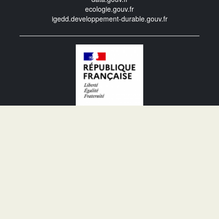
ecologie.gouv.fr
igedd.developpement-durable.gouv.fr