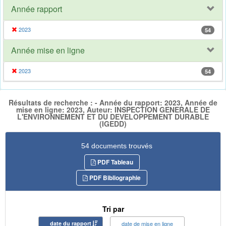
Année rapport
2023
54
Année mise en ligne
2023
54
Résultats de recherche : - Année du rapport: 2023, Année de
mise en ligne: 2023, Auteur: INSPECTION GENERALE DE
L'ENVIRONNEMENT ET DU DEVELOPPEMENT DURABLE
(IGEDD)
54 documents trouvés
PDF Tableau
PDF Bibliographie
Tri par
date du rapport
date de mise en ligne