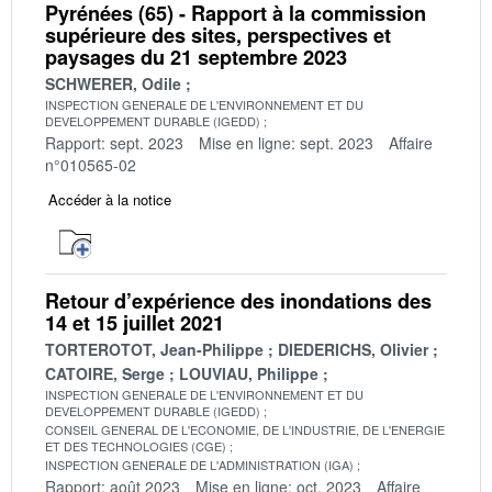
Pyrénées (65) - Rapport à la commission
supérieure des sites, perspectives et
paysages du 21 septembre 2023
SCHWERER, Odile
INSPECTION GENERALE DE L'ENVIRONNEMENT ET DU
DEVELOPPEMENT DURABLE (IGEDD)
Rapport: sept. 2023
Mise en ligne: sept. 2023
Affaire
n°010565-02
Accéder à la notice
Retour d’expérience des inondations des
14 et 15 juillet 2021
TORTEROTOT, Jean-Philippe
DIEDERICHS, Olivier
CATOIRE, Serge
LOUVIAU, Philippe
INSPECTION GENERALE DE L'ENVIRONNEMENT ET DU
DEVELOPPEMENT DURABLE (IGEDD)
CONSEIL GENERAL DE L'ECONOMIE, DE L'INDUSTRIE, DE L'ENERGIE
ET DES TECHNOLOGIES (CGE)
INSPECTION GENERALE DE L'ADMINISTRATION (IGA)
Rapport: août 2023
Mise en ligne: oct. 2023
Affaire