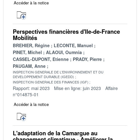
Accéder à la notice
Perspectives financières d'Ile-de-France
Mobilités
BREHIER, Régine
LECONTE, Manuel
PINET, Michel
ALAOUI, Oumnia
CASSEL-DUPONT, Etienne
PRADY, Pierre
PAUGAM, Anne
INSPECTION GENERALE DE L'ENVIRONNEMENT ET DU
DEVELOPPEMENT DURABLE (IGEDD)
INSPECTION GENERALE DES FINANCES (IGF)
Rapport: mai 2023
Mise en ligne: juin 2023
Affaire
n°014875-01
Accéder à la notice
L'adaptation de la Camargue au
changement climatique - Améliorer la