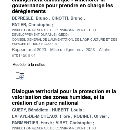
gouvernance pour prendre en charge les
dérèglements
DEPRESLE, Bruno
CINOTTI, Bruno
PATIER, Christophe
INSPECTION GENERALE DE L'ENVIRONNEMENT ET DU
DEVELOPPEMENT DURABLE (IGEDD)
CONSEIL GENERAL DE L'ALIMENTATION, DE L'AGRICULTURE ET DES
ESPACES RURAUX (CGAAER)
Rapport: mai 2023
Mise en ligne: nov. 2023
Affaire
n°014508-01
Accéder à la notice
Dialogue territorial pour la protection et la
valorisation des zones humides, et la
création d’un parc national
GUERY, Bénédicte
HUBERT, Louis
LAFAYE-DE-MICHEAUX, Flore
ROBINET, Olivier
PARMENTIER, Hervé
VIRET, Christophe
INSPECTION GENERALE DE L'ENVIRONNEMENT ET DU