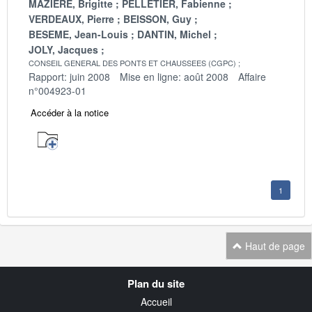
MAZIERE, Brigitte
PELLETIER, Fabienne
VERDEAUX, Pierre
BEISSON, Guy
BESEME, Jean-Louis
DANTIN, Michel
JOLY, Jacques
CONSEIL GENERAL DES PONTS ET CHAUSSEES (CGPC)
Rapport: juin 2008
Mise en ligne: août 2008
Affaire
n°004923-01
Accéder à la notice
1
Haut de page
Navigation
Plan du site
transverse
Accueil