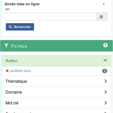
en
Rechercher
Filtres
Auteur
LAURENS, Denis
2
Thématique
Domaine
Mot clé