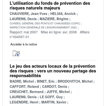
L'utilisation du fonds de prévention des
risques naturels majeurs
CHAUVIERE, Jean-Yves
HELIAS, Annick
LAURENS, Denis
MAZIERE, Brigitte
CONSEIL GENERAL DES PONTS ET CHAUSSEES (CGPC)
INSPECTION GENERALE DE L'ENVIRONNEMENT (IGE)
Rapport: mai 2007
Mise en ligne: avr. 2008
Affaire
n°004597-01
Accéder à la notice
Le jeu des acteurs locaux de la prévention
des risques : vers un nouveau partage des
responsabilités
BADRE, Michel
BINET, Eric
BRODOVITCH, Michel
CAFFORT, Roland
CARDOT, Denis
CREUCHET, Bertrand
JUFFE, Michel
LAURENS, Denis
LE GOFF, Guy
LEGENDRE, Henri
MARTIN, Xavier