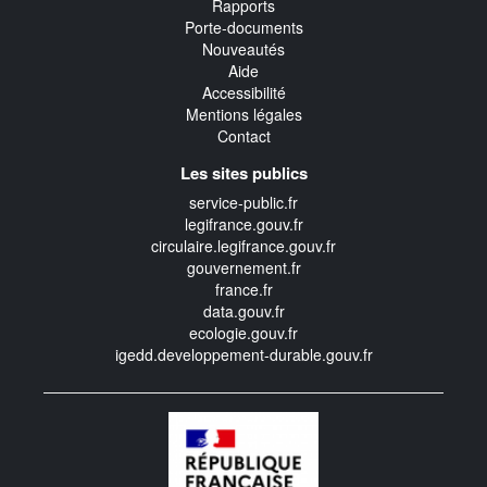
Rapports
Porte-documents
Nouveautés
Aide
Accessibilité
Mentions légales
Contact
Les sites publics
service-public.fr
legifrance.gouv.fr
circulaire.legifrance.gouv.fr
gouvernement.fr
france.fr
data.gouv.fr
ecologie.gouv.fr
igedd.developpement-durable.gouv.fr