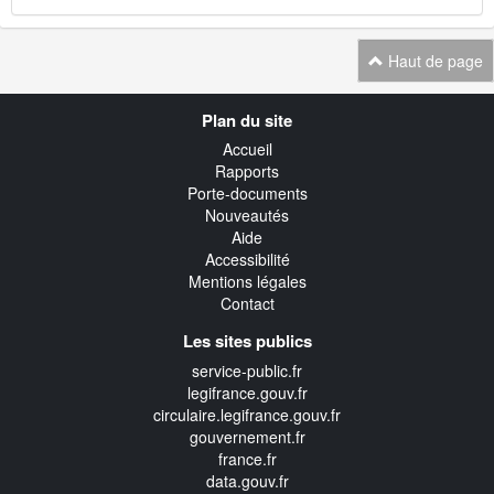
Haut de page
Navigation
Plan du site
transverse
Accueil
Rapports
Porte-documents
Nouveautés
Aide
Accessibilité
Mentions légales
Contact
Les sites publics
service-public.fr
legifrance.gouv.fr
circulaire.legifrance.gouv.fr
gouvernement.fr
france.fr
data.gouv.fr