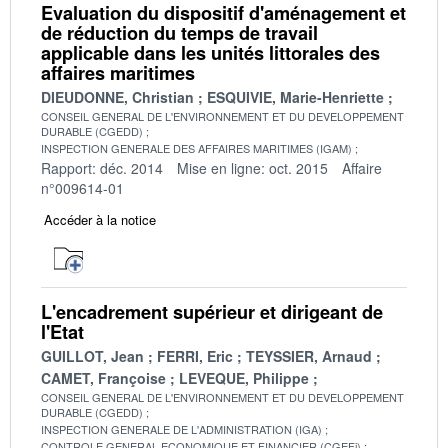
Evaluation du dispositif d'aménagement et
de réduction du temps de travail
applicable dans les unités littorales des
affaires maritimes
DIEUDONNE, Christian
ESQUIVIE, Marie-Henriette
CONSEIL GENERAL DE L'ENVIRONNEMENT ET DU DEVELOPPEMENT
DURABLE (CGEDD)
INSPECTION GENERALE DES AFFAIRES MARITIMES (IGAM)
Rapport: déc. 2014
Mise en ligne: oct. 2015
Affaire
n°009614-01
Accéder à la notice
L'encadrement supérieur et dirigeant de
l'Etat
GUILLOT, Jean
FERRI, Eric
TEYSSIER, Arnaud
CAMET, Françoise
LEVEQUE, Philippe
CONSEIL GENERAL DE L'ENVIRONNEMENT ET DU DEVELOPPEMENT
DURABLE (CGEDD)
INSPECTION GENERALE DE L'ADMINISTRATION (IGA)
CONTROLE GENERAL ECONOMIQUE ET FINANCIER (CGEFi)