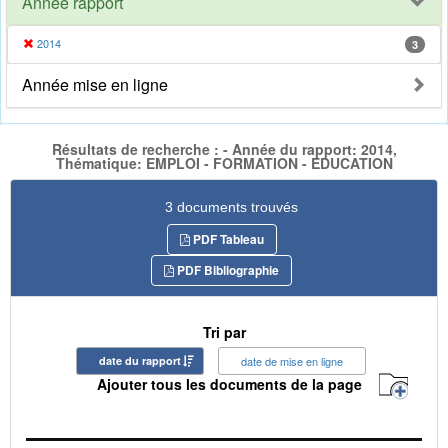
Année rapport
2014
3
Année mise en ligne
Résultats de recherche : - Année du rapport: 2014,
Thématique: EMPLOI - FORMATION - EDUCATION
3 documents trouvés
PDF Tableau
PDF Bibliographie
Tri par
date du rapport
date de mise en ligne
Ajouter tous les documents de la page