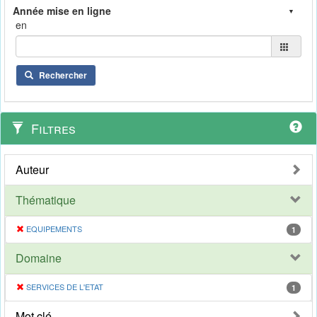
en
Rechercher
Filtres
Auteur
Thématique
EQUIPEMENTS
1
Domaine
SERVICES DE L'ETAT
1
Mot clé