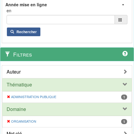
en
Rechercher
Filtres
Auteur
Thématique
ADMINISTRATION PUBLIQUE
1
Domaine
ORGANISATION
1
Mot clé