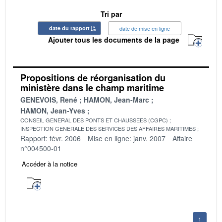
Tri par
date du rapport
date de mise en ligne
Ajouter tous les documents de la page
Propositions de réorganisation du
ministère dans le champ maritime
GENEVOIS, René
HAMON, Jean-Marc
HAMON, Jean-Yves
CONSEIL GENERAL DES PONTS ET CHAUSSEES (CGPC)
INSPECTION GENERALE DES SERVICES DES AFFAIRES MARITIMES
Rapport: févr. 2006
Mise en ligne: janv. 2007
Affaire
n°004500-01
Accéder à la notice
1