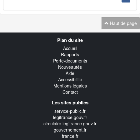
Haut de page
Navigation
Plan du site
transverse
Accueil
Rapports
Porte-documents
Nouveautés
Aide
Accessibilité
Mentions légales
Contact
Les sites publics
service-public.fr
legifrance.gouv.fr
circulaire.legifrance.gouv.fr
gouvernement.fr
france.fr