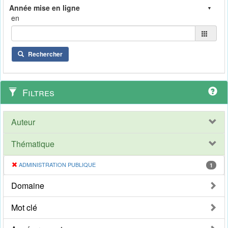
en
Rechercher
Filtres
Auteur
Thématique
ADMINISTRATION PUBLIQUE
1
Domaine
Mot clé