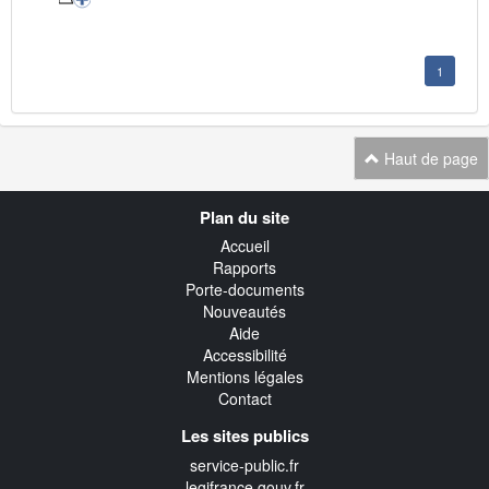
1
Haut de page
Navigation
Plan du site
transverse
Accueil
Rapports
Porte-documents
Nouveautés
Aide
Accessibilité
Mentions légales
Contact
Les sites publics
service-public.fr
legifrance.gouv.fr