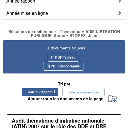
Année rapport
Année mise en ligne
Résultats de recherche : - Thématique: ADMINISTRATION
PUBLIQUE, Auteur: STOREZ, Jean
1 documents trouvés
PDF Tableau
PDF Bibliographie
Tri par
date du rapport
date de mise en ligne
Ajouter tous les documents de la page
Audit thématique d'initiative nationale
(ATIN) 2007 sur le rôle des DDE et DRE