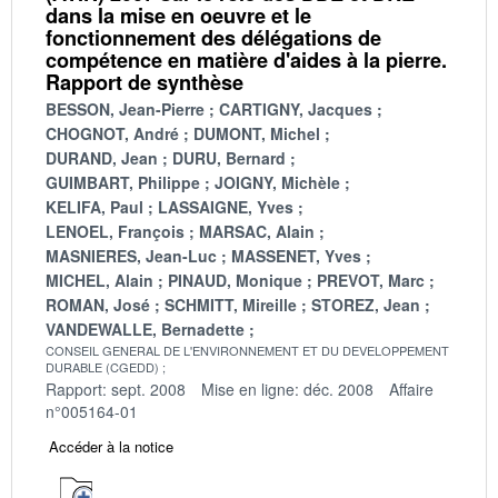
dans la mise en oeuvre et le
fonctionnement des délégations de
compétence en matière d'aides à la pierre.
Rapport de synthèse
BESSON, Jean-Pierre
CARTIGNY, Jacques
CHOGNOT, André
DUMONT, Michel
DURAND, Jean
DURU, Bernard
GUIMBART, Philippe
JOIGNY, Michèle
KELIFA, Paul
LASSAIGNE, Yves
LENOEL, François
MARSAC, Alain
MASNIERES, Jean-Luc
MASSENET, Yves
MICHEL, Alain
PINAUD, Monique
PREVOT, Marc
ROMAN, José
SCHMITT, Mireille
STOREZ, Jean
VANDEWALLE, Bernadette
CONSEIL GENERAL DE L'ENVIRONNEMENT ET DU DEVELOPPEMENT
DURABLE (CGEDD)
Rapport: sept. 2008
Mise en ligne: déc. 2008
Affaire
n°005164-01
Accéder à la notice