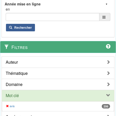
en
Rechercher
Filtres
Auteur
Thématique
Domaine
Mot clé
avis
206