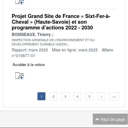
Projet Grand Site de France « Sixt-Fer-à-
Cheval » (Haute-Savoie) et son
programme d’actions 2022 - 2030
BOISSEAUX, Thierry
INSPECTION GENERALE DE L'ENVIRONNEMENT ET DU
DEVELOPPEMENT DURABLE (IGEDD)
Rapport: mars 2025
Mise en ligne: mars 2025
Affaire
n°015877-01
Accéder à la notice
1
2
3
4
5
>
>>
Haut de page