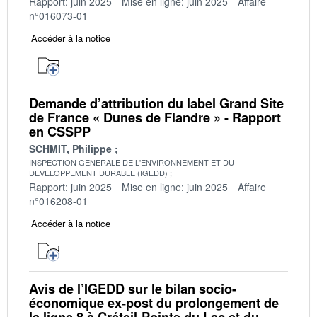
Rapport: juin 2025
Mise en ligne: juin 2025
Affaire
n°016073-01
Accéder à la notice
Demande d’attribution du label Grand Site
de France « Dunes de Flandre » - Rapport
en CSSPP
SCHMIT, Philippe
INSPECTION GENERALE DE L'ENVIRONNEMENT ET DU
DEVELOPPEMENT DURABLE (IGEDD)
Rapport: juin 2025
Mise en ligne: juin 2025
Affaire
n°016208-01
Accéder à la notice
Avis de l’IGEDD sur le bilan socio-
économique ex-post du prolongement de
la ligne 8 à Créteil-Pointe du Lac et du