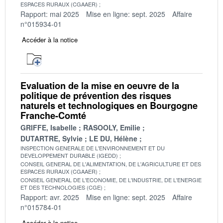
ESPACES RURAUX (CGAAER)
Rapport: mai 2025
Mise en ligne: sept. 2025
Affaire
n°015934-01
Accéder à la notice
Evaluation de la mise en oeuvre de la
politique de prévention des risques
naturels et technologiques en Bourgogne
Franche-Comté
GRIFFE, Isabelle
RASOOLY, Emilie
DUTARTRE, Sylvie
LE DU, Hélène
INSPECTION GENERALE DE L'ENVIRONNEMENT ET DU
DEVELOPPEMENT DURABLE (IGEDD)
CONSEIL GENERAL DE L'ALIMENTATION, DE L'AGRICULTURE ET DES
ESPACES RURAUX (CGAAER)
CONSEIL GENERAL DE L'ECONOMIE, DE L'INDUSTRIE, DE L'ENERGIE
ET DES TECHNOLOGIES (CGE)
Rapport: avr. 2025
Mise en ligne: sept. 2025
Affaire
n°015784-01
Accéder à la notice