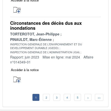
Accéder à la notice
Circonstances des décès dus aux
inondations
TORTEROTOT, Jean-Philippe
PINAULDT, Marc-Étienne
INSPECTION GENERALE DE L'ENVIRONNEMENT ET DU
DEVELOPPEMENT DURABLE (IGEDD)
INSPECTION GENERALE DE L'ADMINISTRATION (IGA)
Rapport: juin 2023
Mise en ligne: mai 2024
Affaire
n°014349-01
Accéder à la notice
1
2
3
4
5
>
>>