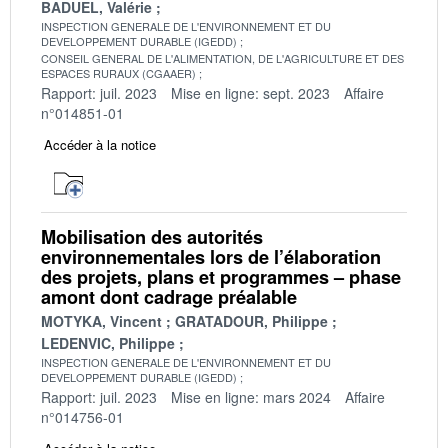
BADUEL, Valérie
INSPECTION GENERALE DE L'ENVIRONNEMENT ET DU
DEVELOPPEMENT DURABLE (IGEDD)
CONSEIL GENERAL DE L'ALIMENTATION, DE L'AGRICULTURE ET DES
ESPACES RURAUX (CGAAER)
Rapport: juil. 2023
Mise en ligne: sept. 2023
Affaire
n°014851-01
Accéder à la notice
Mobilisation des autorités
environnementales lors de l’élaboration
des projets, plans et programmes – phase
amont dont cadrage préalable
MOTYKA, Vincent
GRATADOUR, Philippe
LEDENVIC, Philippe
INSPECTION GENERALE DE L'ENVIRONNEMENT ET DU
DEVELOPPEMENT DURABLE (IGEDD)
Rapport: juil. 2023
Mise en ligne: mars 2024
Affaire
n°014756-01