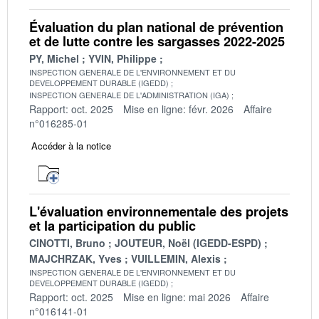
Évaluation du plan national de prévention
et de lutte contre les sargasses 2022-2025
PY, Michel
YVIN, Philippe
INSPECTION GENERALE DE L'ENVIRONNEMENT ET DU
DEVELOPPEMENT DURABLE (IGEDD)
INSPECTION GENERALE DE L'ADMINISTRATION (IGA)
Rapport: oct. 2025
Mise en ligne: févr. 2026
Affaire
n°016285-01
Accéder à la notice
L'évaluation environnementale des projets
et la participation du public
CINOTTI, Bruno
JOUTEUR, Noël (IGEDD-ESPD)
MAJCHRZAK, Yves
VUILLEMIN, Alexis
INSPECTION GENERALE DE L'ENVIRONNEMENT ET DU
DEVELOPPEMENT DURABLE (IGEDD)
Rapport: oct. 2025
Mise en ligne: mai 2026
Affaire
n°016141-01