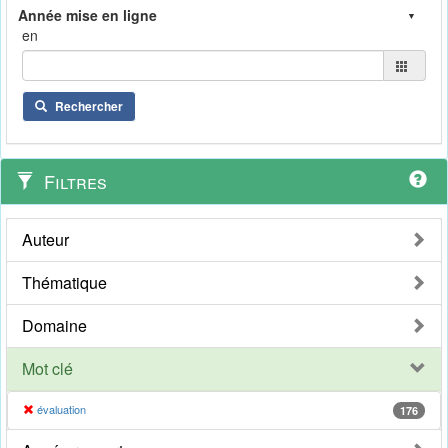
en
Rechercher
Filtres
Auteur
Thématique
Domaine
Mot clé
évaluation
176