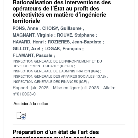
Rationalisation des interventions des
opérateurs de l’État au profit des
collectivités en matière d’ingénierie
territoriale
PONS, Anne
CHOISY, Guillaume
MAGNANT, Virginie
ROUVE, Stéphane
HAVARD, Henri
ROZIERES, Jean-Baptiste
GILLOT, Axel
LOGAK, François
FLAMANT, Pascale
INSPECTION GENERALE DE L'ENVIRONNEMENT ET DU
DEVELOPPEMENT DURABLE (IGEDD)
INSPECTION GENERALE DE L'ADMINISTRATION (IGA)
INSPECTION GENERALE DES AFFAIRES SOCIALES (IGAS)
INSPECTION GENERALE DES FINANCES (IGF)
Rapport: juin 2025
Mise en ligne: juil. 2025
Affaire
n°016063-01
Accéder à la notice
Préparation d’un état de l’art des
connaissances sur les services