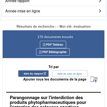
Année rapport
Année mise en ligne
Résultats de recherche : - Mot clé: évaluation
176 documents trouvés
PDF Tableau
PDF Bibliographie
Tri par
date du rapport
date de mise en ligne
Ajouter tous les documents de la page
Parangonnage sur l'interdiction des
produits phytopharmaceutiques pour
l'entretien des pelouses sportives