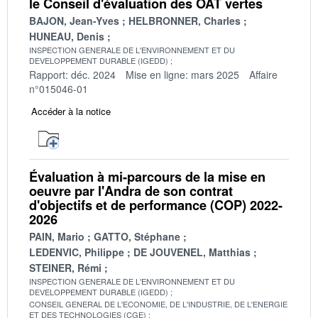
le Conseil d'évaluation des OAT vertes
BAJON, Jean-Yves
HELBRONNER, Charles
HUNEAU, Denis
INSPECTION GENERALE DE L'ENVIRONNEMENT ET DU
DEVELOPPEMENT DURABLE (IGEDD)
Rapport: déc. 2024
Mise en ligne: mars 2025
Affaire
n°015046-01
Accéder à la notice
Évaluation à mi-parcours de la mise en
oeuvre par l'Andra de son contrat
d'objectifs et de performance (COP) 2022-
2026
PAIN, Mario
GATTO, Stéphane
LEDENVIC, Philippe
DE JOUVENEL, Matthias
STEINER, Rémi
INSPECTION GENERALE DE L'ENVIRONNEMENT ET DU
DEVELOPPEMENT DURABLE (IGEDD)
CONSEIL GENERAL DE L'ECONOMIE, DE L'INDUSTRIE, DE L'ENERGIE
ET DES TECHNOLOGIES (CGE)