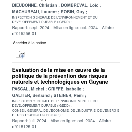
DIEUDONNE, Christian
DOMBREVAL, Loïc
MACHUREAU, Laurent
ROBIN, Guy
INSPECTION GENERALE DE L'ENVIRONNEMENT ET DU
DEVELOPPEMENT DURABLE (IGEDD)
Rapport: sept. 2024
Mise en ligne: oct. 2024
Affaire
n°015256-01
Accéder à la notice
Evaluation de la mise en œuvre de la
politique de la prévention des risques
naturels et technologiques en Guyane
PASCAL, Michel
GRIFFE, Isabelle
GALTIER, Bertrand
STEINER, Rémi
INSPECTION GENERALE DE L'ENVIRONNEMENT ET DU
DEVELOPPEMENT DURABLE (IGEDD)
CONSEIL GENERAL DE L'ECONOMIE, DE L'INDUSTRIE, DE L'ENERGIE
ET DES TECHNOLOGIES (CGE)
Rapport: juil. 2024
Mise en ligne: oct. 2024
Affaire
n°015125-01