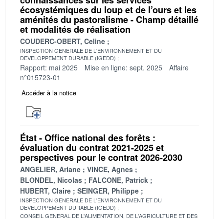
écosystémiques du loup et de l’ours et les
aménités du pastoralisme - Champ détaillé
et modalités de réalisation
COUDERC-OBERT, Celine
INSPECTION GENERALE DE L'ENVIRONNEMENT ET DU
DEVELOPPEMENT DURABLE (IGEDD)
Rapport: mai 2025
Mise en ligne: sept. 2025
Affaire
n°015723-01
Accéder à la notice
État - Office national des forêts :
évaluation du contrat 2021-2025 et
perspectives pour le contrat 2026-2030
ANGELIER, Ariane
VINCE, Agnes
BLONDEL, Nicolas
FALCONE, Patrick
HUBERT, Claire
SEINGER, Philippe
INSPECTION GENERALE DE L'ENVIRONNEMENT ET DU
DEVELOPPEMENT DURABLE (IGEDD)
CONSEIL GENERAL DE L'ALIMENTATION, DE L'AGRICULTURE ET DES