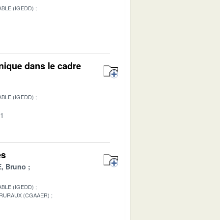
BLE (IGEDD)
1
nique dans le cadre
BLE (IGEDD)
01
es
, Bruno
BLE (IGEDD)
 RURAUX (CGAAER)
1