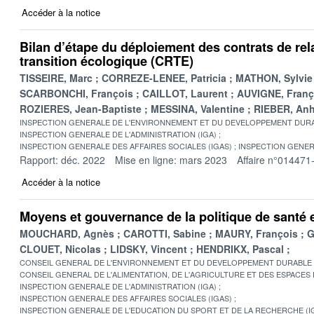
Accéder à la notice
Bilan d’étape du déploiement des contrats de rel
transition écologique (CRTE)
TISSEIRE, Marc
CORREZE-LENEE, Patricia
MATHON, Sylvie
SCARBONCHI, François
CAILLOT, Laurent
AUVIGNE, Franç
ROZIERES, Jean-Baptiste
MESSINA, Valentine
RIEBER, An
INSPECTION GENERALE DE L'ENVIRONNEMENT ET DU DEVELOPPEMENT DURA
INSPECTION GENERALE DE L'ADMINISTRATION (IGA)
INSPECTION GENERALE DES AFFAIRES SOCIALES (IGAS)
INSPECTION GENER
Rapport: déc. 2022
Mise en ligne: mars 2023
Affaire n°014471
Accéder à la notice
Moyens et gouvernance de la politique de santé
MOUCHARD, Agnès
CAROTTI, Sabine
MAURY, François
G
CLOUET, Nicolas
LIDSKY, Vincent
HENDRIKX, Pascal
CONSEIL GENERAL DE L'ENVIRONNEMENT ET DU DEVELOPPEMENT DURABLE
CONSEIL GENERAL DE L'ALIMENTATION, DE L'AGRICULTURE ET DES ESPACES
INSPECTION GENERALE DE L'ADMINISTRATION (IGA)
INSPECTION GENERALE DES AFFAIRES SOCIALES (IGAS)
INSPECTION GENERALE DE L'EDUCATION DU SPORT ET DE LA RECHERCHE (I