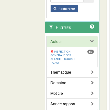
Rechercher
Filtres
Auteur
INSPECTION
89
GENERALE DES
AFFAIRES SOCIALES
(IGAS)
Thématique
Domaine
Mot clé
Année rapport