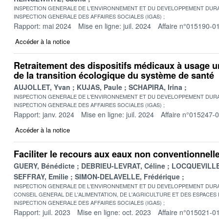
INSPECTION GENERALE DE L'ENVIRONNEMENT ET DU DEVELOPPEMENT DURA
INSPECTION GENERALE DES AFFAIRES SOCIALES (IGAS)
Rapport: mai 2024
Mise en ligne: juil. 2024
Affaire n°015190-0
Accéder à la notice
Retraitement des dispositifs médicaux à usage u
de la transition écologique du système de santé
AUJOLLET, Yvan
KUJAS, Paule
SCHAPIRA, Irina
INSPECTION GENERALE DE L'ENVIRONNEMENT ET DU DEVELOPPEMENT DURA
INSPECTION GENERALE DES AFFAIRES SOCIALES (IGAS)
Rapport: janv. 2024
Mise en ligne: juil. 2024
Affaire n°015247-
Accéder à la notice
Faciliter le recours aux eaux non conventionnell
GUERY, Bénédicte
DEBRIEU-LEVRAT, Céline
LOCQUEVILLE
SEFFRAY, Emilie
SIMON-DELAVELLE, Frédérique
INSPECTION GENERALE DE L'ENVIRONNEMENT ET DU DEVELOPPEMENT DURA
CONSEIL GENERAL DE L'ALIMENTATION, DE L'AGRICULTURE ET DES ESPACES
INSPECTION GENERALE DES AFFAIRES SOCIALES (IGAS)
Rapport: juil. 2023
Mise en ligne: oct. 2023
Affaire n°015021-0