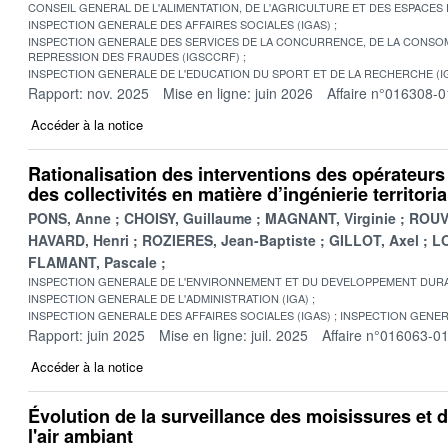
CONSEIL GENERAL DE L'ALIMENTATION, DE L'AGRICULTURE ET DES ESPACES
INSPECTION GENERALE DES AFFAIRES SOCIALES (IGAS)
INSPECTION GENERALE DES SERVICES DE LA CONCURRENCE, DE LA CONSOM
REPRESSION DES FRAUDES (IGSCCRF)
INSPECTION GENERALE DE L'EDUCATION DU SPORT ET DE LA RECHERCHE (I
Rapport: nov. 2025
Mise en ligne: juin 2026
Affaire n°016308-0
Accéder à la notice
Rationalisation des interventions des opérateurs d
des collectivités en matière d’ingénierie territoria
PONS, Anne
CHOISY, Guillaume
MAGNANT, Virginie
ROUV
HAVARD, Henri
ROZIERES, Jean-Baptiste
GILLOT, Axel
LO
FLAMANT, Pascale
INSPECTION GENERALE DE L'ENVIRONNEMENT ET DU DEVELOPPEMENT DURA
INSPECTION GENERALE DE L'ADMINISTRATION (IGA)
INSPECTION GENERALE DES AFFAIRES SOCIALES (IGAS)
INSPECTION GENER
Rapport: juin 2025
Mise en ligne: juil. 2025
Affaire n°016063-0
Accéder à la notice
Évolution de la surveillance des moisissures et 
l'air ambiant