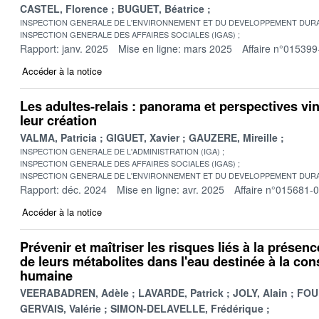
CASTEL, Florence
BUGUET, Béatrice
INSPECTION GENERALE DE L'ENVIRONNEMENT ET DU DEVELOPPEMENT DURA
INSPECTION GENERALE DES AFFAIRES SOCIALES (IGAS)
Rapport: janv. 2025
Mise en ligne: mars 2025
Affaire n°015399
Accéder à la notice
Les adultes-relais : panorama et perspectives vi
leur création
VALMA, Patricia
GIGUET, Xavier
GAUZERE, Mireille
INSPECTION GENERALE DE L'ADMINISTRATION (IGA)
INSPECTION GENERALE DES AFFAIRES SOCIALES (IGAS)
INSPECTION GENERALE DE L'ENVIRONNEMENT ET DU DEVELOPPEMENT DURA
Rapport: déc. 2024
Mise en ligne: avr. 2025
Affaire n°015681-
Accéder à la notice
Prévenir et maîtriser les risques liés à la présenc
de leurs métabolites dans l'eau destinée à la c
humaine
VEERABADREN, Adèle
LAVARDE, Patrick
JOLY, Alain
FOU
GERVAIS, Valérie
SIMON-DELAVELLE, Frédérique