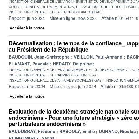
INSPECTION GENERALE DE L'ENVIRONNEMENT ET DU DEVELOPPEMENT DURA
CONSEIL GENERAL DE L'ALIMENTATION, DE L'AGRICULTURE ET DES ESPACES
INSPECTION GENERALE DES AFFAIRES SOCIALES (IGAS)
Rapport: juin 2024
Mise en ligne: nov. 2024
Affaire n°015411-0
Accéder à la notice
Décentralisation : le temps de la confiance_ rapp
au Président de la République
BAUDOUIN, Jean-Christophe
VEILLON, Paul-Armand
BACIK
FLAMANT, Pascale
HEDARY, Delphine
INSPECTION GENERALE DE L'ENVIRONNEMENT ET DU DEVELOPPEMENT DURA
INSPECTION GENERALE DE L'ADMINISTRATION (IGA)
INSPECTION GENERALE DES AFFAIRES SOCIALES (IGAS)
INSPECTION GENER
Rapport: mai 2024
Mise en ligne: juin 2024
Affaire n°015430-0
Accéder à la notice
Évaluation de la deuxième stratégie nationale sur
endocriniens - Pour une future stratégie « zéro e
perturbateurs endocriniens »
SAUDUBRAY, Frédéric
RASOOLY, Emilie
DURAND, Nicolas
REINGEWIRTZ, Sacha