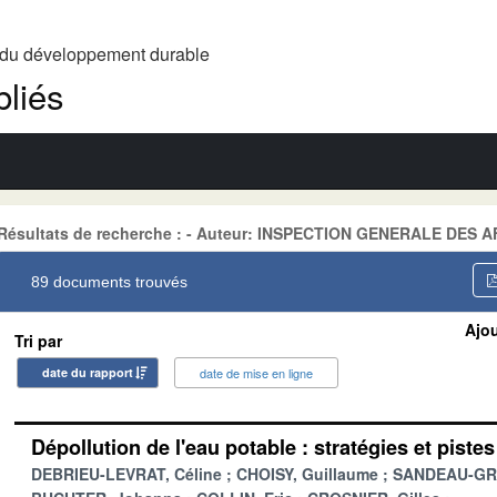
t du développement durable
liés
Résultats de recherche : - Auteur: INSPECTION GENERALE DES 
89 documents trouvés
Ajou
Tri par
date du rapport
date de mise en ligne
Dépollution de l'eau potable : stratégies et pist
DEBRIEU-LEVRAT, Céline
CHOISY, Guillaume
SANDEAU-GRU