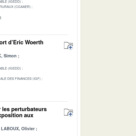
BLE (IGEDD)
 RURAUX (CGAAER)
1
ort d’Eric Woerth
, Simon
BLE (IGEDD)
ALE DES FINANCES (IGF)
1
 les perturbateurs
xposition aux
LABOUX, Olivier